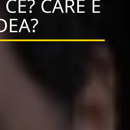
 CE? CARE E
DEA?