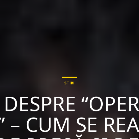
STIRI
 DESPRE “OPE
 – CUM SE RE