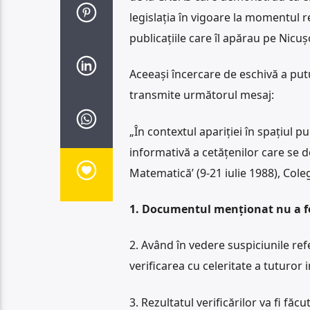
legislația în vigoare la momentul r
publicațiile care îl apărau pe Nicu
Aceeași încercare de eschivă a putut
transmite următorul mesaj:
„În contextul apariției în spațiul 
informativă a cetățenilor care se 
Matematică’ (9-21 iulie 1988), Coleg
1. Documentul menționat nu a fos
2. Având în vedere suspiciunile ref
verificarea cu celeritate a tuturor
3. Rezultatul verificărilor va fi fă