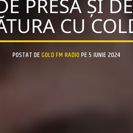
DE PRESĂ ȘI DE
ĂTURA CU COL
POSTAT DE
GOLD FM RADIO
PE 5 IUNIE 2024