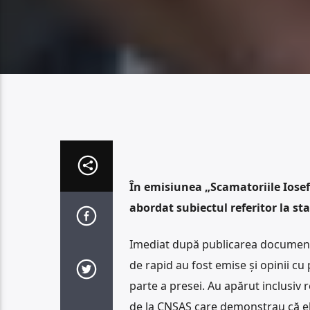
În emisiunea „Scamatoriile Iosefi
abordat subiectul referitor la st
Imediat după publicarea documentu
de rapid au fost emise și opinii cu 
parte a presei. Au apărut inclusiv r
de la CNSAS care demonstrau că el n