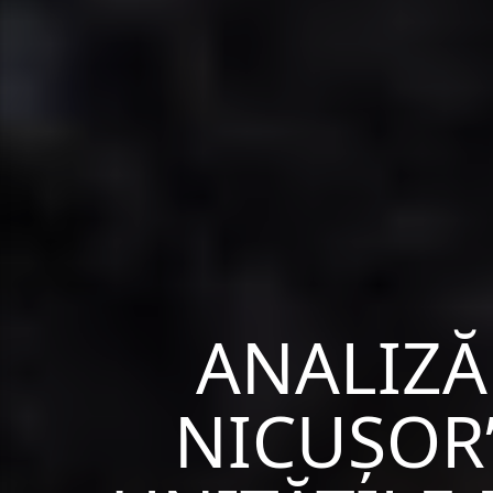
ANALIZĂ
NICUȘOR”