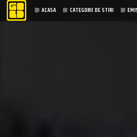
ACASA
CATEGORII DE STIRI
EMI