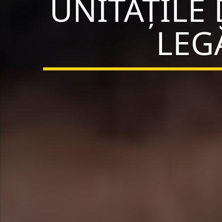
UNITĂȚILE 
LEG