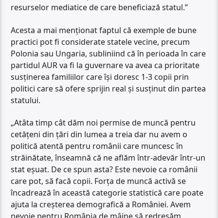
resurselor mediatice de care beneficiază statul.”
Acesta a mai menționat faptul că exemple de bune
practici pot fi considerate statele vecine, precum
Polonia sau Ungaria, subliniind că în perioada în care
partidul AUR va fi la guvernare va avea ca prioritate
susținerea familiilor care își doresc 1-3 copii prin
politici care să ofere sprijin real și susținut din partea
statului.
„Atâta timp cât dăm noi permise de muncă pentru
cetățeni din țări din lumea a treia dar nu avem o
politică atentă pentru românii care muncesc în
străinătate, înseamnă că ne aflăm într-adevăr într-un
stat eșuat. De ce spun asta? Este nevoie ca românii
care pot, să facă copii. Forța de muncă activă se
încadrează în această categorie statistică care poate
ajuta la creșterea demografică a României. Avem
nevoie pentru România de mâine să redresăm