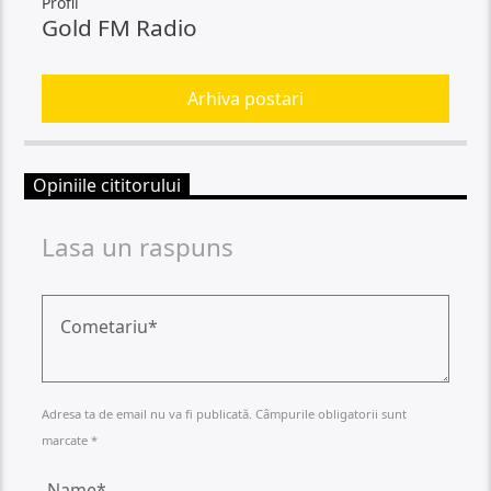
Profil
Gold FM Radio
Arhiva postari
Opiniile cititorului
Lasa un raspuns
Adresa ta de email nu va fi publicată. Câmpurile obligatorii sunt
marcate *