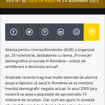
POSTAT DE
GOLD FM RADIO
PE 24 NOIEMBRIE 2023
Alianța pentru Unirea Românilor (AUR) a organizat
joi, 23 noiembrie, dezbaterea cu tema „Provocări
demografice și sociale în România – soluții de
echilibrare a declinului actual”.
Analizele recente trag mai multe semnale de alarmă
asupra faptului că dacă în România se va menține
trendul demografic negativ actual, în anul 2050 țara
noastră va avea o populație de aproximativ 15
milioane de locuitori. Dar cum am ajuns în această