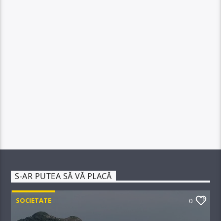
S-AR PUTEA SĂ VĂ PLACĂ
SOCIETATE
0