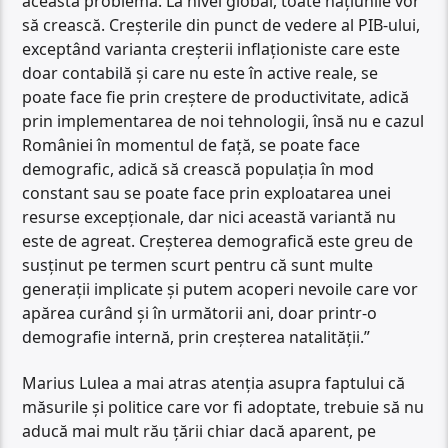
această problemă. La nivel global, toate națiunile vor
să crească. Creșterile din punct de vedere al PIB-ului,
exceptând varianta creșterii inflaționiste care este
doar contabilă și care nu este în active reale, se
poate face fie prin creștere de productivitate, adică
prin implementarea de noi tehnologii, însă nu e cazul
României în momentul de față, se poate face
demografic, adică să crească populația în mod
constant sau se poate face prin exploatarea unei
resurse excepționale, dar nici această variantă nu
este de agreat. Creșterea demografică este greu de
susținut pe termen scurt pentru că sunt multe
generații implicate și putem acoperi nevoile care vor
apărea curând și în următorii ani, doar printr-o
demografie internă, prin creșterea natalității.”
Marius Lulea a mai atras atenția asupra faptului că
măsurile și politice care vor fi adoptate, trebuie să nu
aducă mai mult rău țării chiar dacă aparent, pe