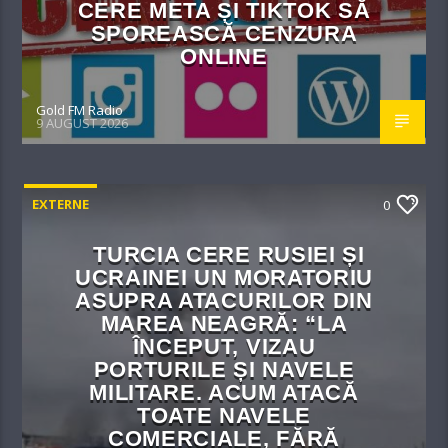
CERE META ȘI TIKTOK SĂ
SPOREASCĂ CENZURA
ONLINE
Gold FM Radio
9 AUGUST 2026
EXTERNE
0
TURCIA CERE RUSIEI ȘI
UCRAINEI UN MORATORIU
ASUPRA ATACURILOR DIN
MAREA NEAGRĂ: “LA
ÎNCEPUT, VIZAU
PORTURILE ȘI NAVELE
MILITARE. ACUM ATACĂ
TOATE NAVELE
COMERCIALE, FĂRĂ