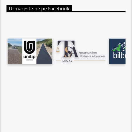
Urmareste-ne pe Facebook