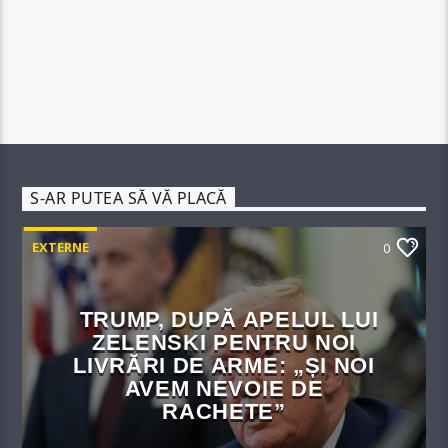
S-AR PUTEA SĂ VĂ PLACĂ
EXTERNE
0
TRUMP, DUPĂ APELUL LUI
ZELENSKI PENTRU NOI
LIVRĂRI DE ARME: „ȘI NOI
AVEM NEVOIE DE
RACHETE”