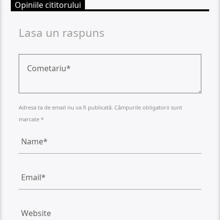
Opiniile cititorului
Lasa un raspuns
Adresa ta de email nu va fi publicată. Câmpurile obligatorii sunt
marcate *