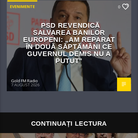
EVENIMENTE
0
PSD REVENDICĂ
SALVAREA BANILOR
EUROPENI: „AM REPARAT
ÎN DOUĂ SĂPTĂMÂNI CE
GUVERNUL DEMIS NU A
PUTUT”
Gold FM Radio
7 AUGUST 2026
CONTINUAȚI LECTURA