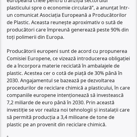
europeană cheie pentru tranziția sectorului
plasticului spre o economie circulară”, a anunțat într-
un comunicat Asociația Europeană a Producătorilor
de Plastic. Aceasta reunește aproximativ o sută de
producători care împreună generează peste 90% din
toți polimerii din Europa.
Producătorii europeni sunt de acord cu propunerea
Comisiei Europene, ce vizează introducerea obligației
de a încorpora materie reciclată în ambalajele de
plastic. Acestea cer o cotă de piață de 30% până în
2030. Angajamentul se bazează pe dezvoltarea
procedurilor de reciclare chimică a plasticului, în care
companiile europene intenționează să investească
7,2 miliarde de euro până în 2030. Prin această
investiție se vor realiza noi tehnologii și instalații care
să permită producția a 3,4 milioane de tone de
plastic pe an provenit din reciclare chimică.