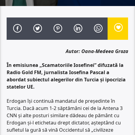
Autor: Oana-Medeea Groza
În emisiunea „Scamatoriile Iosefinei” difuzată la
Radio Gold FM, jurnalista Iosefina Pascal a
abordat subiectul alegerilor din Turcia și ipocrizia
statelor UE.
Erdogan își continuă mandatul de președinte în
Turcia. Dacă acum 1-2 săptămâni cei de la Antena 3
CNN și alte posturi similare dădeau de pământ cu
Erdogan și-l etichetau drept dictator, așteptând cu
sufletul la gură să vină Occidentul să „civilizeze