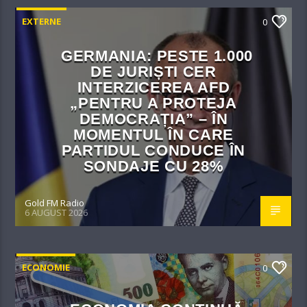
EXTERNE
0
GERMANIA: PESTE 1.000
DE JURIȘTI CER
INTERZICEREA AFD
„PENTRU A PROTEJA
DEMOCRAȚIA” – ÎN
MOMENTUL ÎN CARE
PARTIDUL CONDUCE ÎN
SONDAJE CU 28%
Gold FM Radio
6 AUGUST 2026
ECONOMIE
0