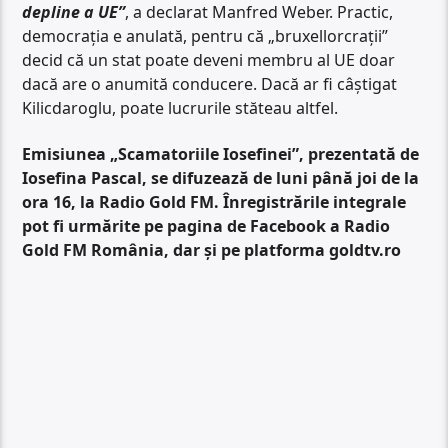
depline a UE”
, a declarat Manfred Weber. Practic,
democrația e anulată, pentru că „bruxellorcrații”
decid că un stat poate deveni membru al UE doar
dacă are o anumită conducere. Dacă ar fi câștigat
Kilicdaroglu, poate lucrurile stăteau altfel.
Emisiunea „Scamatoriile Iosefinei”, prezentată de
Iosefina Pascal, se difuzează de luni până joi de la
ora 16, la Radio Gold FM. Înregistrările integrale
pot fi urmărite pe pagina de Facebook a Radio
Gold FM România, dar și pe platforma goldtv.ro