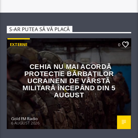
S-AR PUTEA SĂ VĂ PLACĂ
EXTERNE
0
CEHIA NU MAI ACORDĂ
PROTECȚIE BĂRBAȚILOR
UCRAINENI DE VÂRSTĂ
MILITARĂ ÎNCEPÂND DIN 5
AUGUST
Gold FM Radio
6 AUGUST 2026