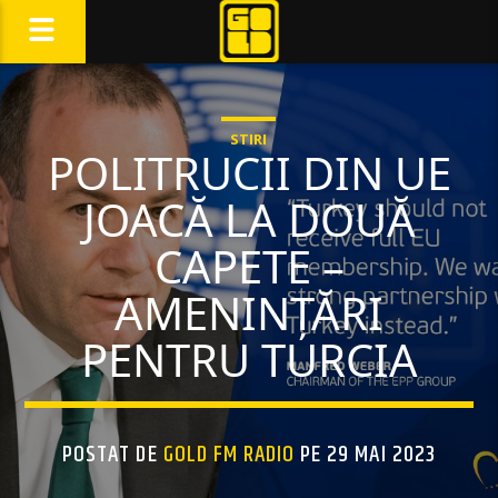
STIRI
POLITRUCII DIN UE
JOACĂ LA DOUĂ
CAPETE –
AMENINȚĂRI
PENTRU TURCIA
POSTAT DE
GOLD FM RADIO
PE 29 MAI 2023