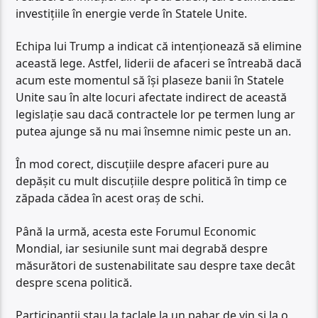
investițiile în energie verde în Statele Unite.
Echipa lui Trump a indicat că intenționează să elimine
această lege. Astfel, liderii de afaceri se întreabă dacă
acum este momentul să își plaseze banii în Statele
Unite sau în alte locuri afectate indirect de această
legislație sau dacă contractele lor pe termen lung ar
putea ajunge să nu mai însemne nimic peste un an.
În mod corect, discuțiile despre afaceri pure au
depășit cu mult discuțiile despre politică în timp ce
zăpada cădea în acest oraș de schi.
Până la urmă, acesta este Forumul Economic
Mondial, iar sesiunile sunt mai degrabă despre
măsurători de sustenabilitate sau despre taxe decât
despre scena politică.
Participanții stau la taclale la un pahar de vin și la o