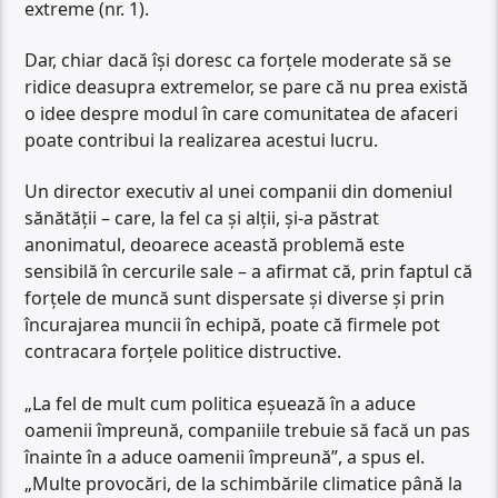
extreme (nr. 1).
Dar, chiar dacă își doresc ca forțele moderate să se
ridice deasupra extremelor, se pare că nu prea există
o idee despre modul în care comunitatea de afaceri
poate contribui la realizarea acestui lucru.
Un director executiv al unei companii din domeniul
sănătății – care, la fel ca și alții, și-a păstrat
anonimatul, deoarece această problemă este
sensibilă în cercurile sale – a afirmat că, prin faptul că
forțele de muncă sunt dispersate și diverse și prin
încurajarea muncii în echipă, poate că firmele pot
contracara forțele politice distructive.
„La fel de mult cum politica eșuează în a aduce
oamenii împreună, companiile trebuie să facă un pas
înainte în a aduce oamenii împreună”, a spus el.
„Multe provocări, de la schimbările climatice până la