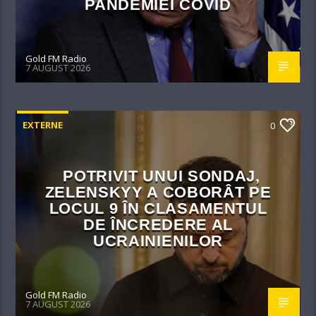
PANDEMIEI COVID
Gold FM Radio
7 AUGUST 2026
EXTERNE
0
POTRIVIT UNUI SONDAJ,
ZELENSKYY A COBORÂT PE
LOCUL 9 ÎN CLASAMENTUL
DE ÎNCREDERE AL
UCRAINIENILOR
Gold FM Radio
7 AUGUST 2026