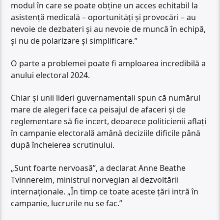
modul în care se poate obține un acces echitabil la
asistență medicală – oportunități și provocări – au
nevoie de dezbateri și au nevoie de muncă în echipă,
și nu de polarizare și simplificare.”
O parte a problemei poate fi amploarea incredibilă a
anului electoral 2024.
Chiar și unii lideri guvernamentali spun că numărul
mare de alegeri face ca peisajul de afaceri și de
reglementare să fie incert, deoarece politicienii aflați
în campanie electorală amână deciziile dificile până
după încheierea scrutinului.
„Sunt foarte nervoasă”, a declarat Anne Beathe
Tvinnereim, ministrul norvegian al dezvoltării
internaționale. „În timp ce toate aceste țări intră în
campanie, lucrurile nu se fac.”