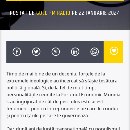
POSTAT DE
GOLD FM RADIO
PE 22 IANUARIE 2024
Timp de mai bine de un deceniu, forțele de la
extremele ideologice au încercat să sfâșie țesătura
politică globală. Și, de la fel de mult timp,
personalitățile reunite la Forumul Economic Mondial
s-au îngrijorat de cât de periculos este acest
fenomen – pentru întreprinderile pe care le conduc
și pentru țările pe care le guvernează.
Dar, după ani de luptă transnațională cu populismul