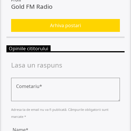
Gold FM Radio
Arhiva postari
Opiniile cititorului
Lasa un raspuns
Adresa ta de email nu va fi publicată. Câmpurile obligatorii sunt
marcate *