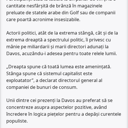
cantitate nesfârșită de brânză în magazinele
preluate de statele arabe din Golf sau de companii
care poartă acronime insesizabile.
Actorii politici, atât de la extrema stângă, cât și de la
extrema dreaptă a spectrului politic, îi privesc cu
mânie pe miliardarii și marii directori adunați la
Davos, acuzându-i adesea pentru toate relele lumii.
„Dreapta spune că toată lumea este amenințată.
Stânga spune că sistemul capitalist este
exploatator”, a declarat directorul general al
companiei de bunuri de consum.
Unii dintre cei prezenți la Davos au preferat să se
concentreze asupra aspectelor pozitive, având
încredere în logica piețelor pentru a depăși curentele
populiste.