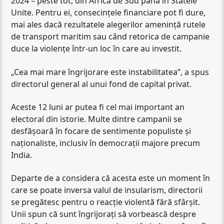
2024 – peste tot, din Africa de Sud până în Statele
Unite. Pentru ei, consecințele financiare pot fi dure,
mai ales dacă rezultatele alegerilor amenință rutele
de transport maritim sau când retorica de campanie
duce la violențe într-un loc în care au investit.
„Cea mai mare îngrijorare este instabilitatea”, a spus
directorul general al unui fond de capital privat.
Aceste 12 luni ar putea fi cel mai important an
electoral din istorie. Multe dintre campanii se
desfășoară în focare de sentimente populiste și
naționaliste, inclusiv în democrații majore precum
India.
Departe de a considera că acesta este un moment în
care se poate inversa valul de insularism, directorii
se pregătesc pentru o reacție violentă fără sfârșit.
Unii spun că sunt îngrijorați să vorbească despre