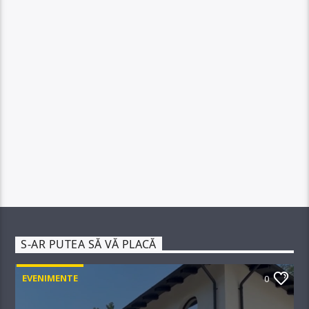
S-AR PUTEA SĂ VĂ PLACĂ
EVENIMENTE
0