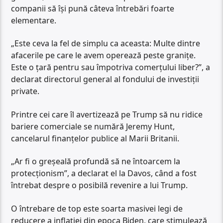
companii să își pună câteva întrebări foarte
elementare.
„Este ceva la fel de simplu ca aceasta: Multe dintre
afacerile pe care le avem operează peste granițe.
Este o țară pentru sau împotriva comerțului liber?”, a
declarat directorul general al fondului de investiții
private.
Printre cei care îl avertizează pe Trump să nu ridice
bariere comerciale se numără Jeremy Hunt,
cancelarul finanțelor publice al Marii Britanii.
„Ar fi o greșeală profundă să ne întoarcem la
protecționism”, a declarat el la Davos, când a fost
întrebat despre o posibilă revenire a lui Trump.
O întrebare de top este soarta masivei legi de
reducere a inflației din epoca Biden, care stimulează