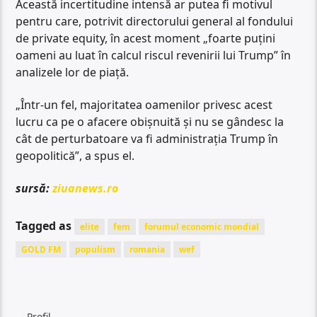
Această incertitudine intensă ar putea fi motivul
pentru care, potrivit directorului general al fondului
de private equity, în acest moment „foarte puțini
oameni au luat în calcul riscul revenirii lui Trump” în
analizele lor de piață.
„Într-un fel, majoritatea oamenilor privesc acest
lucru ca pe o afacere obișnuită și nu se gândesc la
cât de perturbatoare va fi administrația Trump în
geopolitică”, a spus el.
sursă:
ziuanews.ro
Tagged as
elite
fem
forumul economic mondial
GOLD FM
populism
romania
wef
Profil