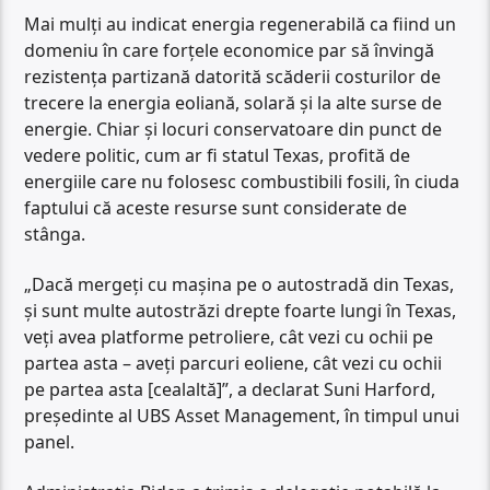
Mai mulți au indicat energia regenerabilă ca fiind un
domeniu în care forțele economice par să învingă
rezistența partizană datorită scăderii costurilor de
trecere la energia eoliană, solară și la alte surse de
energie. Chiar și locuri conservatoare din punct de
vedere politic, cum ar fi statul Texas, profită de
energiile care nu folosesc combustibili fosili, în ciuda
faptului că aceste resurse sunt considerate de
stânga.
„Dacă mergeți cu mașina pe o autostradă din Texas,
și sunt multe autostrăzi drepte foarte lungi în Texas,
veți avea platforme petroliere, cât vezi cu ochii pe
partea asta – aveți parcuri eoliene, cât vezi cu ochii
pe partea asta [cealaltă]”, a declarat Suni Harford,
președinte al UBS Asset Management, în timpul unui
panel.