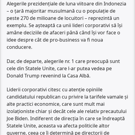
Alegerile prezidențiale de luna viitoare din Indonezia
– o țară majoritar musulmană cu o populație de
peste 270 de milioane de locuitori – reprezintă un
exemplu. Se așteaptă ca unii lideri corporativi să își
amâne deciziile de afaceri până când își vor face o
idee despre cât de pro-business va fi noua
conducere.
Dar, de departe, alegerile nr. 1 care preocupă sunt
cele din Statele Unite, care l-ar putea vedea pe
Donald Trump revenind la Casa Albă.
Liderii corporativi citesc cu atenție opiniile
candidatului republican cu privire la tarifele vamale și
alte practici economice, care sunt mult mai
izolaționiste chiar și decât cele ale relativ precautului
Joe Biden. Indiferent de direcția în care se îndreaptă
Statele Unite, aceasta va afecta politicile altor
guverne, ceea ce îi determină pe directorii de