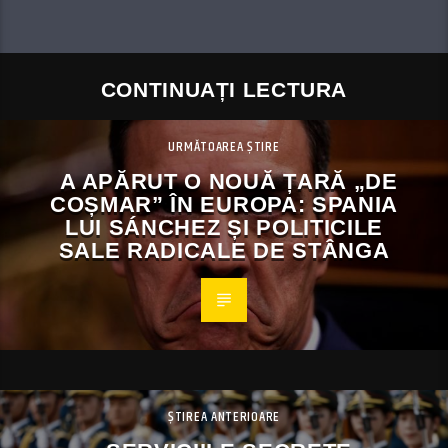
CONTINUAȚI LECTURA
URMĂTOAREA ȘTIRE
A APĂRUT O NOUĂ ȚARĂ „DE
COȘMAR” ÎN EUROPA: SPANIA
LUI SÁNCHEZ ȘI POLITICILE
SALE RADICALE DE STÂNGA
ȘTIREA ANTERIOARE