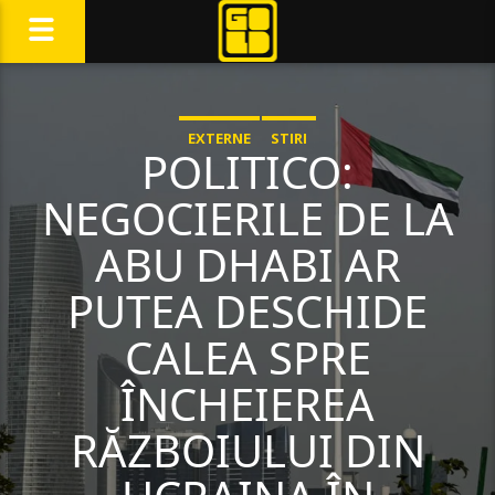
EXTERNE
STIRI
POLITICO:
NEGOCIERILE DE LA
ABU DHABI AR
PUTEA DESCHIDE
CALEA SPRE
ÎNCHEIEREA
RĂZBOIULUI DIN