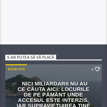
S-AR PUTEA SĂ VĂ PLACĂ
SOCIETATE
0
NICI MILIARDARII NU AU
CE CĂUTA AICI: LOCURILE
DE PE PĂMÂNT UNDE
ACCESUL ESTE INTERZIS,
IAR SUPRAVIEȚUIREA ȚINE