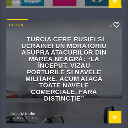
9 AUGUST 2026
EXTERNE
0
TURCIA CERE RUSIEI ȘI
UCRAINEI UN MORATORIU
ASUPRA ATACURILOR DIN
MAREA NEAGRĂ: “LA
ÎNCEPUT, VIZAU
PORTURILE ȘI NAVELE
MILITARE. ACUM ATACĂ
TOATE NAVELE
COMERCIALE, FĂRĂ
DISTINCȚIE”
Gold FM Radio
9 AUGUST 2026