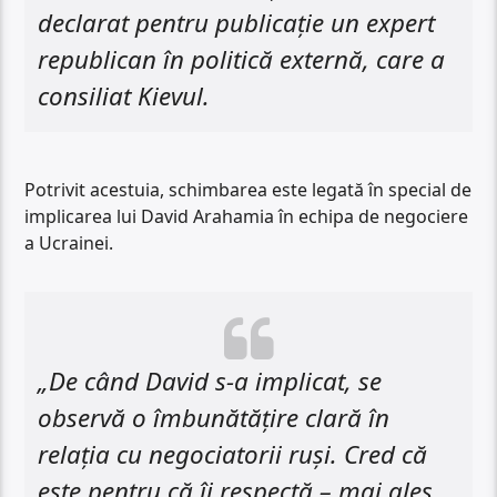
declarat pentru publicație un expert
republican în politică externă, care a
consiliat Kievul.
Potrivit acestuia, schimbarea este legată în special de
implicarea lui David Arahamia în echipa de negociere
a Ucrainei.
„De când David s-a implicat, se
observă o îmbunătățire clară în
relația cu negociatorii ruși. Cred că
este pentru că îi respectă – mai ales