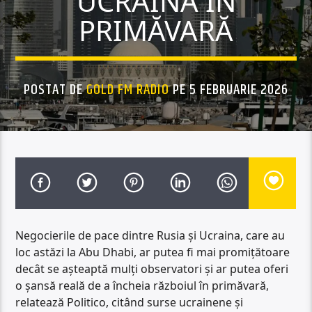
UCRAINA ÎN
PRIMĂVARĂ
POSTAT DE
GOLD FM RADIO
PE 5 FEBRUARIE 2026
Negocierile de pace dintre Rusia și Ucraina, care au
loc astăzi la Abu Dhabi, ar putea fi mai promițătoare
decât se așteaptă mulți observatori și ar putea oferi
o șansă reală de a încheia războiul în primăvară,
relatează Politico, citând surse ucrainene și