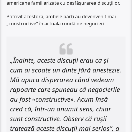
americane familiarizate cu desfășurarea discuțiilor.
Potrivit acestora, ambele părți au devenvenit mai
„constructive” în actuala rundă de negocieri.
„Înainte, aceste discuții erau ca și
cum ai scoate un dinte fără anestezie.
Mă apuca disperarea când vedeam
rapoarte care spuneau că negocierile
au fost «constructive». Acum însă
cred că, într-un anumit sens, chiar
sunt constructive. Observ că rușii
tratează aceste discuții mai serios”, a