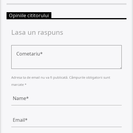
Opiniile cititorului
Lasa un raspuns
Adresa ta de email nu va fi publicată. Câmpurile obligatorii sunt
marcate *