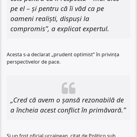
pe el – și pentru că îi văd ca pe
oameni realiști, dispuși la
compromis”, a explicat expertul.
Acesta s-a declarat „prudent optimist” în privința
perspectivelor de pace.
„Cred că avem o șansă rezonabilă de
a încheia acest conflict în primăvară.”
Și un fost oficial ucrainean, citat de Politico sub