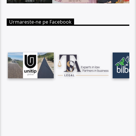
Urmareste-ne pe Facebook