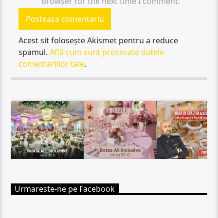
browser for the next time I comment.
Acest sit folosește Akismet pentru a reduce
spamul.
Află cum sunt procesate datele
comentariilor tale
.
Urmareste-ne pe Facebook