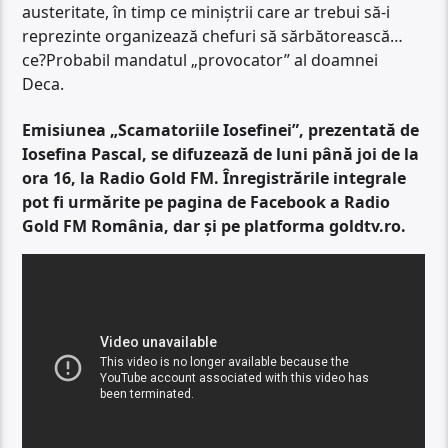
austeritate, în timp ce miniștrii care ar trebui să-i
reprezinte organizează chefuri să sărbătorească…
ce?Probabil mandatul „provocator” al doamnei
Deca.
Emisiunea „Scamatoriile Iosefinei”, prezentată de
Iosefina Pascal, se difuzează de luni până joi de la
ora 16, la Radio Gold FM. Înregistrările integrale
pot fi urmărite pe pagina de Facebook a Radio
Gold FM România, dar și pe platforma goldtv.ro.