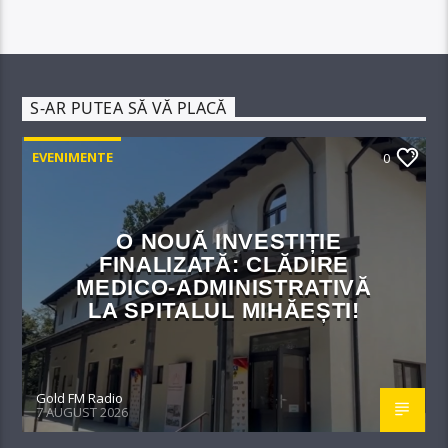
S-AR PUTEA SĂ VĂ PLACĂ
EVENIMENTE
0
O NOUĂ INVESTIȚIE
FINALIZATĂ: CLĂDIRE
MEDICO-ADMINISTRATIVĂ
LA SPITALUL MIHĂEȘTI!​
Gold FM Radio
7 AUGUST 2026