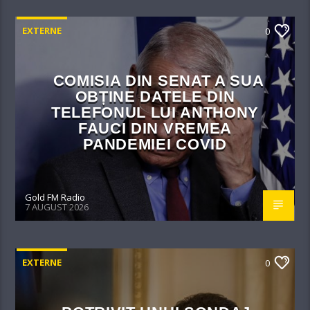
EXTERNE
0
COMISIA DIN SENAT A SUA
OBȚINE DATELE DIN
TELEFONUL LUI ANTHONY
FAUCI DIN VREMEA
PANDEMIEI COVID
Gold FM Radio
7 AUGUST 2026
EXTERNE
0