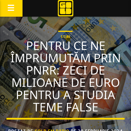
STIRI
PENTRU CE NE
ÎMPRUMUTĂM PRIN
PNRR: ZECI DE
MILIOANE DE EURO
PENTRU A STUDIA
TEME FALSE