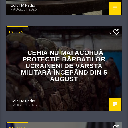
Gold FM Radio
7 AUGUST 2026
EXTERNE
0
CEHIA NU MAI ACORDĂ
PROTECȚIE BĂRBAȚILOR
UCRAINENI DE VÂRSTĂ
MILITARĂ ÎNCEPÂND DIN 5
AUGUST
Gold FM Radio
6 AUGUST 2026
EXTERNE