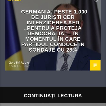
0
GERMANIA: PESTE 1.000
DE JURIȘTI CER
INTERZICEREA AFD
„PENTRU A PROTEJA
DEMOCRAȚIA” – ÎN
MOMENTUL ÎN CARE
PARTIDUL CONDUCE ÎN
SONDAJE CU 28%
Gold FM Radio
6 AUGUST 2026
CONTINUAȚI LECTURA