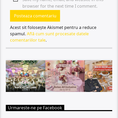
browser for the next time I comment.
Acest sit folosește Akismet pentru a reduce
spamul.
Află cum sunt procesate datele
comentariilor tale
.
Urmareste-ne pe Facebook