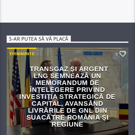
S-AR PUTEA SĂ VĂ PLACĂ
EVENIMENTE
0
TRANSGAZ ȘI ARGENT
LNG SEMNEAZĂ UN
MEMORANDUM DE
ÎNȚELEGERE PRIVIND
INVESTIȚIA STRATEGICĂ DE
CAPITAL, AVANSÂND
LIVRĂRILE DE GNL DIN
SUACĂTRE ROMÂNIA ȘI
REGIUNE