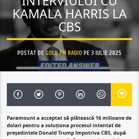
INTERVIULUI CU
KAMALA HARRIS LA
CBS
POSTAT DE
GOLD FM RADIO
PE 3 IULIE 2025
Paramount a acceptat să plătească 16 milioane de
dolari pentru a soluționa procesul intentat de
președintele Donald Trump împotriva CBS, după