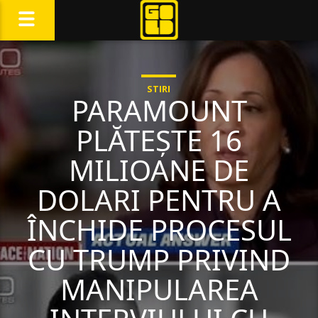
STIRI
PARAMOUNT
PLĂTEȘTE 16
MILIOANE DE
DOLARI PENTRU A
ÎNCHIDE PROCESUL
CU TRUMP PRIVIND
MANIPULAREA