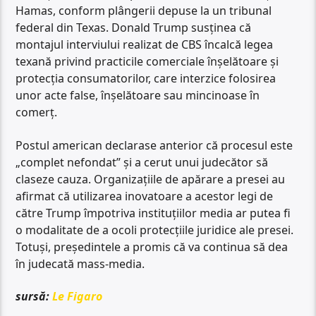
Hamas, conform plângerii depuse la un tribunal
federal din Texas. Donald Trump susținea că
montajul interviului realizat de CBS încalcă legea
texană privind practicile comerciale înșelătoare și
protecția consumatorilor, care interzice folosirea
unor acte false, înșelătoare sau mincinoase în
comerț.
Postul american declarase anterior că procesul este
„complet nefondat” și a cerut unui judecător să
claseze cauza. Organizațiile de apărare a presei au
afirmat că utilizarea inovatoare a acestor legi de
către Trump împotriva instituțiilor media ar putea fi
o modalitate de a ocoli protecțiile juridice ale presei.
Totuși, președintele a promis că va continua să dea
în judecată mass-media.
sursă:
Le Figaro