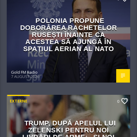
POLONIA PROPUNE
DOBORÂREA RACHETELOR
RUSEȘTI ÎNAINTE CA
ACESTEA SĂ AJUNGĂ ÎN
SPAȚIUL AERIAN AL NATO
Gold FM Radio
7 AUGUST 2026
EXTERNE
0
TRUMP, DUPĂ APELUL LUI
ZELENSKI PENTRU NOI