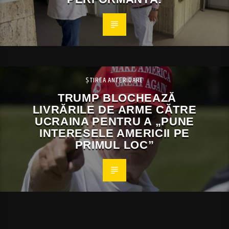
ȘTIREA ANTERIOARE
TRUMP BLOCHEAZĂ
LIVRĂRILE DE ARME CĂTRE
UCRAINA PENTRU A „PUNE
INTERESELE AMERICII PE
PRIMUL LOC”