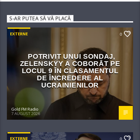
S-AR PUTEA SĂ VĂ PLACĂ
EXTERNE
0
POTRIVIT UNUI SONDAJ,
ZELENSKYY A COBORÂT PE
LOCUL 9 ÎN CLASAMENTUL
DE ÎNCREDERE AL
UCRAINIENILOR
Gold FM Radio
7 AUGUST 2026
EXTERNE
0