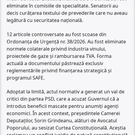
eliminate în comisiile de specialitate. Senatorii au
decis curățarea textului de prevederile care nu aveau
legătură cu securitatea națională.
12 articole controversate au fost scoase din
Ordonanța de Urgență nr. 38/2026. Au fost eliminate
normele colaterale privind industria vinului,
proiectele de gaze și rambursarea TVA. Forma
actuală a documentului păstrează exclusiv
reglementările privind finanțarea strategică și
programul SAFE.
Adoptat la limită, actul normativ a generat un val de
critici din partea PSD, care a acuzat Guvernul că a
introdus beneficii mascate pentru anumiți agenți
economici. În acest context, președintele Camerei
Deputaților, Sorin Grindeanu, alături de Avocatul
Poporului, au sesizat Curtea Constituțională. Aceștia
reclamau un conflict juridic de natură constituțională