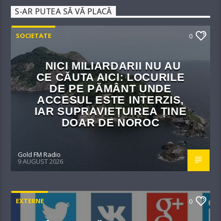
S-AR PUTEA SĂ VĂ PLACĂ
SOCIETATE
0
NICI MILIARDARII NU AU
CE CĂUTA AICI: LOCURILE
DE PE PĂMÂNT UNDE
ACCESUL ESTE INTERZIS,
IAR SUPRAVIEȚUIREA ȚINE
DOAR DE NOROC
Gold FM Radio
9 AUGUST 2026
EXTERNE
0