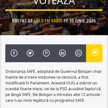
VOTEAZĂ
POSTAT DE
GOLD FM RADIO
PE 30 IUNIE 2026
Ordonanța SAFE, adoptată de Guvernul Bolojan chiar
înainte de a trece moțiunea ce cenzură, a fost
modificată în Parlament. Această OUG a stârnit un
scandal foarte mare, cei de la PSD acuzând faptul că,
pe lângă SAFE, Ilie Bolojan a introdus alte 12 articole
care n-au nicio legătură cu programul SAFE.