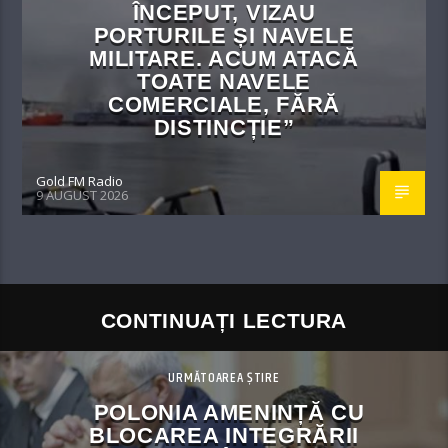
ÎNCEPUT, VIZAU
PORTURILE ȘI NAVELE
MILITARE. ACUM ATACĂ
TOATE NAVELE
COMERCIALE, FĂRĂ
DISTINCȚIE”
Gold FM Radio
9 AUGUST 2026
CONTINUAȚI LECTURA
URMĂTOAREA ȘTIRE
POLONIA AMENINȚĂ CU
BLOCAREA INTEGRĂRII