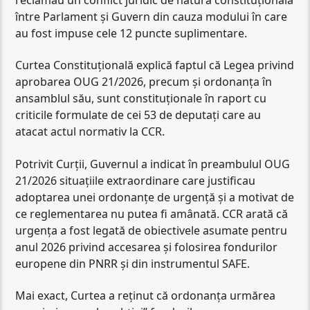
între Parlament și Guvern din cauza modului în care
au fost impuse cele 12 puncte suplimentare.
Curtea Constituțională explică faptul că Legea privind
aprobarea OUG 21/2026, precum și ordonanța în
ansamblul său, sunt constituționale în raport cu
criticile formulate de cei 53 de deputați care au
atacat actul normativ la CCR.
Potrivit Curții, Guvernul a indicat în preambulul OUG
21/2026 situațiile extraordinare care justificau
adoptarea unei ordonanțe de urgență și a motivat de
ce reglementarea nu putea fi amânată. CCR arată că
urgența a fost legată de obiectivele asumate pentru
anul 2026 privind accesarea și folosirea fondurilor
europene din PNRR și din instrumentul SAFE.
Mai exact, Curtea a reținut că ordonanța urmărea