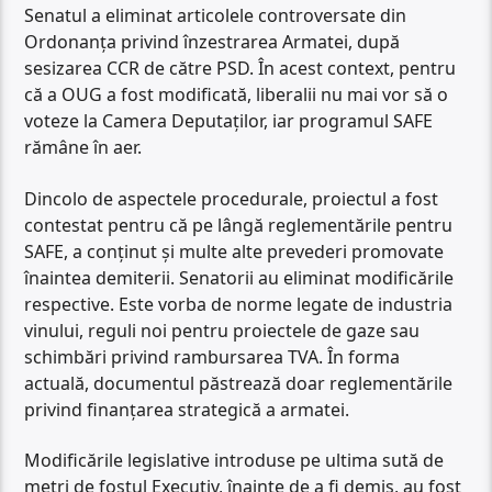
Senatul a eliminat articolele controversate din
Ordonanța privind înzestrarea Armatei, după
sesizarea CCR de către PSD. În acest context, pentru
că a OUG a fost modificată, liberalii nu mai vor să o
voteze la Camera Deputaților, iar programul SAFE
rămâne în aer.
Dincolo de aspectele procedurale, proiectul a fost
contestat pentru că pe lângă reglementările pentru
SAFE, a conținut și multe alte prevederi promovate
înaintea demiterii. Senatorii au eliminat modificările
respective. Este vorba de norme legate de industria
vinului, reguli noi pentru proiectele de gaze sau
schimbări privind rambursarea TVA. În forma
actuală, documentul păstrează doar reglementările
privind finanțarea strategică a armatei.
Modificările legislative introduse pe ultima sută de
metri de fostul Executiv, înainte de a fi demis, au fost