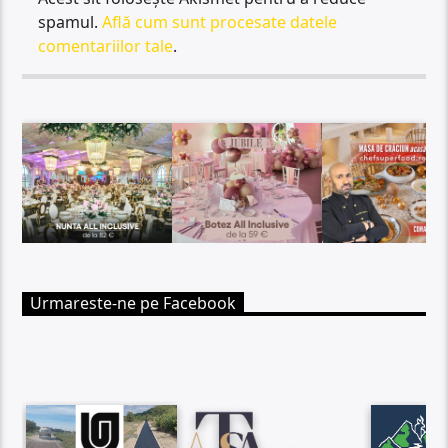
spamul.
Află cum sunt procesate datele
comentariilor tale
.
Urmareste-ne pe Facebook