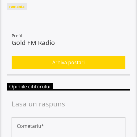
romania
Profil
Gold FM Radio
Arhiva postari
Opiniile cititorului
Lasa un raspuns