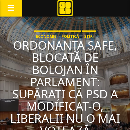
ECONOMIE
POLITICĂ
STIRI
ORDONANȚA SAFE,
BLOCATĂ DE
BOLOJAN ÎN
PARLAMENT:
SUPĂRAȚI CĂ PSD A
MODIFICAT-O,
LIBERALII NU O MAI