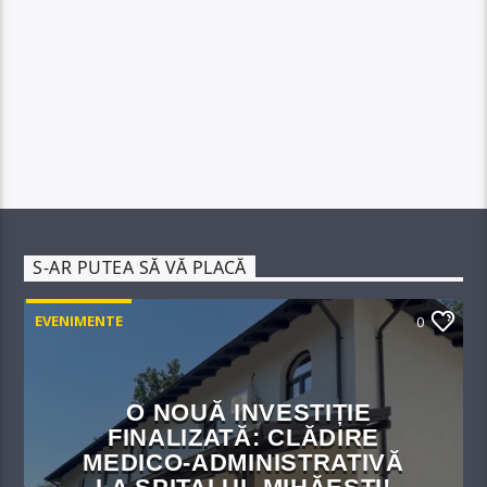
S-AR PUTEA SĂ VĂ PLACĂ
EVENIMENTE
0
O NOUĂ INVESTIȚIE
FINALIZATĂ: CLĂDIRE
MEDICO-ADMINISTRATIVĂ