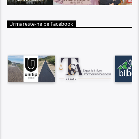
Urmareste-ne pe Facebook