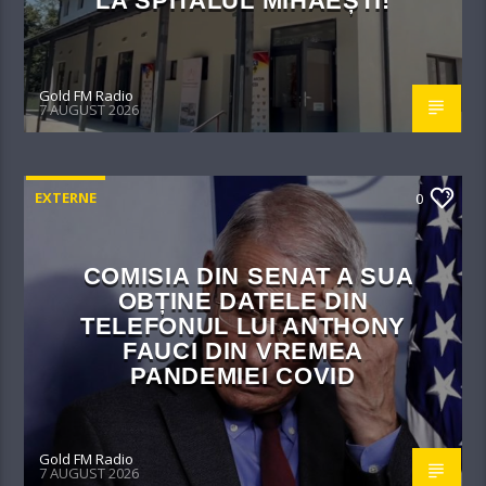
LA SPITALUL MIHĂEȘTI!​
Gold FM Radio
7 AUGUST 2026
EXTERNE
0
COMISIA DIN SENAT A SUA
OBȚINE DATELE DIN
TELEFONUL LUI ANTHONY
FAUCI DIN VREMEA
PANDEMIEI COVID
Gold FM Radio
7 AUGUST 2026