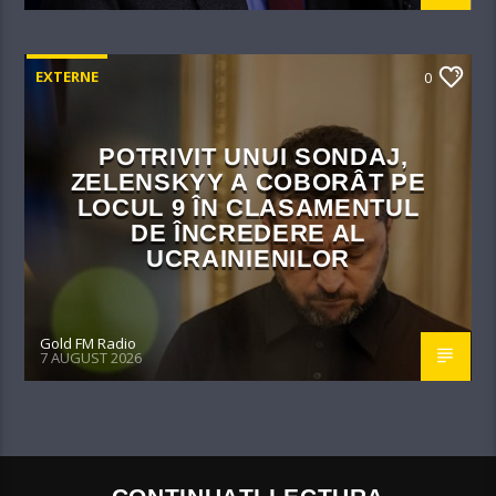
EXTERNE
0
POTRIVIT UNUI SONDAJ,
ZELENSKYY A COBORÂT PE
LOCUL 9 ÎN CLASAMENTUL
DE ÎNCREDERE AL
UCRAINIENILOR
Gold FM Radio
7 AUGUST 2026