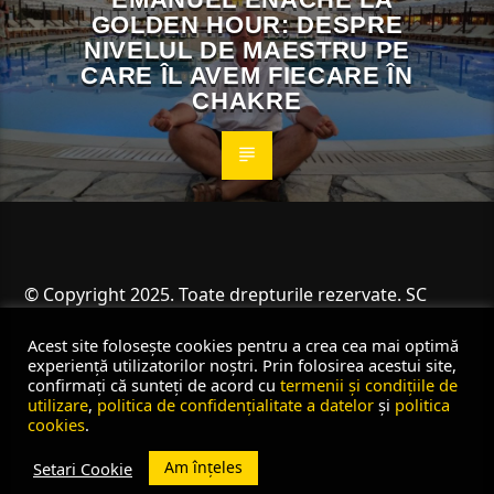
GOLDEN HOUR: DESPRE
NIVELUL DE MAESTRU PE
CARE ÎL AVEM FIECARE ÎN
CHAKRE
© Copyright 2025. Toate drepturile rezervate. SC
Angus Resources SRL
Acest site folosește cookies pentru a crea cea mai optimă
experiență utilizatorilor noștri. Prin folosirea acestui site,
confirmați că sunteți de acord cu
termenii și condițiile de
utilizare
,
politica de confidențialitate a datelor
și
politica
cookies
.
Am înțeles
Setari Cookie