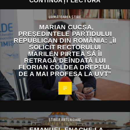
CONTINUAȚI LECTURA
URMĂTOAREA ȘTIRE
MARIAN CUCȘA,
PREȘEDINTELE PARTIDULUI
REPUBLICAN DIN ROMÂNIA: „ÎI
SOLICIT RECTORULUI
MARILEN PIRTEA SĂ ÎI
RETRAGĂ DEÎNDATĂ LUI
FLORIAN COLDEA DREPTUL
DE A MAI PROFESA LA UVT”
ȘTIREA ANTERIOARE
EMANUEL ENACHE LA