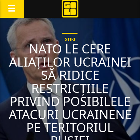
STIRI
NATO LE CERE
ALIAȚILOR UCRAINEI
SĂ RIDICE
RESTRICȚIILE
PRIVIND POSIBILELE
ATACURI UCRAINENE
PE TERITORIUL