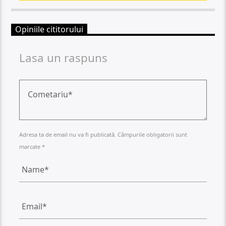
Opiniile cititorului
Lasa un raspuns
Adresa ta de email nu va fi publicată. Câmpurile obligatorii sunt
marcate *