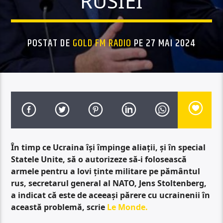
RUSIEI
POSTAT DE
GOLD FM RADIO
PE 27 MAI 2024
În timp ce Ucraina își împinge aliații, și în special
Statele Unite, să o autorizeze să-i folosească
armele pentru a lovi ținte militare pe pământul
rus, secretarul general al NATO, Jens Stoltenberg,
a indicat că este de aceeași părere cu ucrainenii în
această problemă, scrie
Le Monde.