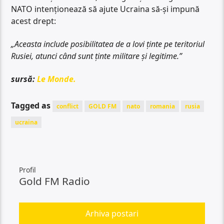
NATO intenționează să ajute Ucraina să-și impună
acest drept:
„Aceasta include posibilitatea de a lovi ținte pe teritoriul
Rusiei, atunci când sunt ținte militare și legitime.”
sursă:
Le Monde.
Tagged as
conflict
GOLD FM
nato
romania
rusia
ucraina
Profil
Gold FM Radio
Arhiva postari