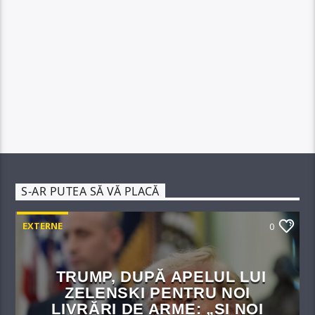
S-AR PUTEA SĂ VĂ PLACĂ
EXTERNE
0
TRUMP, DUPĂ APELUL LUI
ZELENSKI PENTRU NOI
LIVRĂRI DE ARME: „ȘI NOI