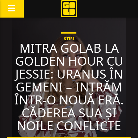
STIRI
MITRA GOLAB LA
GOLDEN HOUR CU
JESSIE: URANUS ÎN
GEMENI – INTRĂM
ÎNTR-O NOUĂ ERĂ.
CĂDEREA SUA ȘI
NOILE CONFLICTE