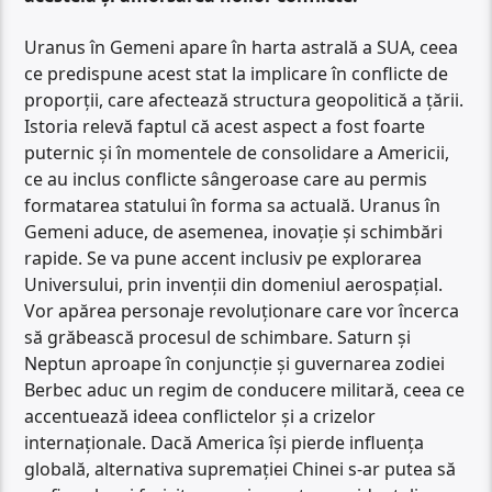
Uranus în Gemeni apare în harta astrală a SUA, ceea
ce predispune acest stat la implicare în conflicte de
proporții, care afectează structura geopolitică a țării.
Istoria relevă faptul că acest aspect a fost foarte
puternic și în momentele de consolidare a Americii,
ce au inclus conflicte sângeroase care au permis
formatarea statului în forma sa actuală. Uranus în
Gemeni aduce, de asemenea, inovație și schimbări
rapide. Se va pune accent inclusiv pe explorarea
Universului, prin invenții din domeniul aerospațial.
Vor apărea personaje revoluționare care vor încerca
să grăbească procesul de schimbare. Saturn și
Neptun aproape în conjuncție și guvernarea zodiei
Berbec aduc un regim de conducere militară, ceea ce
accentuează ideea conflictelor și a crizelor
internaționale. Dacă America își pierde influența
globală, alternativa supremației Chinei s-ar putea să