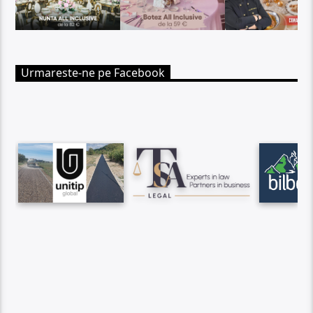
Urmareste-ne pe Facebook