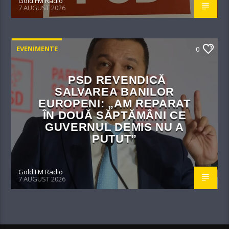
Gold FM Radio
7 AUGUST 2026
EVENIMENTE
0
PSD REVENDICĂ
SALVAREA BANILOR
EUROPENI: „AM REPARAT
ÎN DOUĂ SĂPTĂMÂNI CE
GUVERNUL DEMIS NU A
PUTUT”
Gold FM Radio
7 AUGUST 2026