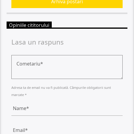
Arhiva postari
Opiniile cititorului
Lasa un raspuns
Adresa ta de email nu va fi publicată. Câmpurile obligatorii sunt
marcate *