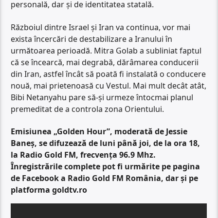
personală, dar și de identitatea statală.
Războiul dintre Israel și Iran va continua, vor mai
exista încercări de destabilizare a Iranului în
următoarea perioadă. Mitra Golab a subliniat faptul
că se încearcă, mai degrabă, dărâmarea conducerii
din Iran, astfel încât să poată fi instalată o conducere
nouă, mai prietenoasă cu Vestul. Mai mult decât atât,
Bibi Netanyahu pare să-și urmeze întocmai planul
premeditat de a controla zona Orientului.
Emisiunea „Golden Hour”, moderată de Jessie
Baneș, se difuzează de luni până joi, de la ora 18,
la Radio Gold FM, frecvența 96.9 Mhz.
Înregistrările complete pot fi urmărite pe pagina
de Facebook a Radio Gold FM România, dar și pe
platforma goldtv.ro