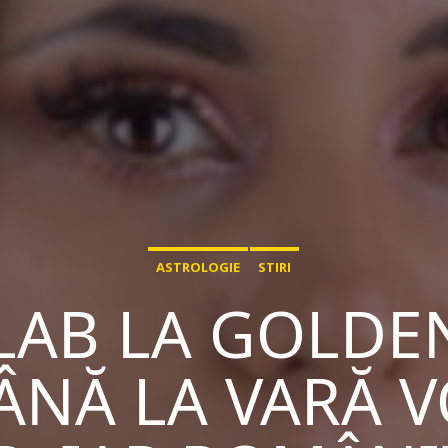
ASTROLOGIE
STIRI
LAB LA GOLDE
 PÂNĂ LA VARĂ 