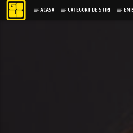
ACASA
CATEGORII DE STIRI
EMI