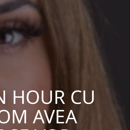
N HOUR CU
VOM AVEA