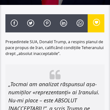
Președintele SUA, Donald Trump, a respins planul de
pace propus de Iran, calificând condițiile Teheranului
drept „absolut inacceptabile”.
„Tocmai am analizat răspunsul așa-
numiților «reprezentanți» ai Iranului.
Nu-mi place – este ABSOLUT
INACCEPTABIL!”, a scris Trump pe