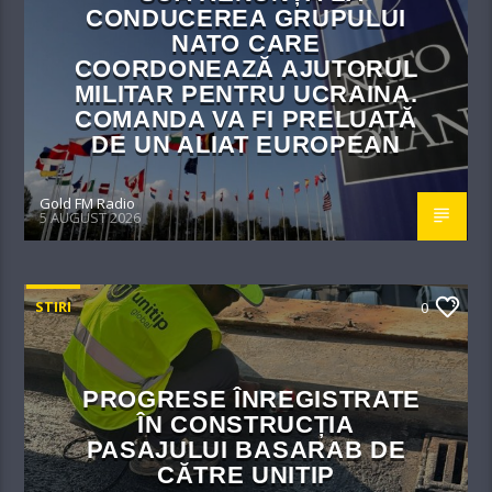
CONDUCEREA GRUPULUI
NATO CARE
COORDONEAZĂ AJUTORUL
MILITAR PENTRU UCRAINA.
COMANDA VA FI PRELUATĂ
DE UN ALIAT EUROPEAN
Gold FM Radio
5 AUGUST 2026
STIRI
0
PROGRESE ÎNREGISTRATE
ÎN CONSTRUCȚIA
PASAJULUI BASARAB DE
CĂTRE UNITIP