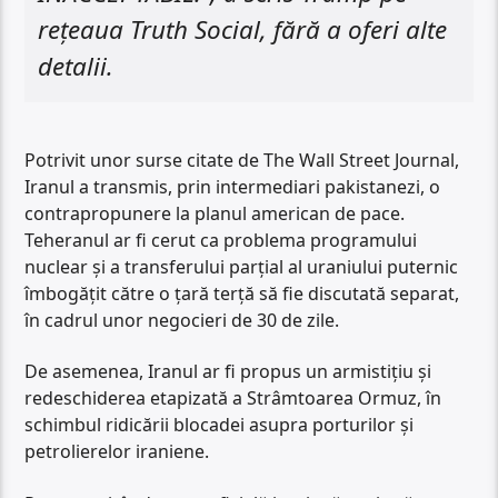
rețeaua Truth Social, fără a oferi alte
detalii.
Potrivit unor surse citate de The Wall Street Journal,
Iranul a transmis, prin intermediari pakistanezi, o
contrapropunere la planul american de pace.
Teheranul ar fi cerut ca problema programului
nuclear și a transferului parțial al uraniului puternic
îmbogățit către o țară terță să fie discutată separat,
în cadrul unor negocieri de 30 de zile.
De asemenea, Iranul ar fi propus un armistițiu și
redeschiderea etapizată a Strâmtoarea Ormuz, în
schimbul ridicării blocadei asupra porturilor și
petrolierelor iraniene.