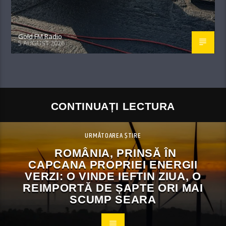
Gold FM Radio
5 AUGUST 2026
CONTINUAȚI LECTURA
URMĂTOAREA ȘTIRE
ROMÂNIA, PRINSĂ ÎN
CAPCANA PROPRIEI ENERGII
VERZI: O VINDE IEFTIN ZIUA, O
REIMPORTĂ DE ȘAPTE ORI MAI
SCUMP SEARA