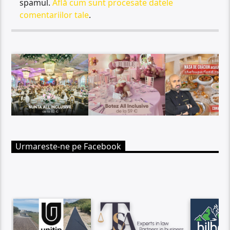
spamul.
Află cum sunt procesate datele
comentariilor tale
.
Urmareste-ne pe Facebook