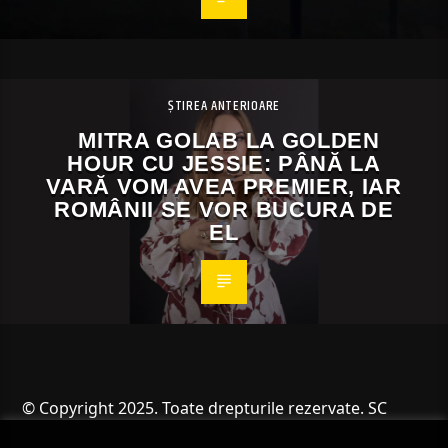
ȘTIREA ANTERIOARE
MITRA GOLAB LA GOLDEN
HOUR CU JESSIE: PÂNĂ LA
VARĂ VOM AVEA PREMIER, IAR
ROMÂNII SE VOR BUCURA DE
EL
© Copyright 2025. Toate drepturile rezervate. SC
Angus Resources SRL