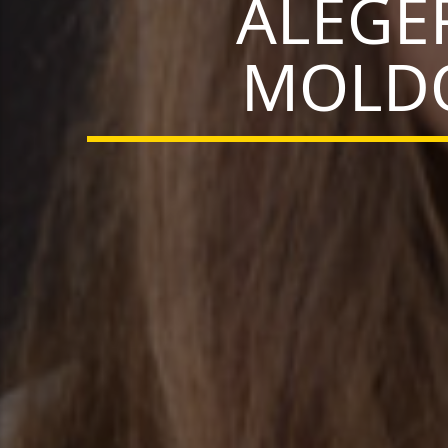
ALEGE
MOLDO