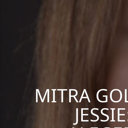
MITRA GO
JESSI