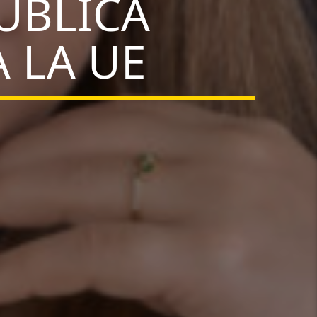
UBLICA
 LA UE