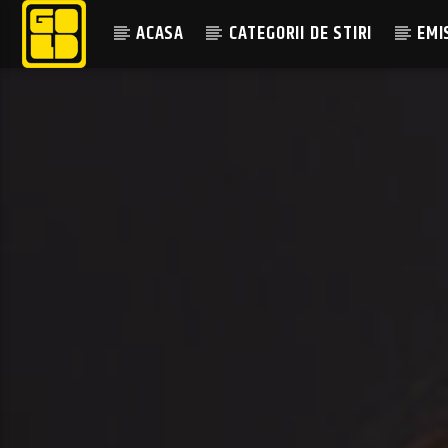
ACASA
CATEGORII DE STIRI
EMI