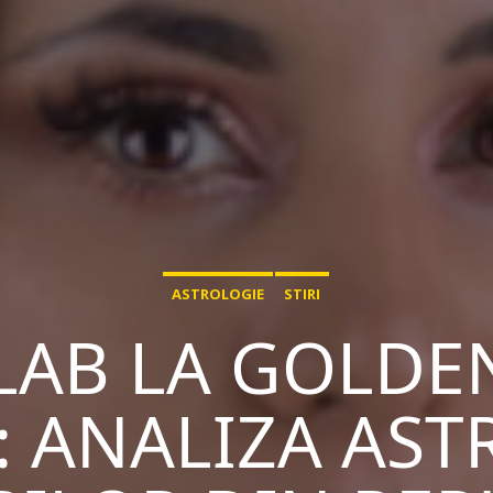
ASTROLOGIE
STIRI
LAB LA GOLDE
E: ANALIZA AST