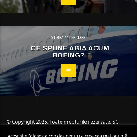
ȘTIREA ANTERIOARE
CE SPUNE ABIA ACUM
BOEING?
© Copyright 2025. Toate drepturile rezervate. SC
Angus Resources SRL
Acest site folosește cookies pentru a crea cea mai optimă