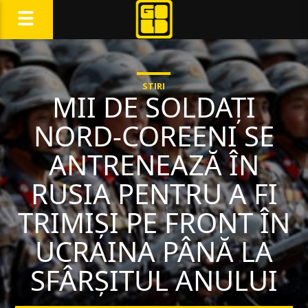
STIRI
MII DE SOLDAȚI
NORD-COREENI SE
ANTRENEAZĂ ÎN
RUSIA PENTRU A FI
TRIMIȘI PE FRONT ÎN
UCRAINA PÂNĂ LA
SFÂRȘITUL ANULUI