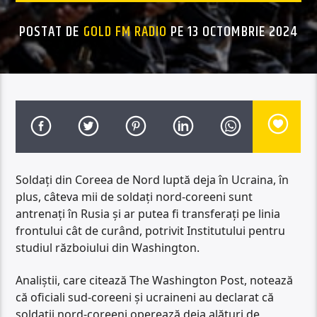
POSTAT DE
GOLD FM RADIO
PE 13 OCTOMBRIE 2024
Soldați din Coreea de Nord luptă deja în Ucraina, în
plus, câteva mii de soldați nord-coreeni sunt
antrenați în Rusia și ar putea fi transferați pe linia
frontului cât de curând, potrivit Institutului pentru
studiul războiului din Washington.
Analiștii, care citează The Washington Post, notează
că oficiali sud-coreeni și ucraineni au declarat că
soldații nord-coreeni operează deja alături de