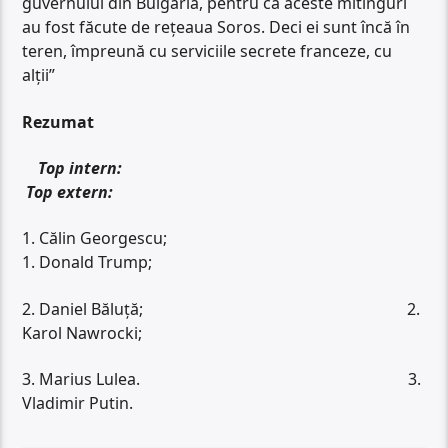
guvernului din Bulgaria, pentru că aceste mitinguri
au fost făcute de rețeaua Soros. Deci ei sunt încă în
teren, împreună cu serviciile secrete franceze, cu
alții”
Rezumat
Top intern:
Top extern:
1. Călin Georgescu;
1. Donald Trump;
2. Daniel Băluță; 2.
Karol Nawrocki;
3. Marius Lulea. 3.
Vladimir Putin.