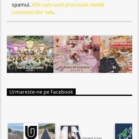
spamul.
Află cum sunt procesate datele
comentariilor tale
.
Urmareste-ne pe Facebook