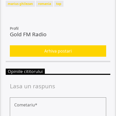
marius ghilezan
romania
top
Profil
Gold FM Radio
Arhiva postari
Opiniile cititorului
Lasa un raspuns