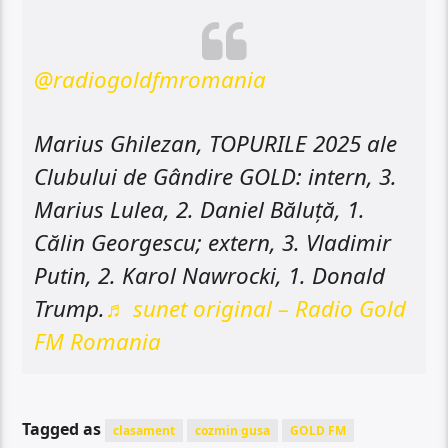
@radiogoldfmromania
Marius Ghilezan, TOPURILE 2025 ale
Clubului de Gândire GOLD: intern, 3.
Marius Lulea, 2. Daniel Băluță, 1.
Călin Georgescu; extern, 3. Vladimir
Putin, 2. Karol Nawrocki, 1. Donald
Trump.
♬ sunet original – Radio Gold
FM Romania
Tagged as
clasament
cozmin gusa
GOLD FM