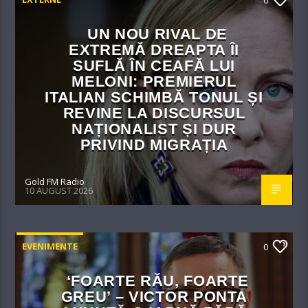
UN NOU RIVAL DE
EXTREMĂ DREAPTA ÎI
SUFLĂ ÎN CEAFĂ LUI
MELONI: PREMIERUL
ITALIAN SCHIMBĂ TONUL ȘI
REVINE LA DISCURSUL
NAȚIONALIST ȘI DUR
PRIVIND MIGRAȚIA
Gold FM Radio
10 AUGUST 2026
EVENIMENTE
0
‘FOARTE RĂU, FOARTE
GREU’ – VICTOR PONTA