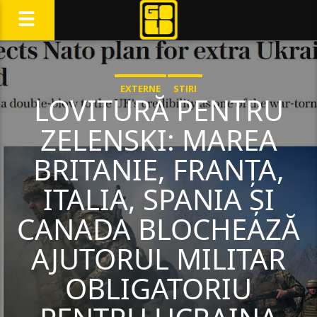
EXTERNE
STIRI
LOVITURĂ PENTRU
ZELENSKI: MAREA
BRITANIE, FRANȚA,
ITALIA, SPANIA ȘI
CANADA BLOCHEAZĂ
AJUTORUL MILITAR
OBLIGATORIU