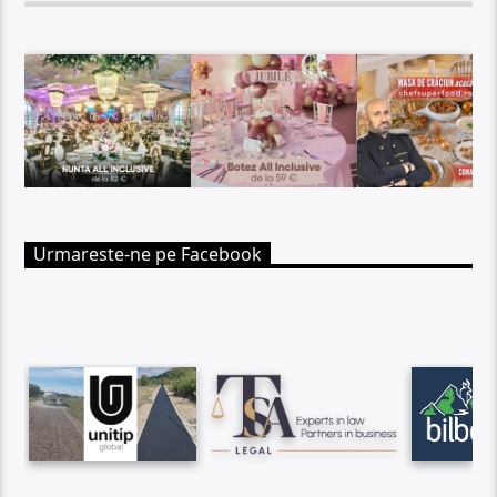
Urmareste-ne pe Facebook