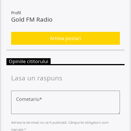
Profil
Gold FM Radio
Arhiva postari
Opiniile cititorului
Lasa un raspuns
Adresa ta de email nu va fi publicată. Câmpurile obligatorii sunt
marcate *