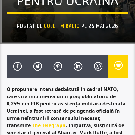
PENTRU UCRAINA
POSTAT DE
GOLD FM RADIO
PE 25 MAI 2026
O propunere intens dezbătută în cadrul NATO,
care viza impunerea unui prag obligatoriu de
0,25% din PIB pentru asistența militară destinată
Ucrainei, a fost retrasă de pe agenda oficială în
urma neîntrunirii consensului necesar,
transmite
The Telegraph
. Inițiativa, susținută de
secretarul general al Alianței, Mark Rutte, a fost