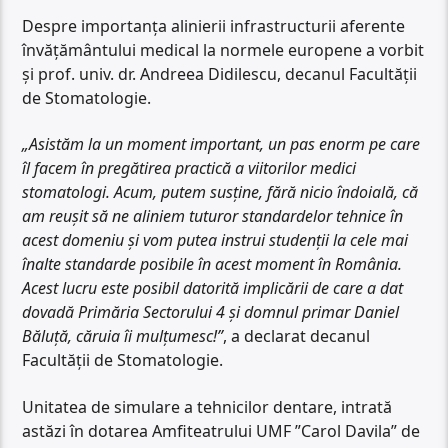
Despre importanța alinierii infrastructurii aferente
învățământului medical la normele europene a vorbit
și prof. univ. dr. Andreea Didilescu, decanul Facultății
de Stomatologie.
„Asistăm la un moment important, un pas enorm pe care
îl facem în pregătirea practică a viitorilor medici
stomatologi. Acum, putem susține, fără nicio îndoială, că
am reușit să ne aliniem tuturor standardelor tehnice în
acest domeniu și vom putea instrui studenții la cele mai
înalte standarde posibile în acest moment în România.
Acest lucru este posibil datorită implicării de care a dat
dovadă Primăria Sectorului 4 și domnul primar Daniel
Băluță, căruia îi mulțumesc!”
, a declarat decanul
Facultății de Stomatologie.
Unitatea de simulare a tehnicilor dentare, intrată
astăzi în dotarea Amfiteatrului UMF ”Carol Davila” de