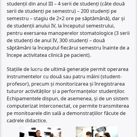
studenții din anul III – 4 serii de studenți (câte două
serii de studenți pe semestru) – 200 studenți pe
semestru – stagiu de 2×2 ore pe săptămână), dar și
de studenții anului IV, la începutul semestrului,
pentru exersarea manoperelor stomatologice (3 serii
de studenți de anul IV, 300 studenți – două
săptămâni la începutul fiecărui semestru înainte de a
începe activitatea clinică pe pacient).
Stațiile de lucru de ultimă generație permit operarea
instrumentelor cu două sau patru mâini (student-
profesor), precum și monitorizarea și înregistrarea
tuturor activităților și a performanțelor studenților.
Echipamentele dispun, de asemenea, și de un sistem
computerizat interconectat, ce permite transmiterea
pe monitoarele din sală a demonstrațiilor făcute de
cadrele didactice.