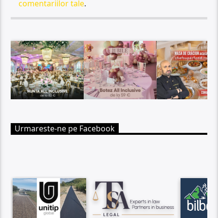
comentariilor tale
.
Urmareste-ne pe Facebook