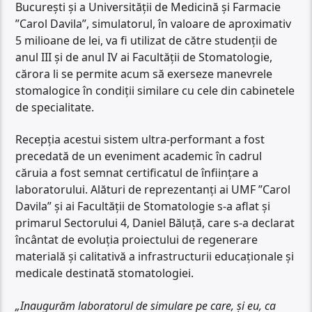
București și a Universității de Medicină și Farmacie
”Carol Davila”, simulatorul, în valoare de aproximativ
5 milioane de lei, va fi utilizat de către studenții de
anul III și de anul IV ai Facultății de Stomatologie,
cărora li se permite acum să exerseze manevrele
stomalogice în condiții similare cu cele din cabinetele
de specialitate.
Recepția acestui sistem ultra-performant a fost
precedată de un eveniment academic în cadrul
căruia a fost semnat certificatul de înființare a
laboratorului. Alături de reprezentanți ai UMF ”Carol
Davila” și ai Facultății de Stomatologie s-a aflat și
primarul Sectorului 4, Daniel Băluță, care s-a declarat
încântat de evoluția proiectului de regenerare
materială și calitativă a infrastructurii educaționale și
medicale destinată stomatologiei.
„Inaugurăm laboratorul de simulare pe care, și eu, ca