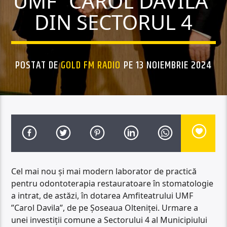
UMF ”CAROL DAVILA”
DIN SECTORUL 4
POSTAT DE
GOLD FM RADIO
PE 13 NOIEMBRIE 2024
Cel mai nou și mai modern laborator de practică
pentru odontoterapia restauratoare în stomatologie
a intrat, de astăzi, în dotarea Amfiteatrului UMF
”Carol Davila”, de pe Șoseaua Olteniței. Urmare a
unei investiții comune a Sectorului 4 al Municipiului