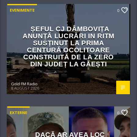
EVENIMENTE
0
ȘEFUL CJ DÂMBOVIȚA
ANUNȚĂ LUCRĂRI IN RITM
SUSȚINUT LA PRIMA
CENTURĂ OCOLITOARE
CONSTRUITĂ DE LA ZERO
DIN JUDEȚ LA GĂEȘTI
Gold FM Radio
8 AUGUST 2026
EXTERNE
0
DACĂ AR AVEA LOC