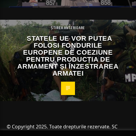
ȘTIREA ANTERIOARE
STATELE UE VOR PUTEA
FOLOSI FONDURILE
EUROPENE DE COEZIUNE
PENTRU PRODUCȚIA DE
ARMAMENT ȘI ÎNZESTRAREA
ARMATEI
© Copyright 2025. Toate drepturile rezervate. SC
Angus Resources SRL