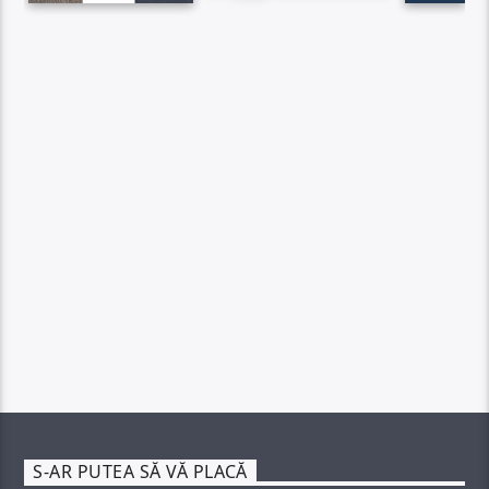
S-AR PUTEA SĂ VĂ PLACĂ