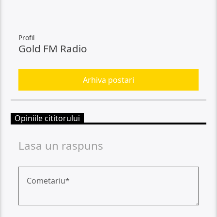
Profil
Gold FM Radio
Arhiva postari
Opiniile cititorului
Lasa un raspuns