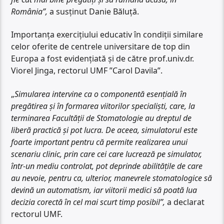
România”,
a susținut Danie Băluță.
Importanța exercițiului educativ în condiții similare
celor oferite de centrele universitare de top din
Europa a fost evidențiată și de către prof.univ.dr.
Viorel Jinga, rectorul UMF ”Carol Davila”.
„
Simularea intervine ca o componentă esențială în
pregătirea și în formarea viitorilor specialiști, care, la
terminarea Facultății de Stomatologie au dreptul de
liberă practică și pot lucra. De aceea, simulatorul este
foarte important pentru că permite realizarea unui
scenariu clinic, prin care cei care lucrează pe simulator,
într-un mediu controlat, pot deprinde abilitățile de care
au nevoie, pentru ca, ulterior, manevrele stomatologice să
devină un automatism, iar viitorii medici să poată lua
decizia corectă în cel mai scurt timp posibil”,
a declarat
rectorul UMF.