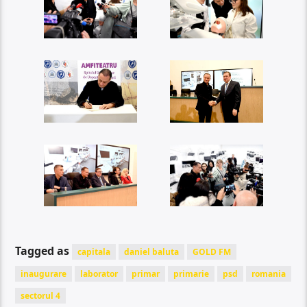
Tagged as
capitala
daniel baluta
GOLD FM
inaugurare
laborator
primar
primarie
psd
romania
sectorul 4