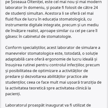
pe Șoseaua Olteniței, este cel mai nou și mai modern
laborator în domeniu, și poate fi folosit de către 24
de studenți simultan. Acestora li se oferă cel mai
fluid flux de lucru în educația stomatologică, cu
instrumente digitale integrate, precum și un mediu
de învățare realist, aproape similar cu cel pe care îl
găsesc în cabinetul de stomatologie.
Conform specialiștilor, acest laborator de simulare a
manevrelor stomatologice este, totodată, o soluție
adaptabilă care oferă ergonomie de lucru ideală și
însușirea rutinei pentru controlul infecțiilor, precum
și posibilitatea de optimizare a activităților de
predare și dezvoltarea abilităților practice ale
studenților, ceea ce face mult mai ușoară tranziția de
la activitatea teoretică spre activitatea clinică la
pacienți.
Laboratorul proaspăt inaugurat va fi utilizat de