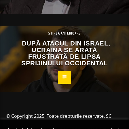
ȘTIREA ANTERIOARE
DUPĂ ATACUL DIN ISRAEL,
UCRAINA SE ARATĂ
FRUSTRATĂ DE LIPSA
SPRIJINULUI OCCIDENTAL
© Copyright 2025. Toate drepturile rezervate. SC
Angus Resources SRL