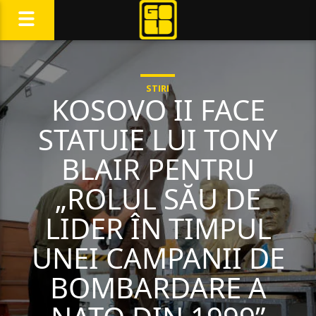
STIRI
KOSOVO II FACE
STATUIE LUI TONY
BLAIR PENTRU
„ROLUL SĂU DE
LIDER ÎN TIMPUL
UNEI CAMPANII DE
BOMBARDARE A