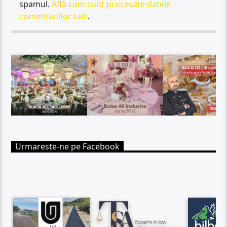
spamul.
Află cum sunt procesate datele
comentariilor tale
.
Urmareste-ne pe Facebook