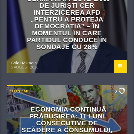
DE JURIȘTI CER
INTERZICEREA AFD
„PENTRU A PROTEJA
DEMOCRAȚIA” – ÎN
MOMENTUL ÎN CARE
PARTIDUL CONDUCE ÎN
SONDAJE CU 28%
Gold FM Radio
6 AUGUST 2026
ECONOMIE
0
ECONOMIA CONTINUĂ
PRĂBUȘIREA: 11 LUNI
CONSECUTIVE DE
SCĂDERE A CONSUMULUI,