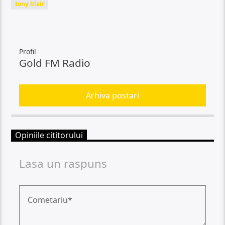
tony blair
Profil
Gold FM Radio
Arhiva postari
Opiniile cititorului
Lasa un raspuns