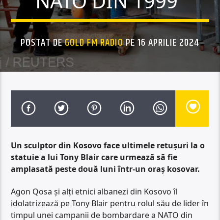
NATO DIN 1999”
POSTAT DE
GOLD FM RADIO
PE 16 APRILIE 2024
Un sculptor din Kosovo face ultimele retuşuri la o
statuie a lui Tony Blair care urmează să fie
amplasată peste două luni într-un oraş kosovar.
Agon Qosa şi alţi etnici albanezi din Kosovo îl
idolatrizează pe Tony Blair pentru rolul său de lider în
timpul unei campanii de bombardare a NATO din