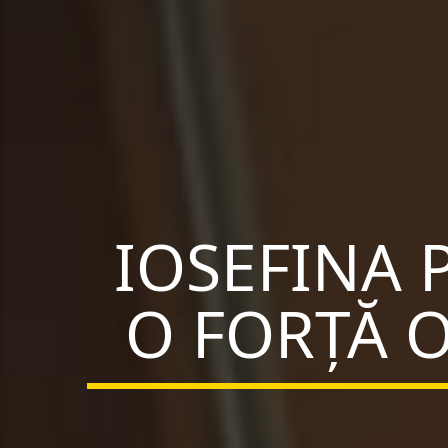
IOSEFINA 
O FORȚĂ O