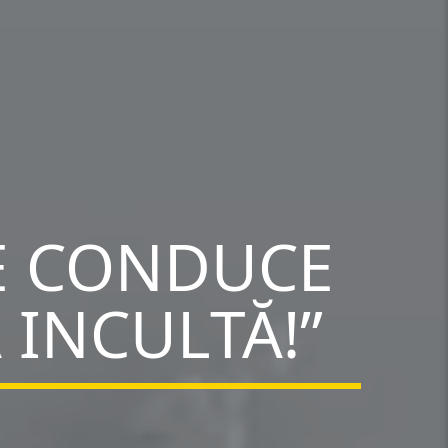
NE CONDUCE
 INCULTĂ!”