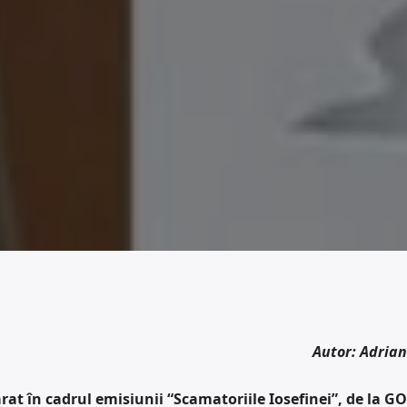
Autor: Adria
arat în cadrul emisiunii “Scamatoriile Iosefinei”, de la G