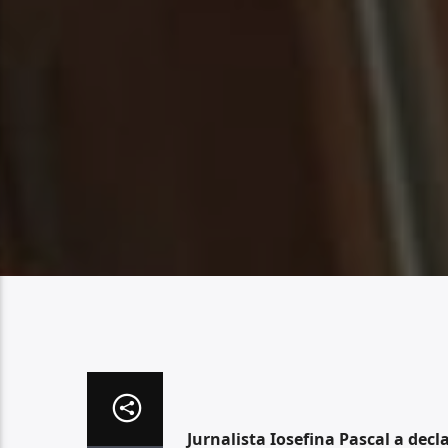
Jurnalista Iosefina Pascal a decl