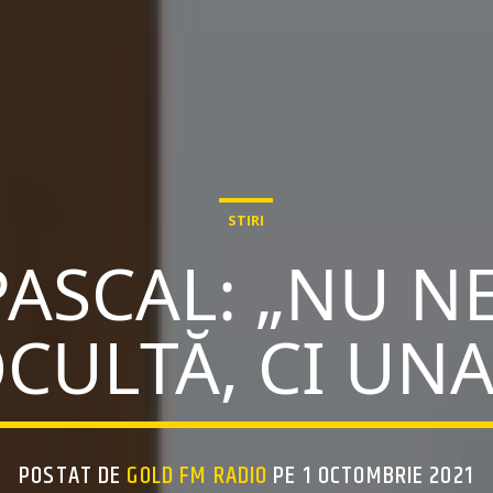
STIRI
PASCAL: „NU 
CULTĂ, CI UNA
POSTAT DE
GOLD FM RADIO
PE 1 OCTOMBRIE 2021