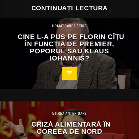
CONTINUAȚI LECTURA
URMĂTOAREA ȘTIRE
CINE L-A PUS PE FLORIN CÎȚU
ÎN FUNCȚIA DE PREMIER,
POPORUL SAU KLAUS
IOHANNIS?
ȘTIREA ANTERIOARE
CRIZĂ ALIMENTARĂ ÎN
COREEA DE NORD