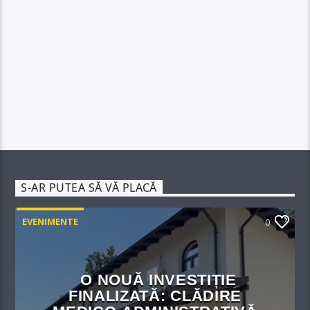
S-AR PUTEA SĂ VĂ PLACĂ
EVENIMENTE
0
O NOUĂ INVESTIȚIE
FINALIZATĂ: CLĂDIRE