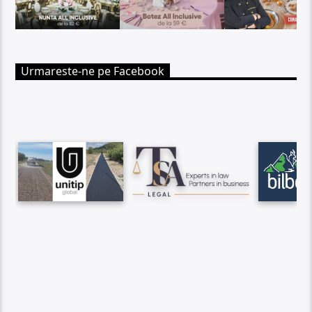
Urmareste-ne pe Facebook