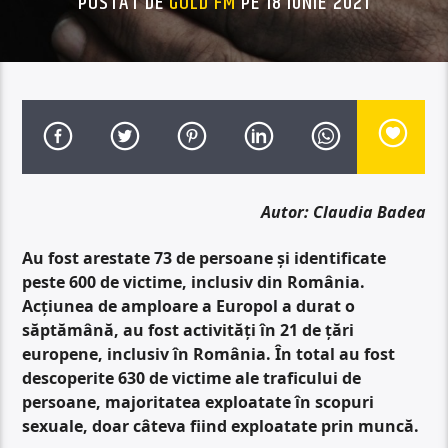
POSTAT DE
GOLD FM
PE 18 IUNIE 2021
Autor: Claudia Badea
Au fost arestate 73 de persoane și identificate
peste 600 de victime, inclusiv din România.
Acțiunea de amploare a Europol a durat o
săptămână, au fost activități în 21 de țări
europene, inclusiv în România. În total au fost
descoperite 630 de victime ale traficului de
persoane, majoritatea exploatate în scopuri
sexuale, doar câteva fiind exploatate prin muncă.