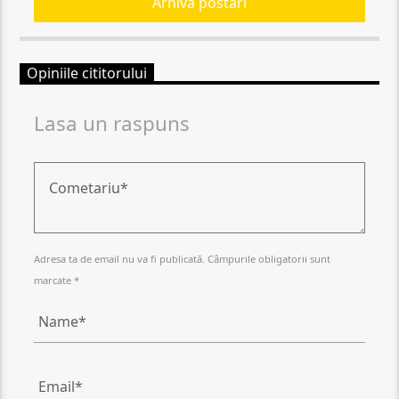
Arhiva postari
Opiniile cititorului
Lasa un raspuns
Adresa ta de email nu va fi publicată. Câmpurile obligatorii sunt
marcate *