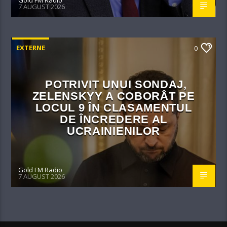
7 AUGUST 2026
EXTERNE
0
POTRIVIT UNUI SONDAJ,
ZELENSKYY A COBORÂT PE
LOCUL 9 ÎN CLASAMENTUL
DE ÎNCREDERE AL
UCRAINIENILOR
Gold FM Radio
7 AUGUST 2026