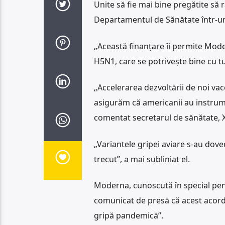
Unite să fie mai bine pregătite să 
Departamentul de Sănătate într-u
„Această finanțare îi permite Mod
H5N1, care se potrivește bine cu tul
„Accelerarea dezvoltării de noi va
asigurăm că americanii au instrum
comentat secretarul de sănătate, X
„Variantele gripei aviare s-au dove
trecut”, a mai subliniat el.
Moderna, cunoscută în special pent
comunicat de presă că acest acord va
gripă pandemică”.