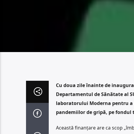
Cu doua zile înainte de inaugura
Departamentul de Sănătate al SU
laboratorului Moderna pentru a
pandemiilor de gripă, pe fondul t
Această finanțare are ca scop „îmb