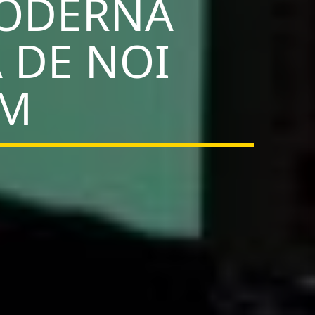
MODERNA
 DE NOI
NM