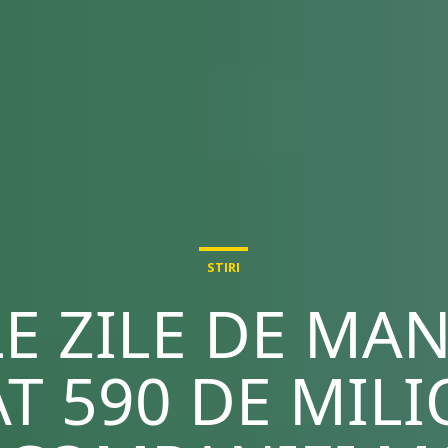
STIRI
E ZILE DE MA
T 590 DE MIL