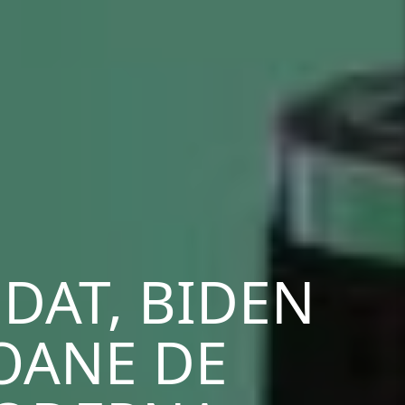
NDAT, BIDEN
IOANE DE