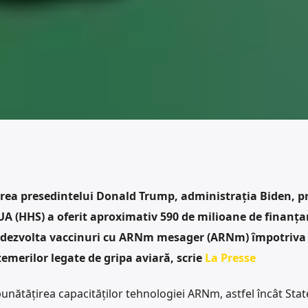
rea presedintelui Donald Trump, administrația Biden, p
A (HHS) a oferit aproximativ 590 de milioane de finanța
 dezvolta vaccinuri cu ARNm mesager (ARNm) împotriva
emerilor legate de gripa aviară, scrie
La Presse
unătățirea capacităților tehnologiei ARNm, astfel încât Stat