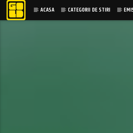
ACASA
CATEGORII DE STIRI
EMI