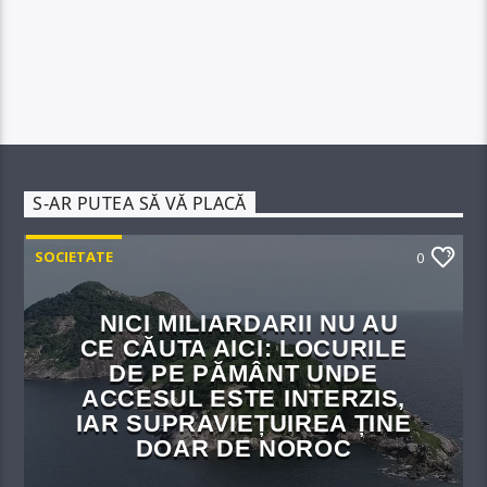
S-AR PUTEA SĂ VĂ PLACĂ
SOCIETATE
0
NICI MILIARDARII NU AU
CE CĂUTA AICI: LOCURILE
DE PE PĂMÂNT UNDE
ACCESUL ESTE INTERZIS,
IAR SUPRAVIEȚUIREA ȚINE
DOAR DE NOROC