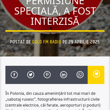
PERMISIUNE
SPECIALĂ, A FOST
INTERZISĂ
POSTAT DE
GOLD FM RADIO
PE 29 APRILIE 2025
În Polonia, din cauza amenințării tot mai mari de
„sabotaj rusesc”, fotografierea infrastructurii civile
(centrale electrice, căi ferate, aeroporturi și poduri)