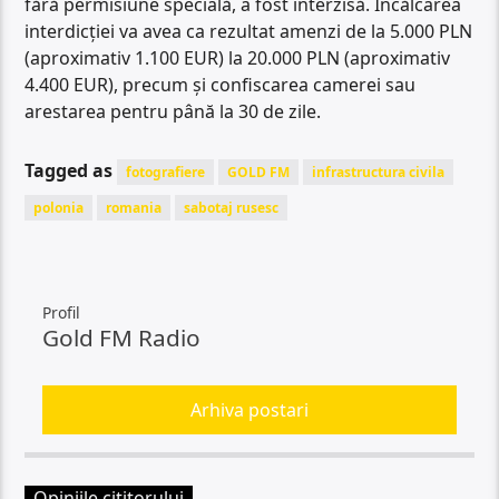
fără permisiune specială, a fost interzisă. Încălcarea
interdicției va avea ca rezultat amenzi de la 5.000 PLN
(aproximativ 1.100 EUR) la 20.000 PLN (aproximativ
4.400 EUR), precum și confiscarea camerei sau
arestarea pentru până la 30 de zile.
Tagged as
fotografiere
GOLD FM
infrastructura civila
polonia
romania
sabotaj rusesc
Profil
Gold FM Radio
Arhiva postari
Opiniile cititorului