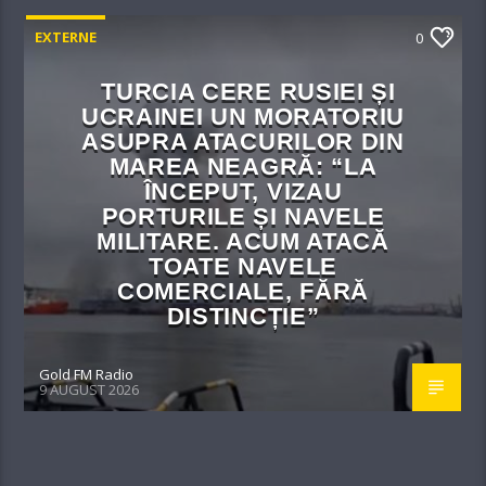
EXTERNE
0
TURCIA CERE RUSIEI ȘI
UCRAINEI UN MORATORIU
ASUPRA ATACURILOR DIN
MAREA NEAGRĂ: “LA
ÎNCEPUT, VIZAU
PORTURILE ȘI NAVELE
MILITARE. ACUM ATACĂ
TOATE NAVELE
COMERCIALE, FĂRĂ
DISTINCȚIE”
Gold FM Radio
9 AUGUST 2026