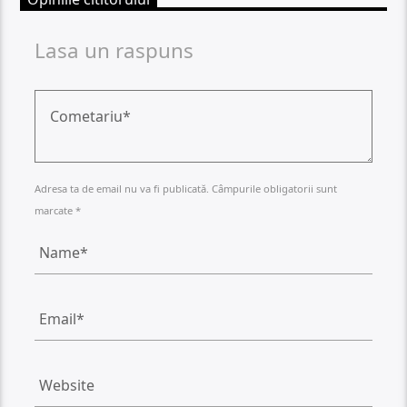
Lasa un raspuns
Adresa ta de email nu va fi publicată. Câmpurile obligatorii sunt
marcate *