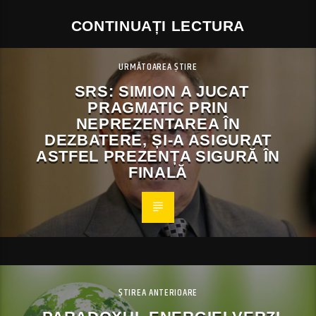
CONTINUAȚI LECTURA
URMĂTOAREA ȘTIRE
SRS: SIMION A JUCAT
PRAGMATIC PRIN
NEPREZENTAREA ÎN
DEZBATERE, ȘI-A ASIGURAT
ASTFEL PREZENȚA SIGURĂ ÎN
FINALĂ
ȘTIREA ANTERIOARE