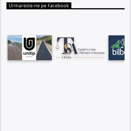
Urmareste-ne pe Facebook