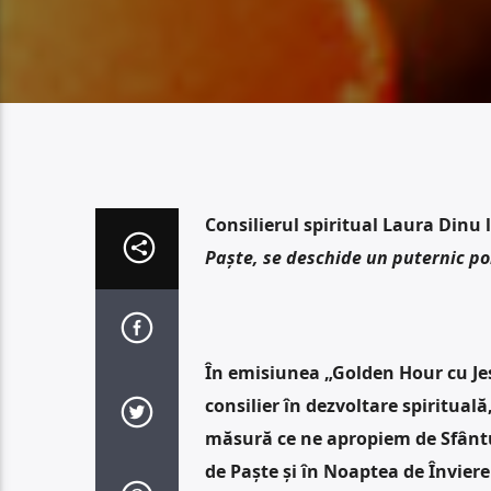
Consilierul spiritual Laura Dinu 
Paște, se deschide un puternic por
În emisiunea „Golden Hour cu Jes
consilier în dezvoltare spiritual
măsură ce ne apropiem de Sfântul 
de Paște și în Noaptea de Înviere