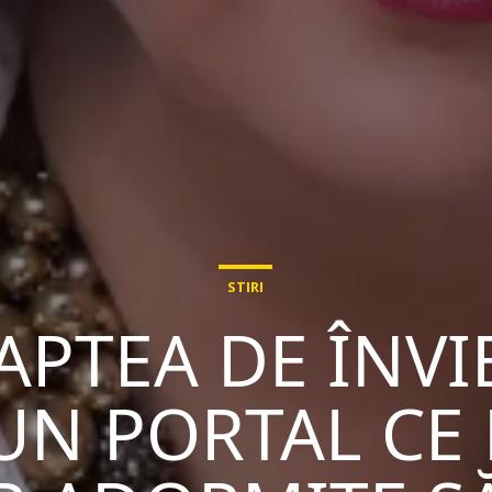
STIRI
APTEA DE ÎNVIE
UN PORTAL CE 