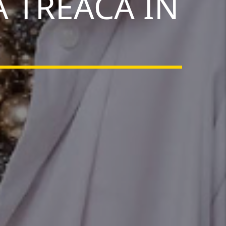
 TREACĂ ÎN