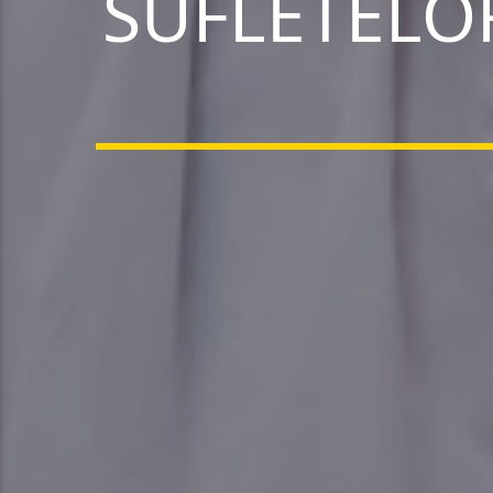
SUFLETELO