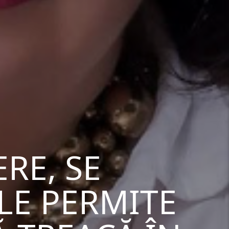
RE, SE
LE PERMITE