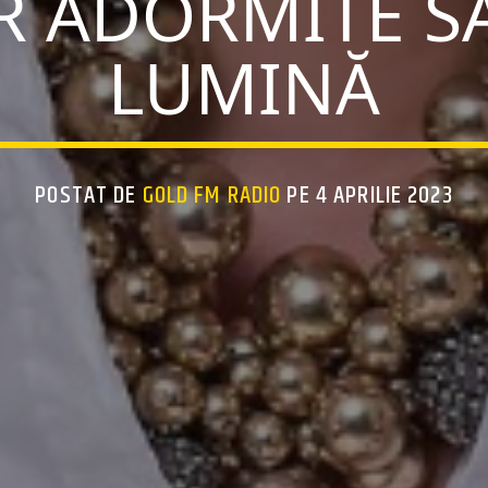
R ADORMITE SĂ
LUMINĂ
POSTAT DE
GOLD FM RADIO
PE 4 APRILIE 2023