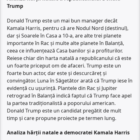
Trump
Donald Trump este un mai bun manager decât
Kamala Harris, pentru că are Nodul Nord (destinul),
dar și Soarele în Casa a 10-a, are alte trei planete
importante în Rac și multe alte planete în Balanță,
ceea ce influențează Casa banilor și a profiturilor.
Reiese chiar din harta natală a republicanului că este
un foarte priceput om de afaceri. Trump este un
foarte bun actor, dar este și descurcăreț și
convingător. Luna în Săgetător arată că Trump iese în
evidență cu ușurință. Plantele din Rac și Jupiter
retrograd în Balanță indică faptul că Trump face apel
la partea tradiționalistă a poporului american.
Donald Trump este un candidat pregătit de mult
timp și care propune proiecte pe termen lung.
Analiza hărții natale a democratei Kamala Harris