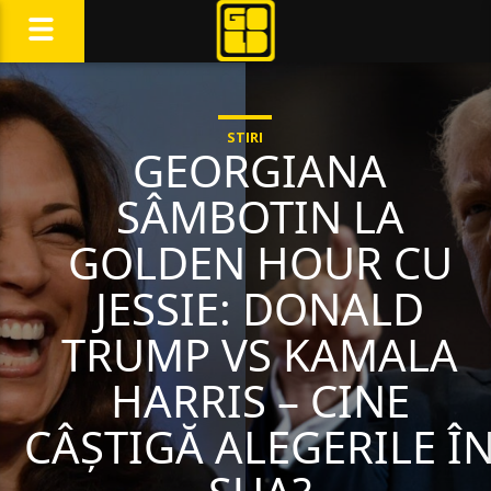
STIRI
GEORGIANA
SÂMBOTIN LA
GOLDEN HOUR CU
JESSIE: DONALD
TRUMP VS KAMALA
HARRIS – CINE
CÂȘTIGĂ ALEGERILE Î