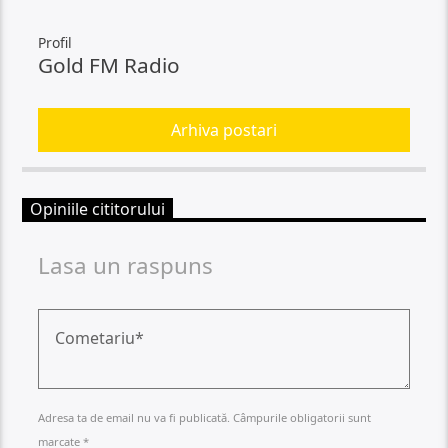
Profil
Gold FM Radio
Arhiva postari
Opiniile cititorului
Lasa un raspuns
Adresa ta de email nu va fi publicată. Câmpurile obligatorii sunt
marcate *