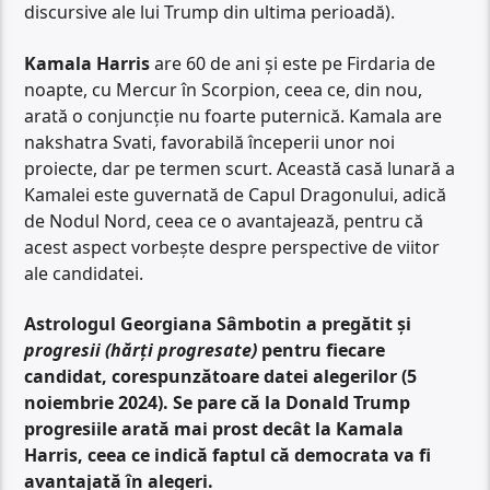
discursive ale lui Trump din ultima perioadă).
Kamala Harris
are 60 de ani și este pe Firdaria de
noapte, cu Mercur în Scorpion, ceea ce, din nou,
arată o conjuncție nu foarte puternică. Kamala are
nakshatra Svati, favorabilă începerii unor noi
proiecte, dar pe termen scurt. Această casă lunară a
Kamalei este guvernată de Capul Dragonului, adică
de Nodul Nord, ceea ce o avantajează, pentru că
acest aspect vorbește despre perspective de viitor
ale candidatei.
Astrologul Georgiana Sâmbotin a pregătit și
progresii (hărți progresate)
pentru fiecare
candidat, corespunzătoare datei alegerilor (5
noiembrie 2024). Se pare că la Donald Trump
progresiile arată mai prost decât la Kamala
Harris, ceea ce indică faptul că democrata va fi
avantajată în alegeri.