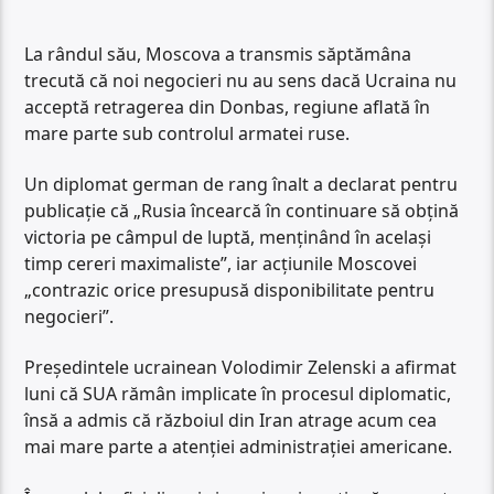
La rândul său, Moscova a transmis săptămâna
trecută că noi negocieri nu au sens dacă Ucraina nu
acceptă retragerea din Donbas, regiune aflată în
mare parte sub controlul armatei ruse.
Un diplomat german de rang înalt a declarat pentru
publicație că „Rusia încearcă în continuare să obțină
victoria pe câmpul de luptă, menținând în același
timp cereri maximaliste”, iar acțiunile Moscovei
„contrazic orice presupusă disponibilitate pentru
negocieri”.
Președintele ucrainean Volodimir Zelenski a afirmat
luni că SUA rămân implicate în procesul diplomatic,
însă a admis că războiul din Iran atrage acum cea
mai mare parte a atenției administrației americane.