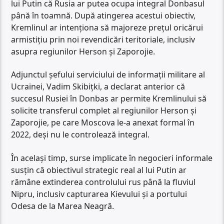
lui Putin că Rusia ar putea ocupa integral Donbasul
până în toamnă. După atingerea acestui obiectiv,
Kremlinul ar intenționa să majoreze prețul oricărui
armistițiu prin noi revendicări teritoriale, inclusiv
asupra regiunilor Herson și Zaporojie.
Adjunctul șefului serviciului de informații militare al
Ucrainei, Vadim Skibițki, a declarat anterior că
succesul Rusiei în Donbas ar permite Kremlinului să
solicite transferul complet al regiunilor Herson și
Zaporojie, pe care Moscova le-a anexat formal în
2022, deși nu le controlează integral.
În același timp, surse implicate în negocieri informale
susțin că obiectivul strategic real al lui Putin ar
rămâne extinderea controlului rus până la fluviul
Nipru, inclusiv capturarea Kievului și a portului
Odesa de la Marea Neagră.