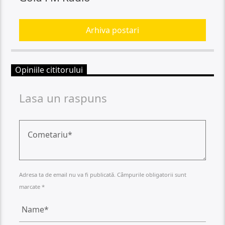
Arhiva postari
Opiniile cititorului
Lasa un raspuns
Adresa ta de email nu va fi publicată. Câmpurile obligatorii sunt
marcate *