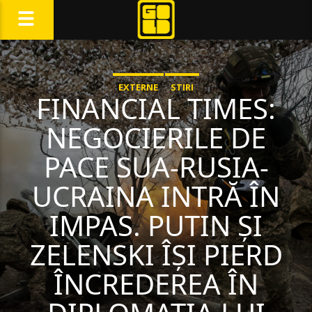
EXTERNE
STIRI
FINANCIAL TIMES:
NEGOCIERILE DE
PACE SUA-RUSIA-
UCRAINA INTRĂ ÎN
IMPAS. PUTIN ȘI
ZELENSKI ÎȘI PIERD
ÎNCREDEREA ÎN