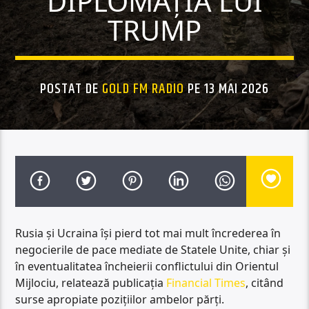
DIPLOMAȚIA LUI
TRUMP
POSTAT DE
GOLD FM RADIO
PE 13 MAI 2026
Rusia și Ucraina își pierd tot mai mult încrederea în
negocierile de pace mediate de Statele Unite, chiar și
în eventualitatea încheierii conflictului din Orientul
Mijlociu, relatează publicația
Financial Times
, citând
surse apropiate pozițiilor ambelor părți.