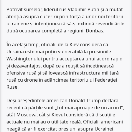
Potrivit surselor, liderul rus Vladimir Putin și-a mutat
atenția asupra cuceririi prin forță a unor noi teritorii
ucrainene și intenționează să-și extindă revendicările
după ocuparea completă a regiunii Donbas.
În același timp, oficialii de la Kiev consideră că
Ucraina este mai puțin vulnerabilă la presiunile
Washingtonului pentru acceptarea unui acord rapid
și dezavantajos, după ce a reușit să încetinească
ofensiva rusă și să lovească infrastructura militară
rusă cu drone în adâncimea teritoriului Federației
Ruse.
Deși președintele american Donald Trump declara
recent că părțile sunt „tot mai aproape de un acord”,
atât Moscova, cât și Kievul consideră că discuțiile
actuale nu mai au o utilitate reală. Oficialii americani
neagă că ar fi exercitat presiuni asupra Ucrainei