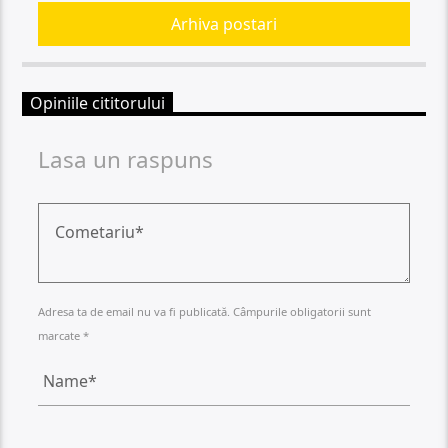
Arhiva postari
Opiniile cititorului
Lasa un raspuns
Adresa ta de email nu va fi publicată. Câmpurile obligatorii sunt
marcate *