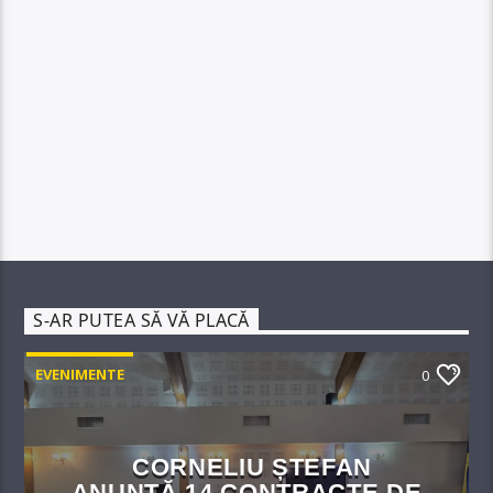
S-AR PUTEA SĂ VĂ PLACĂ
EVENIMENTE
0
CORNELIU ȘTEFAN
ANUNȚĂ 14 CONTRACTE DE