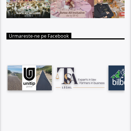
Urmareste-ne pe Facebook