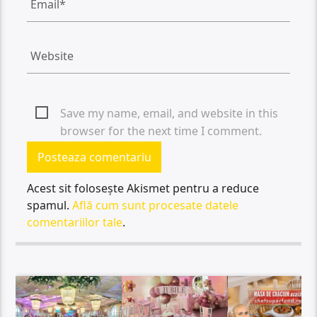
Save my name, email, and website in this
browser for the next time I comment.
Acest sit folosește Akismet pentru a reduce
spamul.
Află cum sunt procesate datele
comentariilor tale
.