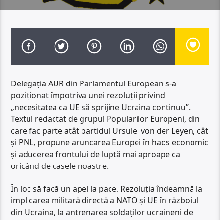
Delegația AUR din Parlamentul European s-a
poziționat împotriva unei rezoluții privind
„necesitatea ca UE să sprijine Ucraina continuu”.
Textul redactat de grupul Popularilor Europeni, din
care fac parte atât partidul Ursulei von der Leyen, cât
și PNL, propune aruncarea Europei în haos economic
și aducerea frontului de luptă mai aproape ca
oricând de casele noastre.
În loc să facă un apel la pace, Rezoluția îndeamnă la
implicarea militară directă a NATO și UE în războiul
din Ucraina, la antrenarea soldaților ucraineni de