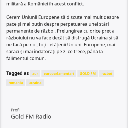
militară a României în acest conflict.
Cerem Uniunii Europene să discute mai mult despre
pace și mai puțin despre perpetuarea unei stări
permanente de război. Prelungirea cu orice preț a
războiului nu va face decât să distrugă Ucraina și să
ne facă pe noi, toți cetățenii Uniunii Europene, mai
săraci și mai îndatorați pe zi ce trece, până la
falimentul comun.
Tagged as
aur
europarlamentari
GOLD FM
razboi
romania
ucraina
Profil
Gold FM Radio