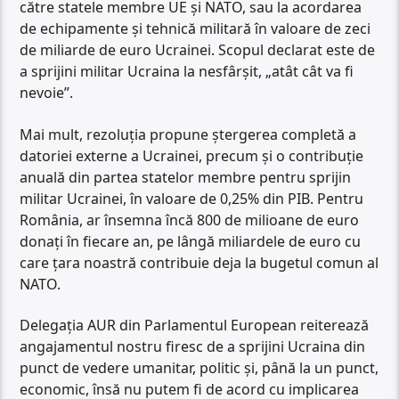
către statele membre UE și NATO, sau la acordarea
de echipamente și tehnică militară în valoare de zeci
de miliarde de euro Ucrainei. Scopul declarat este de
a sprijini militar Ucraina la nesfârșit, „atât cât va fi
nevoie”.
Mai mult, rezoluția propune ștergerea completă a
datoriei externe a Ucrainei, precum și o contribuție
anuală din partea statelor membre pentru sprijin
militar Ucrainei, în valoare de 0,25% din PIB. Pentru
România, ar însemna încă 800 de milioane de euro
donați în fiecare an, pe lângă miliardele de euro cu
care țara noastră contribuie deja la bugetul comun al
NATO.
Delegația AUR din Parlamentul European reiterează
angajamentul nostru firesc de a sprijini Ucraina din
punct de vedere umanitar, politic și, până la un punct,
economic, însă nu putem fi de acord cu implicarea