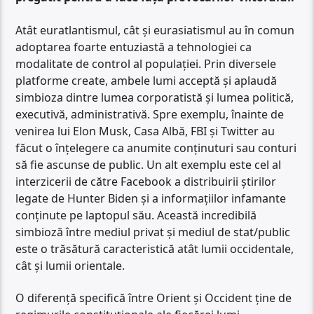
Atât euratlantismul, cât și eurasiatismul au în comun
adoptarea foarte entuziastă a tehnologiei ca
modalitate de control al populației. Prin diversele
platforme create, ambele lumi acceptă și aplaudă
simbioza dintre lumea corporatistă și lumea politică,
executivă, administrativă. Spre exemplu, înainte de
venirea lui Elon Musk, Casa Albă, FBI și Twitter au
făcut o înțelegere ca anumite conținuturi sau conturi
să fie ascunse de public. Un alt exemplu este cel al
interzicerii de către Facebook a distribuirii știrilor
legate de Hunter Biden și a informațiilor infamante
conținute pe laptopul său. Această incredibilă
simbioză între mediul privat și mediul de stat/public
este o trăsătură caracteristică atât lumii occidentale,
cât și lumii orientale.
O diferență specifică între Orient și Occident ține de