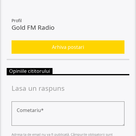
Profil
Gold FM Radio
Arhiva postari
Opiniile cititorului
Lasa un raspuns
Adresa ta de email nu va fi publicată. Câmpurile obligatorii sunt