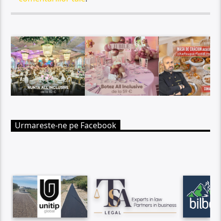
Urmareste-ne pe Facebook