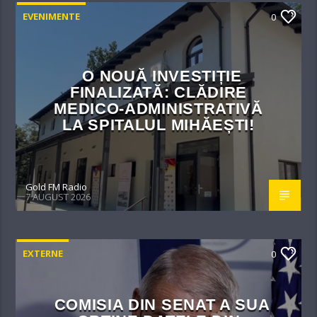
EVENIMENTE
0
O NOUĂ INVESTIȚIE
FINALIZATĂ: CLĂDIRE
MEDICO-ADMINISTRATIVĂ
LA SPITALUL MIHĂEȘTI!​
Gold FM Radio
7 AUGUST 2026
EXTERNE
0
COMISIA DIN SENAT A SUA