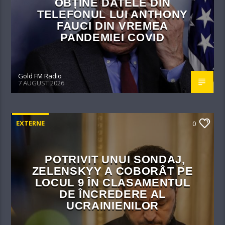
OBȚINE DATELE DIN
TELEFONUL LUI ANTHONY
FAUCI DIN VREMEA
PANDEMIEI COVID
Gold FM Radio
7 AUGUST 2026
EXTERNE
0
POTRIVIT UNUI SONDAJ,
ZELENSKYY A COBORÂT PE
LOCUL 9 ÎN CLASAMENTUL
DE ÎNCREDERE AL
UCRAINIENILOR