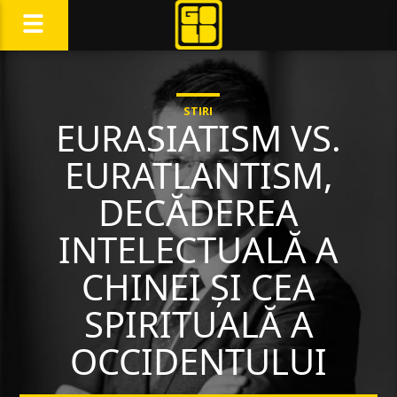
STIRI
EURASIATISM VS.
EURATLANTISM,
DECĂDEREA
INTELECTUALĂ A
CHINEI ȘI CEA
SPIRITUALĂ A
OCCIDENTULUI