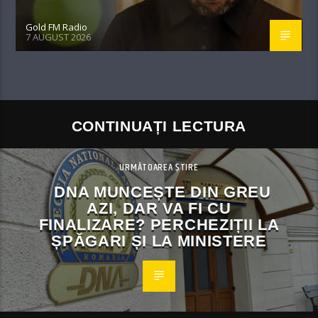
Gold FM Radio
7 AUGUST 2026
CONTINUAȚI LECTURA
URMĂTOAREA ȘTIRE
DNA MUNCEȘTE DIN GREU
AZI, DAR VA FI CU
FINALIZARE? PERCHEZIȚII LA
ȘPĂGARI ȘI LA MINISTERE