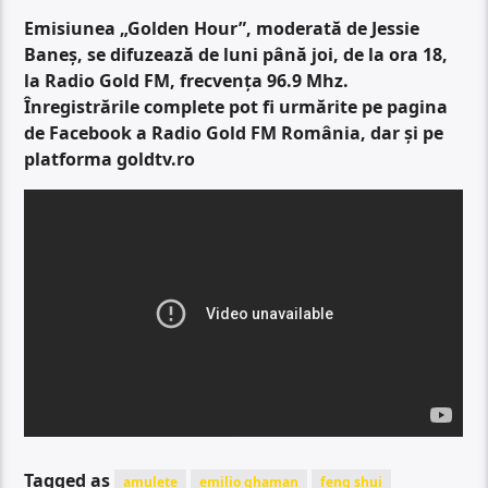
Emisiunea „Golden Hour”, moderată de Jessie
Baneș, se difuzează de luni până joi, de la ora 18,
la Radio Gold FM, frecvența 96.9 Mhz.
Înregistrările complete pot fi urmărite pe pagina
de Facebook a Radio Gold FM România, dar și pe
platforma goldtv.ro
Tagged as
amulete
emilio ghaman
feng shui