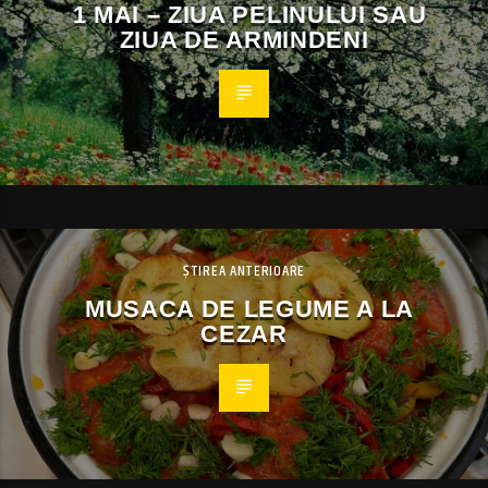
1 MAI – ZIUA PELINULUI SAU
ZIUA DE ARMINDENI
ȘTIREA ANTERIOARE
MUSACA DE LEGUME A LA
CEZAR