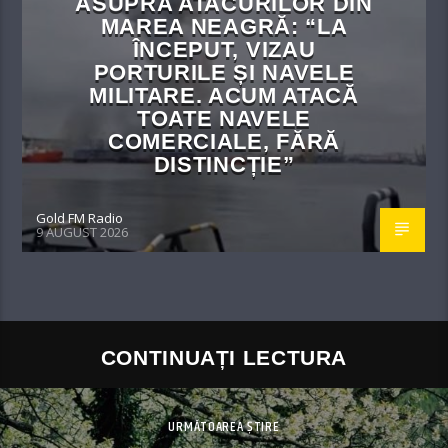
ASUPRA ATACURILOR DIN
MAREA NEAGRĂ: “LA
ÎNCEPUT, VIZAU
PORTURILE ȘI NAVELE
MILITARE. ACUM ATACĂ
TOATE NAVELE
COMERCIALE, FĂRĂ
DISTINCȚIE”
Gold FM Radio
9 AUGUST 2026
CONTINUAȚI LECTURA
URMĂTOAREA ȘTIRE