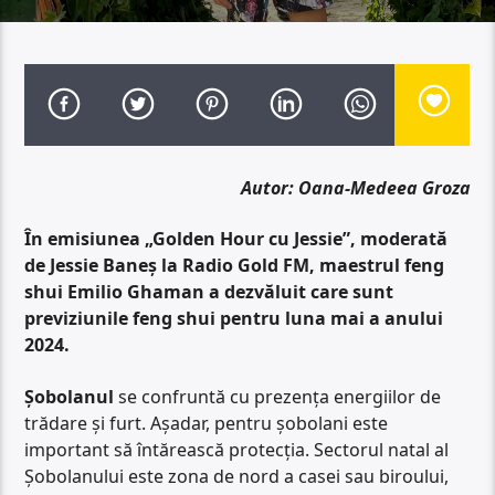
Autor: Oana-Medeea Groza
În emisiunea „Golden Hour cu Jessie”, moderată
de Jessie Baneș la Radio Gold FM, maestrul feng
shui Emilio Ghaman a dezvăluit care sunt
previziunile feng shui pentru luna mai a anului
2024.
Șobolanul
se confruntă cu prezența energiilor de
trădare și furt. Așadar, pentru șobolani este
important să întărească protecția. Sectorul natal al
Șobolanului este zona de nord a casei sau biroului,