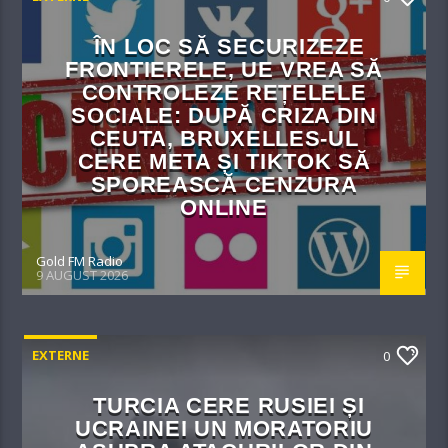
ÎN LOC SĂ SECURIZEZE
FRONTIERELE, UE VREA SĂ
CONTROLEZE REȚELELE
SOCIALE: DUPĂ CRIZA DIN
CEUTA, BRUXELLES-UL
CERE META ȘI TIKTOK SĂ
SPOREASCĂ CENZURA
ONLINE
Gold FM Radio
9 AUGUST 2026
EXTERNE
0
TURCIA CERE RUSIEI ȘI
UCRAINEI UN MORATORIU