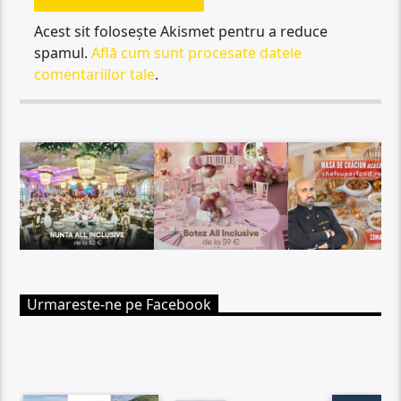
Acest sit folosește Akismet pentru a reduce
spamul.
Află cum sunt procesate datele
comentariilor tale
.
Urmareste-ne pe Facebook