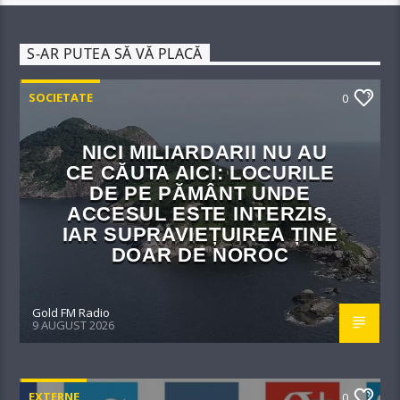
S-AR PUTEA SĂ VĂ PLACĂ
SOCIETATE
0
NICI MILIARDARII NU AU
CE CĂUTA AICI: LOCURILE
DE PE PĂMÂNT UNDE
ACCESUL ESTE INTERZIS,
IAR SUPRAVIEȚUIREA ȚINE
DOAR DE NOROC
Gold FM Radio
9 AUGUST 2026
EXTERNE
0