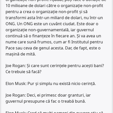
10 milioane de dolari către o organizație non-profit
pentru a crea o organizație non-profit și să
transformi asta într-un miliard de dolari, nu într-un
ONG. Un ONG este un cuvânt ciudat. Este doar o
organizație non-guvernamentală, iar guvernul
continuă să o finanțeze în fiecare an. Și va avea un
nume care sună frumos, cum ar fi Institutul pentru
Pace sau ceva de genul acesta. Dar, de fapt, este o
mașină de mită.
Joe Rogan: Și care sunt cerințele pentru acești bani?
Ce trebuie să facă?
Elon Musk: Pur și simplu nu există nicio cerință.
Joe Rogan: Deci, ei primesc doar granturi, iar
guvernul presupune că fac o treabă bună.
Elon Musk: Cred că mulți oameni din guvern știu că