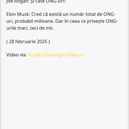
Joe Rogan: Și câte ONG-uri?
Elon Musk: Cred că există un număr total de ONG-
uri, probabil milioane. Dar în ceea ce privește ONG-
urile mari, zeci de mii.
( 28 februarie 2025 )
Video via
Virgiliu Gheorghe Vlăescu