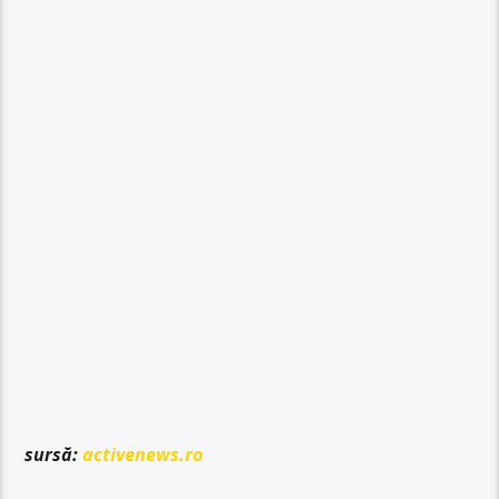
sursă:
activenews.ro