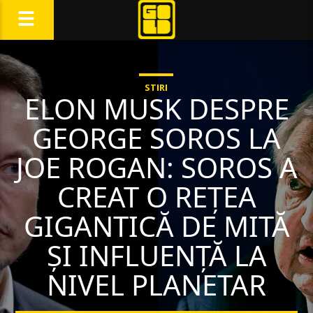
STIRI
ELON MUSK DESPRE
GEORGE SOROS LA
JOE ROGAN: SOROS A
CREAT O REȚEA
GIGANTICĂ DE MITĂ
ȘI INFLUENȚĂ LA
NIVEL PLANETAR