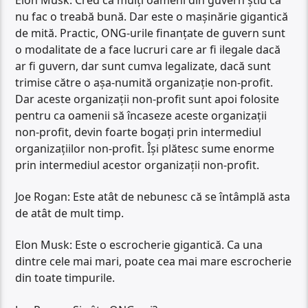
nu fac o treabă bună. Dar este o mașinărie gigantică
de mită. Practic, ONG-urile finanțate de guvern sunt
o modalitate de a face lucruri care ar fi ilegale dacă
ar fi guvern, dar sunt cumva legalizate, dacă sunt
trimise către o așa-numită organizație non-profit.
Dar aceste organizații non-profit sunt apoi folosite
pentru ca oamenii să încaseze aceste organizații
non-profit, devin foarte bogați prin intermediul
organizațiilor non-profit. Își plătesc sume enorme
prin intermediul acestor organizații non-profit.
Joe Rogan: Este atât de nebunesc că se întâmplă asta
de atât de mult timp.
Elon Musk: Este o escrocherie gigantică. Ca una
dintre cele mai mari, poate cea mai mare escrocherie
din toate timpurile.