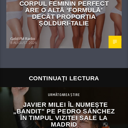
CORPUL FEMININ PERFECT
ARE O ALTĂ ‘FORMULĂ’
DECÂT PROPORȚIA
ȘOLDURI-TALIE
Gold FM Radio
8 AUGUST 2026
CONTINUAȚI LECTURA
URMĂTOAREA ȘTIRE
JAVIER MILEI ÎL NUMEȘTE
„BANDIT” PE PEDRO SÁNCHEZ
ÎN TIMPUL VIZITEI SALE LA
MADRID