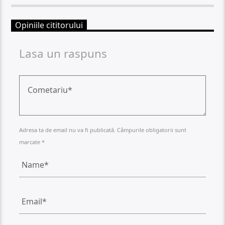
Opiniile cititorului
Lasa un raspuns
Adresa ta de email nu va fi publicată. Câmpurile obligatorii sunt
marcate *