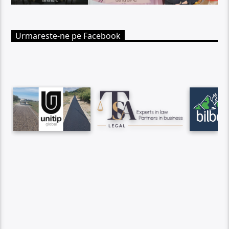
Urmareste-ne pe Facebook