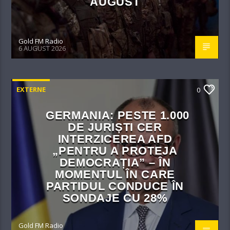
AUGUST
Gold FM Radio
6 AUGUST 2026
EXTERNE
0
GERMANIA: PESTE 1.000
DE JURIȘTI CER
INTERZICEREA AFD
„PENTRU A PROTEJA
DEMOCRAȚIA” – ÎN
MOMENTUL ÎN CARE
PARTIDUL CONDUCE ÎN
SONDAJE CU 28%
Gold FM Radio