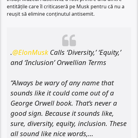
entitățile care îl criticaseră pe Musk pentru că nu a
reușit să elimine conținutul antisemit.
.
@ElonMusk
Calls ‘Diversity,’ ‘Equity,’
and ‘Inclusion’ Orwellian Terms
“Always be wary of any name that
sounds like it could come out of a
George Orwell book. That’s never a
good sign. Because it sounds like,
sure, diversity, equity, inclusion. These
all sound like nice words,…