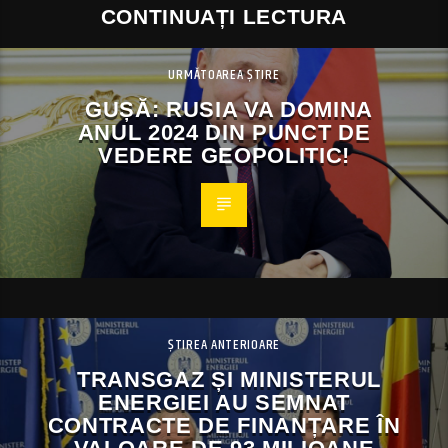
CONTINUAȚI LECTURA
URMĂTOAREA ȘTIRE
GUȘĂ: RUSIA VA DOMINA
ANUL 2024 DIN PUNCT DE
VEDERE GEOPOLITIC!
ȘTIREA ANTERIOARE
TRANSGAZ ȘI MINISTERUL
ENERGIEI AU SEMNAT
CONTRACTE DE FINANȚARE ÎN