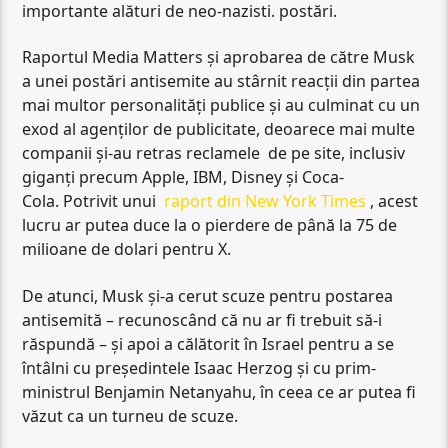
importante alături de neo-nazisti. postări.
Raportul Media Matters și aprobarea de către Musk
a unei postări antisemite au stârnit reacții din partea
mai multor personalități publice și au culminat cu un
exod al agenților de publicitate, deoarece mai multe
companii și-au retras reclamele de pe site, inclusiv
giganți precum Apple, IBM, Disney și Coca-
Cola. Potrivit unui
raport din New York Times
, acest
lucru ar putea duce la o pierdere de până la 75 de
milioane de dolari pentru X.
De atunci, Musk și-a cerut scuze pentru postarea
antisemită – recunoscând că nu ar fi trebuit să-i
răspundă – și apoi a călătorit în Israel pentru a se
întâlni cu președintele Isaac Herzog și cu prim-
ministrul Benjamin Netanyahu, în ceea ce ar putea fi
văzut ca un turneu de scuze.