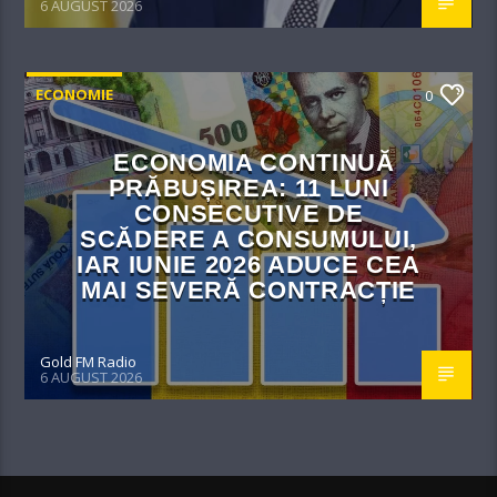
6 AUGUST 2026
ECONOMIE
0
ECONOMIA CONTINUĂ
PRĂBUȘIREA: 11 LUNI
CONSECUTIVE DE
SCĂDERE A CONSUMULUI,
IAR IUNIE 2026 ADUCE CEA
MAI SEVERĂ CONTRACȚIE
Gold FM Radio
6 AUGUST 2026