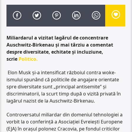
Miliardarul a vizitat lagărul de concentrare
Auschwitz-Birkenau și mai târziu a comentat
despre diversitate, echitate și incluziune,
scrie
Politico.
Elon Musk și-a intensificat războiul contra woke-
ismului spunând că politicile de angajare orientate
spre diversitate sunt „principal antisemite” și
discriminatorii, la scurt timp după o vizită privată în
lagărul nazist de la Auschwitz-Birkenau.
Controversatul miliardar din domeniul tehnologiei a
vorbit la o conferință a Asociației Evreiești Europene
(EJA) în orașul polonez Cracovia, pe fondul criticilor