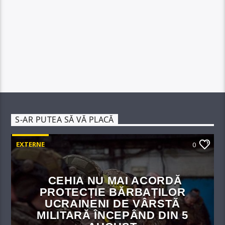
S-AR PUTEA SĂ VĂ PLACĂ
EXTERNE
0
CEHIA NU MAI ACORDĂ
PROTECȚIE BĂRBAȚILOR
UCRAINENI DE VÂRSTĂ
MILITARĂ ÎNCEPÂND DIN 5