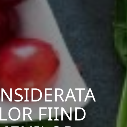
ONSIDERATA
LOR FIIND