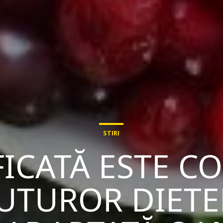
STIRI
FICATĂ ESTE C
UTUROR DIETE