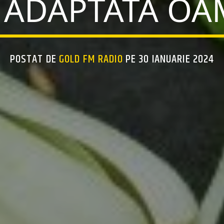
 ADAPTATĂ O
POSTAT DE
GOLD FM RADIO
PE 30 IANUARIE 2024