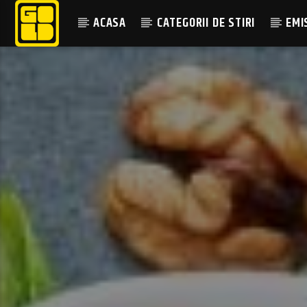
ACASA
CATEGORII DE STIRI
EMI