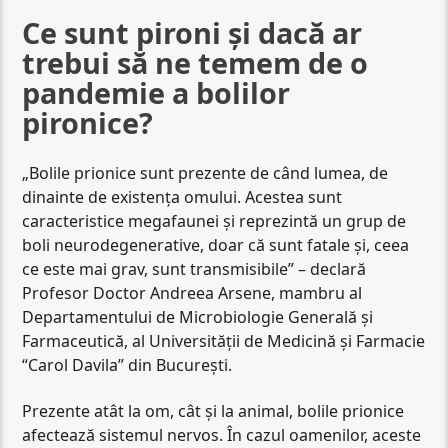
Ce sunt pironi și dacă ar
trebui să ne temem de o
pandemie a bolilor
pironice?
„Bolile prionice sunt prezente de când lumea, de
dinainte de existența omului. Acestea sunt
caracteristice megafaunei și reprezintă un grup de
boli neurodegenerative, doar că sunt fatale și, ceea
ce este mai grav, sunt transmisibile” – declară
Profesor Doctor Andreea Arsene, mambru al
Departamentului de Microbiologie Generală și
Farmaceutică, al Universității de Medicină și Farmacie
“Carol Davila” din București.
Prezente atât la om, cât și la animal, bolile prionice
afectează sistemul nervos. În cazul oamenilor, aceste