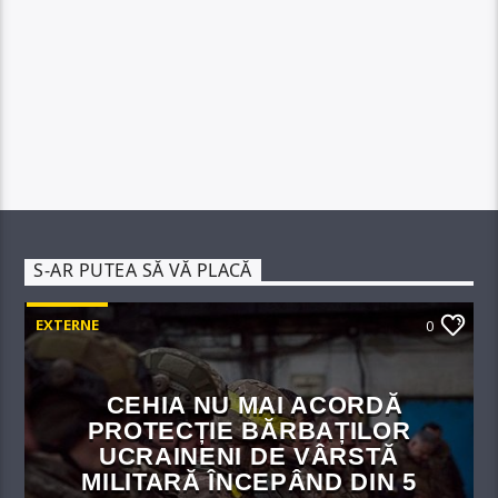
S-AR PUTEA SĂ VĂ PLACĂ
EXTERNE
0
CEHIA NU MAI ACORDĂ
PROTECȚIE BĂRBAȚILOR
UCRAINENI DE VÂRSTĂ
MILITARĂ ÎNCEPÂND DIN 5