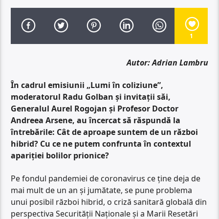
1
Autor: Adrian Lambru
În cadrul emisiunii „Lumi în coliziune”,
moderatorul Radu Golban și invitații săi,
Generalul Aurel Rogojan și Profesor Doctor
Andreea Arsene, au încercat să răspundă la
întrebările: Cât de aproape suntem de un război
hibrid? Cu ce ne putem confrunta în contextul
apariției bolilor prionice?
Pe fondul pandemiei de coronavirus ce ține deja de
mai mult de un an și jumătate, se pune problema
unui posibil război hibrid, o criză sanitară globală din
perspectiva Securității Naționale și a Marii Resetări