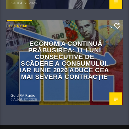
6 AUGUST 2026
ECONOMIE
0
ECONOMIA CONTINUĂ
PRĂBUȘIREA: 11 LUNI
CONSECUTIVE DE
SCĂDERE A CONSUMULUI,
IAR IUNIE 2026 ADUCE CEA
MAI SEVERĂ CONTRACȚIE
Gold FM Radio
6 AUGUST 2026