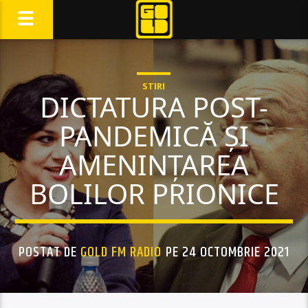
STIRI
DICTATURA POST-
PANDEMICĂ ȘI
AMENINȚAREA
BOLILOR PRIONICE
POSTAT DE
GOLD FM RADIO
PE 24 OCTOMBRIE 2021