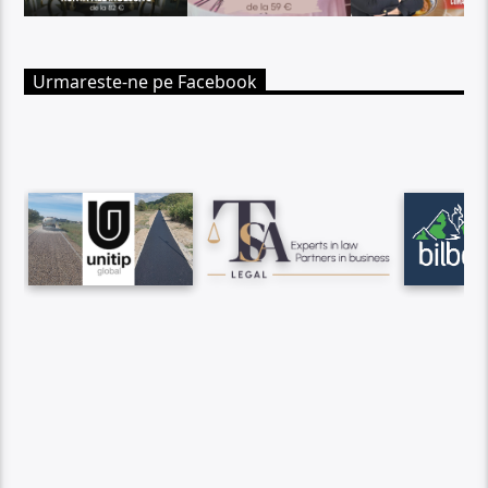
Urmareste-ne pe Facebook