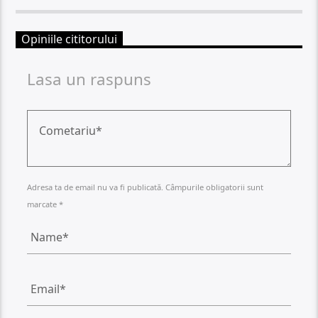
Opiniile cititorului
Lasa un raspuns
Adresa ta de email nu va fi publicată. Câmpurile obligatorii sunt
marcate *