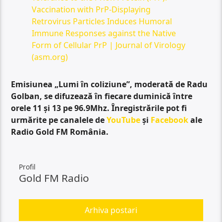
Vaccination with PrP-Displaying
Retrovirus Particles Induces Humoral
Immune Responses against the Native
Form of Cellular PrP | Journal of Virology
(asm.org)
Emisiunea „Lumi în coliziune”, moderată de Radu
Golban, se difuzează în fiecare duminică între
orele 11 și 13 pe 96.9Mhz. Înregistrările pot fi
urmărite pe canalele de
YouTube
și
Facebook
ale
Radio Gold FM România.
Profil
Gold FM Radio
Arhiva postari