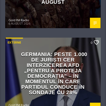
AUGUST
Gold FM Radio
6 AUGUST 2026
EXTERNE
0
GERMANIA: PESTE 1.000
DE JURIȘTI CER
INTERZICEREA AFD
„PENTRU A PROTEJA
DEMOCRAȚIA” – ÎN
MOMENTUL ÎN CARE
PARTIDUL CONDUCE ÎN
SONDAJE CU 28%
Gold FM Radio