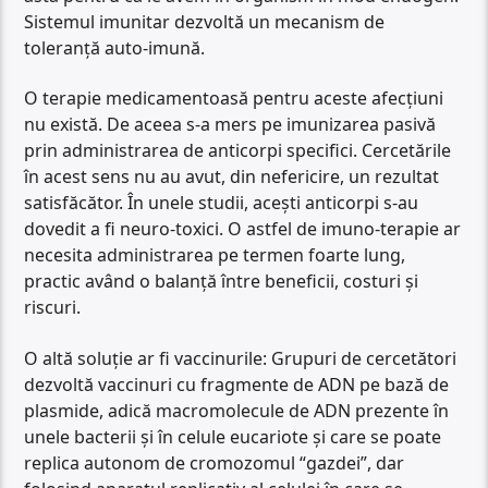
Sistemul imunitar dezvoltă un mecanism de
toleranță auto-imună.
O terapie medicamentoasă pentru aceste afecțiuni
nu există. De aceea s-a mers pe imunizarea pasivă
prin administrarea de anticorpi specifici. Cercetările
în acest sens nu au avut, din nefericire, un rezultat
satisfăcător. În unele studii, acești anticorpi s-au
dovedit a fi neuro-toxici. O astfel de imuno-terapie ar
necesita administrarea pe termen foarte lung,
practic având o balanță între beneficii, costuri și
riscuri.
O altă soluție ar fi vaccinurile: Grupuri de cercetători
dezvoltă vaccinuri cu fragmente de ADN pe bază de
plasmide, adică macromolecule de ADN prezente în
unele bacterii și în celule eucariote și care se poate
replica autonom de cromozomul “gazdei”, dar