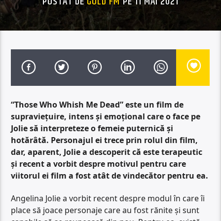
POSTAT DE
GOLD FM
PE 11 MAI 2021
“Those Who Whish Me Dead” este un film de
supraviețuire, intens și emoțional care o face pe
Jolie să interpreteze o femeie puternică și
hotărâtă. Personajul ei trece prin rolul din film,
dar, aparent, Jolie a descoperit că este terapeutic
și recent a vorbit despre motivul pentru care
viitorul ei film a fost atât de vindecător pentru ea.
Angelina Jolie a vorbit recent despre modul în care îi
place să joace personaje care au fost rănite și sunt