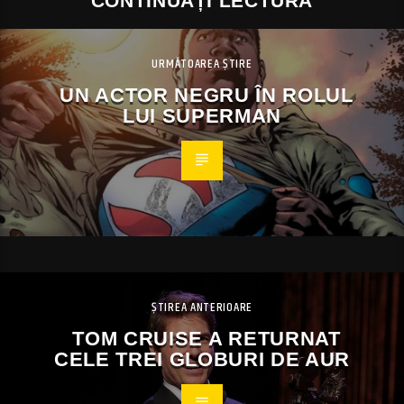
CONTINUAȚI LECTURA
URMĂTOAREA ȘTIRE
UN ACTOR NEGRU ÎN ROLUL
LUI SUPERMAN
ȘTIREA ANTERIOARE
TOM CRUISE A RETURNAT
CELE TREI GLOBURI DE AUR