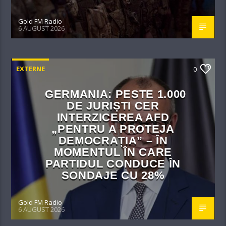
Gold FM Radio
6 AUGUST 2026
EXTERNE
0
GERMANIA: PESTE 1.000
DE JURIȘTI CER
INTERZICEREA AFD
„PENTRU A PROTEJA
DEMOCRAȚIA” – ÎN
MOMENTUL ÎN CARE
PARTIDUL CONDUCE ÎN
SONDAJE CU 28%
Gold FM Radio
6 AUGUST 2026