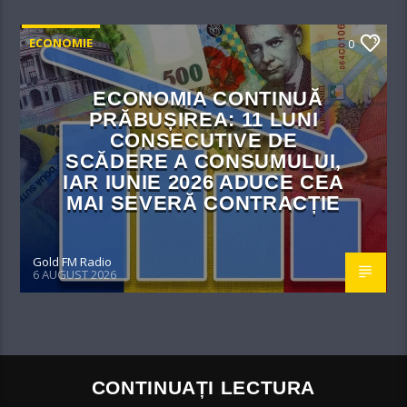
ECONOMIE
0
ECONOMIA CONTINUĂ
PRĂBUȘIREA: 11 LUNI
CONSECUTIVE DE
SCĂDERE A CONSUMULUI,
IAR IUNIE 2026 ADUCE CEA
MAI SEVERĂ CONTRACȚIE
Gold FM Radio
6 AUGUST 2026
CONTINUAȚI LECTURA