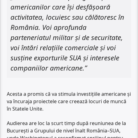
americanilor care își desfășoară
activitatea, locuiesc sau călătoresc în
România. Voi aprofunda
parteneriatul militar și de securitate,
voi întări relațiile comerciale și voi
susține exporturile SUA și interesele
companiilor americane.”
Acesta a promis că va stimula investițiile americane și
va încuraja proiectele care creează locuri de muncă
în Statele Unite.
Audierea are loc la scurt timp după reuniunea de la
București a Grupului de nivel înalt România–SUA,
unde Washingtonul a reconfirmat sprijinul pentru