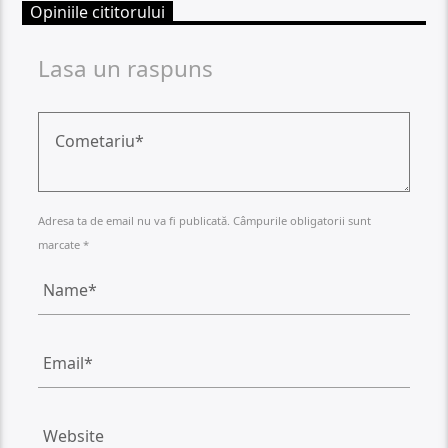
Opiniile cititorului
Lasa un raspuns
Adresa ta de email nu va fi publicată. Câmpurile obligatorii sunt
marcate *