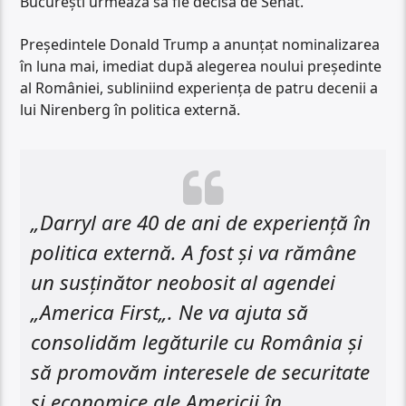
București urmează să fie decisă de Senat.
Președintele Donald Trump a anunțat nominalizarea
în luna mai, imediat după alegerea noului președinte
al României, subliniind experiența de patru decenii a
lui Nirenberg în politica externă.
„Darryl are 40 de ani de experiență în
politica externă. A fost și va rămâne
un susținător neobosit al agendei
„America First„. Ne va ajuta să
consolidăm legăturile cu România și
să promovăm interesele de securitate
și economice ale Americii în