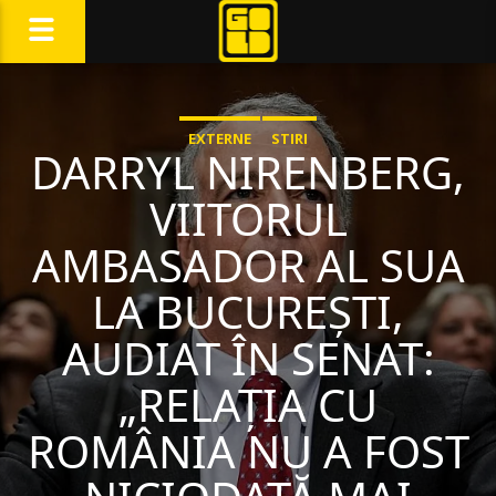
EXTERNE
STIRI
DARRYL NIRENBERG,
VIITORUL
AMBASADOR AL SUA
LA BUCUREȘTI,
AUDIAT ÎN SENAT:
„RELAŢIA CU
ROMÂNIA NU A FOST