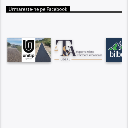
Urmareste-ne pe Facebook