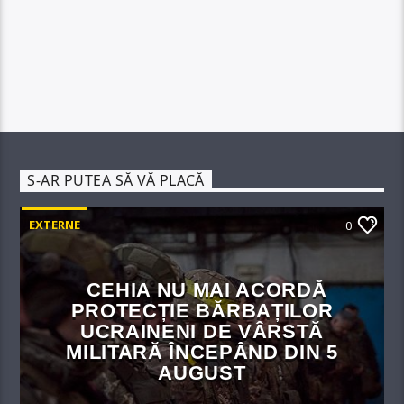
S-AR PUTEA SĂ VĂ PLACĂ
EXTERNE
0
CEHIA NU MAI ACORDĂ
PROTECȚIE BĂRBAȚILOR
UCRAINENI DE VÂRSTĂ
MILITARĂ ÎNCEPÂND DIN 5
AUGUST