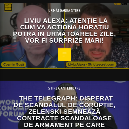
URMĂTOAREA ȘTIRE
LIVIU ALEXA: ATENȚIE LA
CUM VA ACȚIONA HORAȚIU
POTRA ÎN URMĂTOARELE ZILE,
VOR FI SURPRIZE MARI!
ȘTIREA ANTERIOARE
THE TELEGRAPH: DISPERAT
DE SCANDALUL DE CORUPȚIE,
ZELENSKI SEMNEAZĂ
CONTRACTE SCANDALOASE
DE ARMAMENT PE CARE