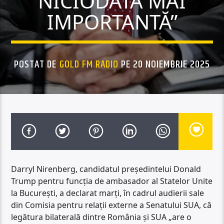
NICIODATĂ MAI
IMPORTANTĂ”
POSTAT DE
GOLD FM RADIO
PE 20 NOIEMBRIE 2025
Darryl Nirenberg, candidatul președintelui Donald
Trump pentru funcția de ambasador al Statelor Unite
la București, a declarat marți, în cadrul audierii sale
din Comisia pentru relații externe a Senatului SUA, că
legătura bilaterală dintre România și SUA „are o