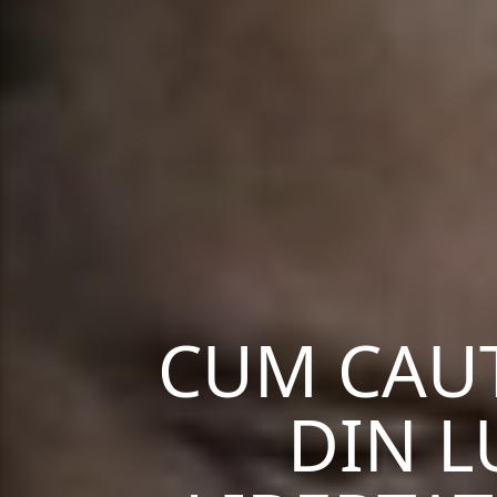
CUM CAUT
DIN L