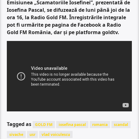
Emisiunea „Scamatoriile Iosefinei”, prezentată de
Iosefina Pascal, se difuzează de luni până joi de la
ora 16, la Radio Gold FM. Înregistrările integrale
pot fi urmărite pe pagina de Facebook a Radio
Gold FM România, dar și pe platforma goldtv.
Tagged as
GOLD FM
iosefina pascal
romania
scandal
sivache
usr
vlad voiculescu