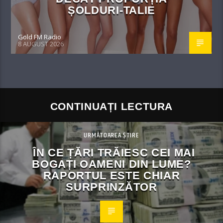
ȘOLDURI-TALIE
Gold FM Radio
8 AUGUST 2026
CONTINUAȚI LECTURA
URMĂTOAREA ȘTIRE
ÎN CE ȚĂRI TRĂIESC CEI MAI
BOGAȚI OAMENI DIN LUME?
RAPORTUL ESTE CHIAR
SURPRINZĂTOR