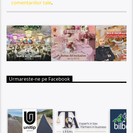
comentariilor tale
.
Urmareste-ne pe Facebook