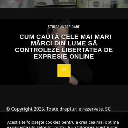
ȘTIREA ANTERIOARE
CUM CAUTĂ CELE MAI MARI
MĂRCI DIN LUME SĂ
CONTROLEZE LIBERTATEA DE
EXPRESIE ONLINE
© Copyright 2025. Toate drepturile rezervate. SC
Angus Resources SRL
Acest site folosește cookies pentru a crea cea mai optimă
experiență utilizatorilor noștri. Prin folosirea acestui site,