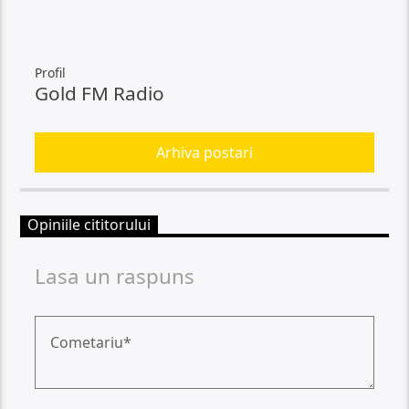
Profil
Gold FM Radio
Arhiva postari
Opiniile cititorului
Lasa un raspuns