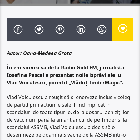
Autor: Oana-Medeea Groza
În emisiunea sa de la Radio Gold FM, jurnalista
Iosefina Pascal a prezentat noile isprăvi ale lui
Vlad Voiculescu, poreclit „Vlăduț TinderMagic”.
Vlad Voiculescu a reușit să-și enerveze inclusiv colegii
de partid prin acțiunile sale. Fiind implicat în
scandaluri de toate tipurile, de la dosarul achizițiilor
de vaccinuri, până la amantlâncul de pe Tinder și la
scandalul ASSMB, Vlad Voiculescu a decis să o
desemneze pe doamna Sivache de la ASSMB într-o