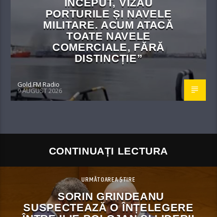
ÎNCEPUT, VIZAU
PORTURILE ȘI NAVELE
MILITARE. ACUM ATACĂ
TOATE NAVELE
COMERCIALE, FĂRĂ
DISTINCȚIE”
Gold FM Radio
9 AUGUST 2026
CONTINUAȚI LECTURA
URMĂTOAREA ȘTIRE
SORIN GRINDEANU
SUSPECTEAZĂ O ÎNȚELEGERE