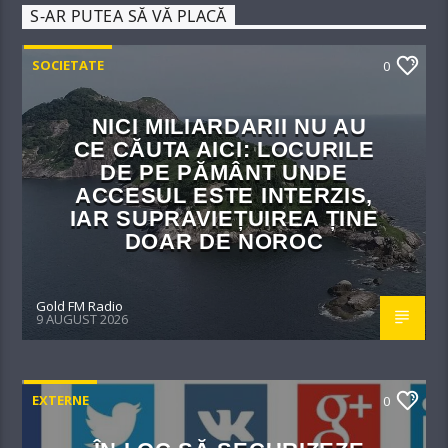
S-AR PUTEA SĂ VĂ PLACĂ
SOCIETATE
0
NICI MILIARDARII NU AU
CE CĂUTA AICI: LOCURILE
DE PE PĂMÂNT UNDE
ACCESUL ESTE INTERZIS,
IAR SUPRAVIEȚUIREA ȚINE
DOAR DE NOROC
Gold FM Radio
9 AUGUST 2026
EXTERNE
0