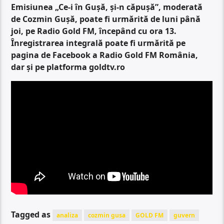
Emisiunea „Ce-i în Gușă, și-n căpușă”, moderată
de Cozmin Gușă, poate fi urmărită de luni până
joi, pe Radio Gold FM, începând cu ora 13.
Înregistrarea integrală poate fi urmărită pe
pagina de Facebook a Radio Gold FM România,
dar și pe platforma goldtv.ro
Tagged as
analiza
cozmin gusa
GOLD FM
guvern