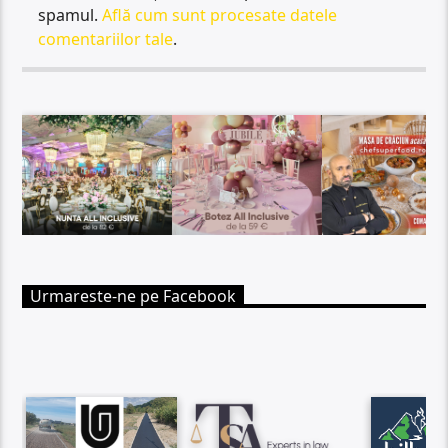
spamul.
Află cum sunt procesate datele
comentariilor tale
.
Urmareste-ne pe Facebook