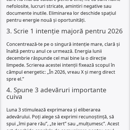
nefolosite, lucruri stricate, amintiri negative sau
documente inutile. Eliminarea lor deschide spațiul
pentru energie nouă și oportunități.
3. Scrie 1 intenție majoră pentru 2026
Concentrează-te pe o singură intenție mare, clară și
înaltă pentru anul ce urmează. Energia lunii
decembrie răspunde cel mai bine la o direcție
limpede. Scrierea acestei intenții fixează scopul în
câmpul energetic: „În 2026, vreau X și merg direct
spre el.”
4. Spune 3 adevăruri importante
cuiva
Luna 3 stimulează exprimarea și eliberarea
adevărului. Poți alege să exprimi recunoștință, să
spui „îmi pare rău”, „te iert” sau „mulțumesc”. Acest