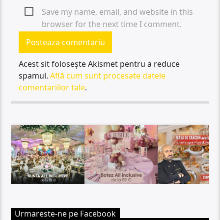
Save my name, email, and website in this
browser for the next time I comment.
Acest sit folosește Akismet pentru a reduce
spamul.
Află cum sunt procesate datele
comentariilor tale
.
Urmareste-ne pe Facebook