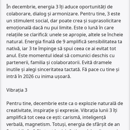
În decembrie, energia 3 îți aduce oportunități de
colaborare, dialog și armonizare. Pentru tine, 3 este
un stimulent social, dar poate crea și suprasolicitare
emoțională dacă nu pui limite. Este o lună în care
relațiile se clarifică: unele se apropie, altele se încheie
natural. Energia finală de 9 amplifică sensibilitatea ta
nativă, iar 3 te împinge să spui ceea ce ai evitat tot
anul. Este momentul ideal să comunici deschis cu
partenerii, familia și colaboratorii. Evită dramele
inutile și alegi sinceritatea tactată. Fă pace cu tine și
intră în 2026 cu inima ușoară.
Vibrația 3
Pentru tine, decembrie este ca o explozie naturală de
creativitate, inspirație și expresie. Vibrația lunii 3 îți
amplifică tot ceea ce ești: carismă, inteligență
verbală, magnetism. Totuși, energia de sfârșit de an