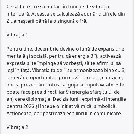
Ce să faci și ce să nu faci în funcție de vibrația
interioară. Aceasta se calculează adunând cifrele din
Ziua nașterii până la o singură cifră.
Vibrația 1
Pentru tine, decembrie devine o lună de expansiune
mentală și socială, pentru că energia 3 îți activează
expresia și te împinge să vorbești, să te afirmi și să
ieși în față. Vibrația ta de 1 se armonizează bine cu 3,
generând oportunități prin cuvânt, relații, contacte,
idei și prezentări. Totuși, ai grijă la impulsivitate: 3 te
poate face prea direct, iar 9 (energia sfârșitului de
an) cere diplomație. Decizia lunii: exprimă-ți intențiile
pentru 2026 și începe o inițiativă mică, simbolică.
Acționează, dar păstrează echilibrul în comunicare.
Vibrația 2