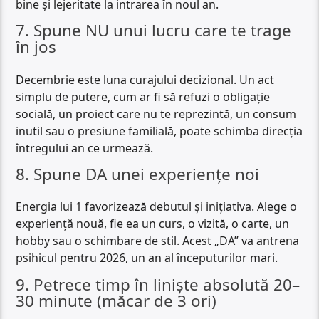
bine și lejeritate la intrarea în noul an.
7. Spune NU unui lucru care te trage
în jos
Decembrie este luna curajului decizional. Un act
simplu de putere, cum ar fi să refuzi o obligație
socială, un proiect care nu te reprezintă, un consum
inutil sau o presiune familială, poate schimba direcția
întregului an ce urmează.
8. Spune DA unei experiențe noi
Energia lui 1 favorizează debutul și inițiativa. Alege o
experiență nouă, fie ea un curs, o vizită, o carte, un
hobby sau o schimbare de stil. Acest „DA” va antrena
psihicul pentru 2026, un an al începuturilor mari.
9. Petrece timp în liniște absolută 20–
30 minute (măcar de 3 ori)