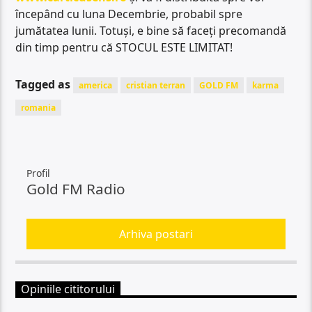
începând cu luna Decembrie, probabil spre
jumătatea lunii. Totuși, e bine să faceți precomandă
din timp pentru că STOCUL ESTE LIMITAT!
Tagged as
america
cristian terran
GOLD FM
karma
romania
Profil
Gold FM Radio
Arhiva postari
Opiniile cititorului