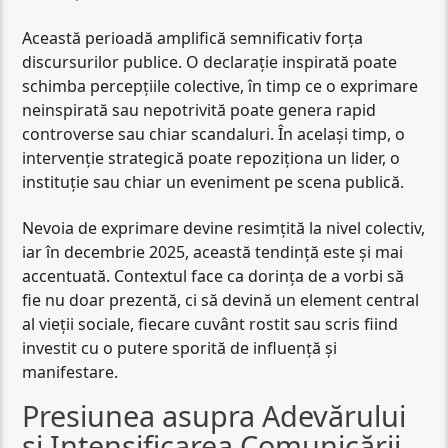
Această perioadă amplifică semnificativ forța
discursurilor publice. O declarație inspirată poate
schimba percepțiile colective, în timp ce o exprimare
neinspirată sau nepotrivită poate genera rapid
controverse sau chiar scandaluri. În același timp, o
intervenție strategică poate repoziționa un lider, o
instituție sau chiar un eveniment pe scena publică.
Nevoia de exprimare devine resimțită la nivel colectiv,
iar în decembrie 2025, această tendință este și mai
accentuată. Contextul face ca dorința de a vorbi să
fie nu doar prezentă, ci să devină un element central
al vieții sociale, fiecare cuvânt rostit sau scris fiind
investit cu o putere sporită de influență și
manifestare.
Presiunea asupra Adevărului
și Intensificarea Comunicării