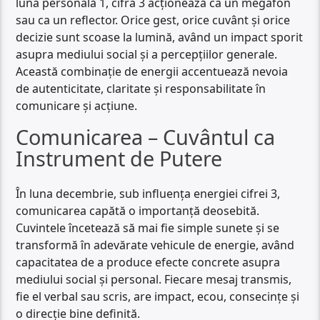
luna personală 1, cifra 3 acționează ca un megafon
sau ca un reflector. Orice gest, orice cuvânt și orice
decizie sunt scoase la lumină, având un impact sporit
asupra mediului social și a percepțiilor generale.
Această combinație de energii accentuează nevoia
de autenticitate, claritate și responsabilitate în
comunicare și acțiune.
Comunicarea – Cuvântul ca
Instrument de Putere
În luna decembrie, sub influența energiei cifrei 3,
comunicarea capătă o importanță deosebită.
Cuvintele încetează să mai fie simple sunete și se
transformă în adevărate vehicule de energie, având
capacitatea de a produce efecte concrete asupra
mediului social și personal. Fiecare mesaj transmis,
fie el verbal sau scris, are impact, ecou, consecințe și
o direcție bine definită.