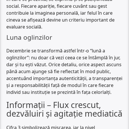
social. Fiecare apariție, fiecare cuvânt sau gest
contribuie la imaginea personală, iar felul în care
cineva se afișează devine un criteriu important de
evaluare socială.
Luna oglinzilor
Decembrie se transformă astfel într-o “lună a
oglinzilor”: nu doar că vezi ceea ce se întâmplă în jur,
dar și tu ești văzut. Orice detaliu, orice aspect ascuns
până acum ajunge să fie reflectat în mod public,
accentuând importanța autenticității, a transparenței
și a responsabilității față de modul în care fiecare
individ sau instituție se prezintă în fața celorlalți.
Informații – Flux crescut,
dezvăluiri și agitație mediatică
Cifra 3 simbolizează mișcarea, iar la nivel