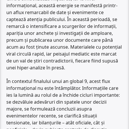
informațional, această energie se manifestă printr-
un aflux remarcabil de date și evenimente ce
captează atenția publicului. În această perioadă, se
remarcă o intensificare a scurgerilor de informații,
apariția unor anchete și investigații de amploare,
precum și publicarea unor documente care până
acum au fost ținute ascunse. Materialele cu potențial
viral circulă rapid, iar peisajul mediatic este marcat
de un val de știri contradictorii, fiecare fiind supusă
unei hiper-analize în presă.
În contextul finalului unui an global 9, acest flux
informațional nu este întâmplător. Informațiile care
ies la lumină au rolul de a închide cicluri importante:
se dezvăluie adevăruri din spatele unor decizii
majore, se formulează concluzii asupra
evenimentelor recente, se clarifică situații
tensionate, iar bilanțurile – atât oficiale, cât și