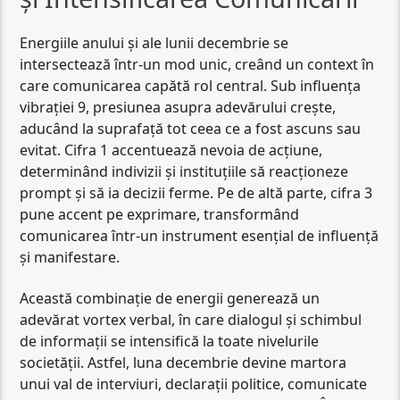
Energiile anului și ale lunii decembrie se
intersectează într-un mod unic, creând un context în
care comunicarea capătă rol central. Sub influența
vibrației 9, presiunea asupra adevărului crește,
aducând la suprafață tot ceea ce a fost ascuns sau
evitat. Cifra 1 accentuează nevoia de acțiune,
determinând indivizii și instituțiile să reacționeze
prompt și să ia decizii ferme. Pe de altă parte, cifra 3
pune accent pe exprimare, transformând
comunicarea într-un instrument esențial de influență
și manifestare.
Această combinație de energii generează un
adevărat vortex verbal, în care dialogul și schimbul
de informații se intensifică la toate nivelurile
societății. Astfel, luna decembrie devine martora
unui val de interviuri, declarații politice, comunicate