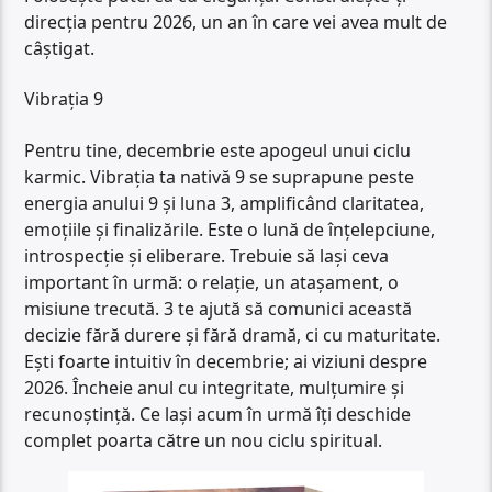
direcția pentru 2026, un an în care vei avea mult de
câștigat.
Vibrația 9
Pentru tine, decembrie este apogeul unui ciclu
karmic. Vibrația ta nativă 9 se suprapune peste
energia anului 9 și luna 3, amplificând claritatea,
emoțiile și finalizările. Este o lună de înțelepciune,
introspecție și eliberare. Trebuie să lași ceva
important în urmă: o relație, un atașament, o
misiune trecută. 3 te ajută să comunici această
decizie fără durere și fără dramă, ci cu maturitate.
Ești foarte intuitiv în decembrie; ai viziuni despre
2026. Încheie anul cu integritate, mulțumire și
recunoștință. Ce lași acum în urmă îți deschide
complet poarta către un nou ciclu spiritual.