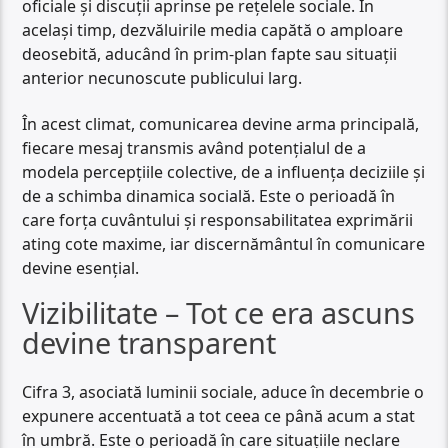
oficiale și discuții aprinse pe rețelele sociale. În
același timp, dezvăluirile media capătă o amploare
deosebită, aducând în prim-plan fapte sau situații
anterior necunoscute publicului larg.
În acest climat, comunicarea devine arma principală,
fiecare mesaj transmis având potențialul de a
modela percepțiile colective, de a influența deciziile și
de a schimba dinamica socială. Este o perioadă în
care forța cuvântului și responsabilitatea exprimării
ating cote maxime, iar discernământul în comunicare
devine esențial.
Vizibilitate – Tot ce era ascuns
devine transparent
Cifra 3, asociată luminii sociale, aduce în decembrie o
expunere accentuată a tot ceea ce până acum a stat
în umbră. Este o perioadă în care situațiile neclare