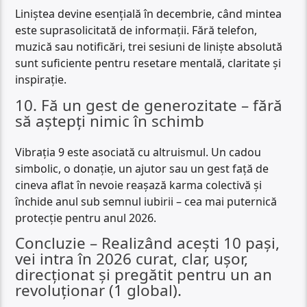
Liniștea devine esențială în decembrie, când mintea
este suprasolicitată de informații. Fără telefon,
muzică sau notificări, trei sesiuni de liniște absolută
sunt suficiente pentru resetare mentală, claritate și
inspirație.
10. Fă un gest de generozitate – fără
să aștepți nimic în schimb
Vibrația 9 este asociată cu altruismul. Un cadou
simbolic, o donație, un ajutor sau un gest față de
cineva aflat în nevoie reașază karma colectivă și
închide anul sub semnul iubirii – cea mai puternică
protecție pentru anul 2026.
Concluzie – Realizând acești 10 pași,
vei intra în 2026 curat, clar, ușor,
direcționat și pregătit pentru un an
revoluționar (1 global).