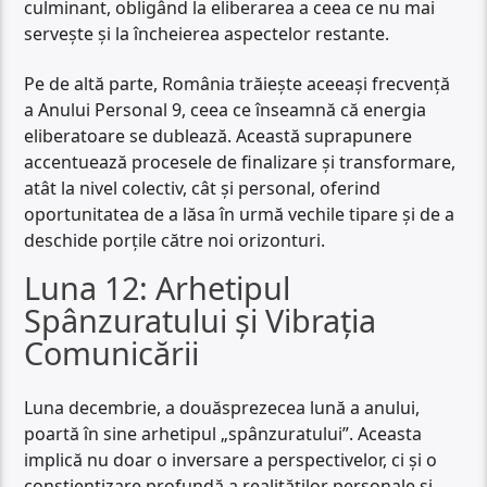
culminant, obligând la eliberarea a ceea ce nu mai
servește și la încheierea aspectelor restante.
Pe de altă parte, România trăiește aceeași frecvență
a Anului Personal 9, ceea ce înseamnă că energia
eliberatoare se dublează. Această suprapunere
accentuează procesele de finalizare și transformare,
atât la nivel colectiv, cât și personal, oferind
oportunitatea de a lăsa în urmă vechile tipare și de a
deschide porțile către noi orizonturi.
Luna 12: Arhetipul
Spânzuratului și Vibrația
Comunicării
Luna decembrie, a douăsprezecea lună a anului,
poartă în sine arhetipul „spânzuratului”. Aceasta
implică nu doar o inversare a perspectivelor, ci și o
conștientizare profundă a realităților personale și