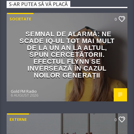
S-AR PUTEA SĂ VĂ PLACĂ
SOCIETATE
0
SEMNAL DE ALARMĂ: NE
SCADE IQ-UL TOT MAI MULT
DE LA UN AN LA ALTUL,
SPUN CERCETĂTORII.
EFECTUL FLYNN SE
INVERSEAZĂ ÎN CAZUL
NOILOR GENERAȚII
Gold FM Radio
6 AUGUST 2026
EXTERNE
0