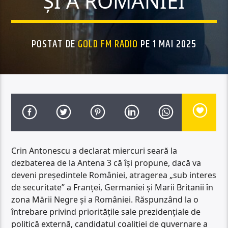
ȘI A ROMÂNIEI
POSTAT DE
GOLD FM RADIO
PE 1 MAI 2025
Crin Antonescu a declarat miercuri seară la
dezbaterea de la Antena 3 că își propune, dacă va
deveni președintele României, atragerea „sub interes
de securitate” a Franței, Germaniei și Marii Britanii în
zona Mării Negre și a României. Răspunzând la o
întrebare privind prioritățile sale prezidențiale de
politică externă, candidatul coaliției de guvernare a