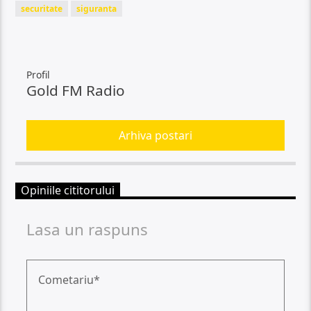
securitate
siguranta
Profil
Gold FM Radio
Arhiva postari
Opiniile cititorului
Lasa un raspuns