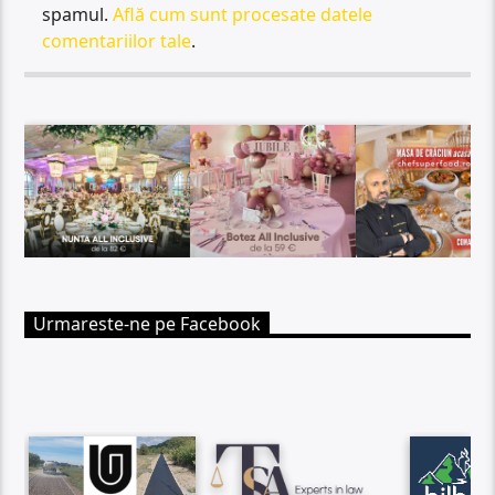
spamul.
Află cum sunt procesate datele
comentariilor tale
.
Urmareste-ne pe Facebook