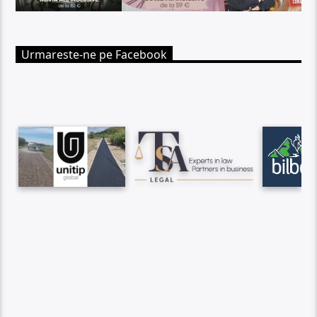
Urmareste-ne pe Facebook