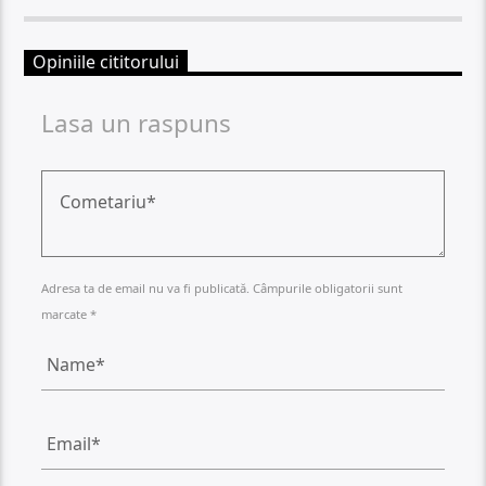
Opiniile cititorului
Lasa un raspuns
Adresa ta de email nu va fi publicată. Câmpurile obligatorii sunt
marcate *