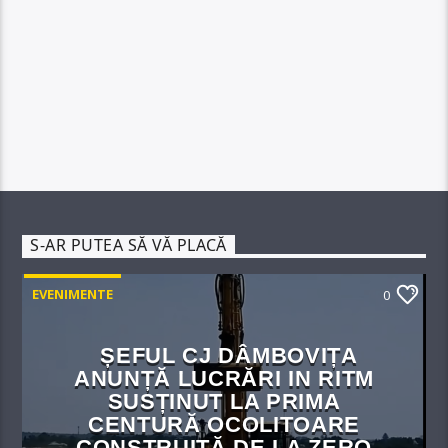
S-AR PUTEA SĂ VĂ PLACĂ
EVENIMENTE
0
ȘEFUL CJ DÂMBOVIȚA
ANUNȚĂ LUCRĂRI IN RITM
SUSȚINUT LA PRIMA
CENTURĂ OCOLITOARE
CONSTRUITĂ DE LA ZERO