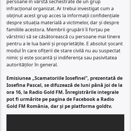
persoane în vârstă sechestrate de un grup
infracțional organizat. Ar trebui investigat cum a
obținut acest grup acces la informații confidențiale
despre situația materială a victimelor, dar și despre
familiile acestora. Membrii grupării îi forțau pe
vârstnici să se căsătorească cu persoane mai tinere
pentru a le lua banii și proprietățile. E absolut șocant
modul în care ofițerii de stare civilă nu au suspectat
nimic și este șocantă și indiferența sau pasivitatea
autorităților în general.
Emisiunea „Scamatoriile Iosefinei”, prezentată de
Iosefina Pascal, se difuzează de luni până joi de la
ora 16, la Radio Gold FM. Înregistrările integrale
pot fi urmărite pe pagina de Facebook a Radio
Gold FM România, dar și pe platforma goldtv.