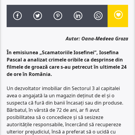
Autor: Oana-Medeea Groza
În emisiunea „Scamatoriile Iosefinei”, Iosefina
Pascal a analizat crimele oribile ca desprinse din
filmele de groază care s-au petrecut în ultimele 24
de ore în România.
Un dezvoltator imobiliar din Sectorul 3 al capitalei
avea o angajată la un magazin deținut de el și o
suspecta că fură din banii încasați sau din produse.
Bărbatul, în vârstă de 72 de ani, ar fi avut
posibilitatea să o concedieze și să sesizeze
autoritățile responsabile, încercând să recupereze
ulterior prejudiciul, însă a preferat să o ucidă cu