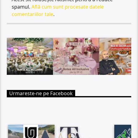
spamul.
Află cum sunt procesate datele
comentariilor tale
.
Urmareste-ne pe Facebook