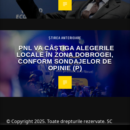
ȘTIREA ANTERIOARE
PNL VA CÂȘTIGA ALEGERILE
LOCALE ÎN ZONA DOBROGEI,
CONFORM SONDAJELOR DE
OPINIE (P)
© Copyright 2025. Toate drepturile rezervate. SC
Angus Resources SRL