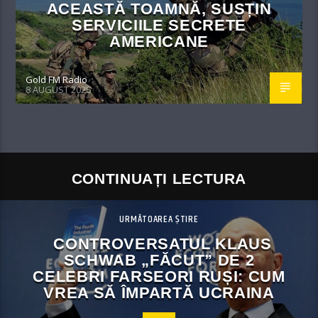
ACEASTĂ TOAMNĂ, SUSȚIN
SERVICIILE SECRETE
AMERICANE
Gold FM Radio
8 AUGUST 2026
CONTINUAȚI LECTURA
URMĂTOAREA ȘTIRE
CONTROVERSATUL KLAUS
SCHWAB „FĂCUT” DE 2
CELEBRI FARSEORI RUȘI: CUM
VREA SĂ ÎMPARTĂ UCRAINA