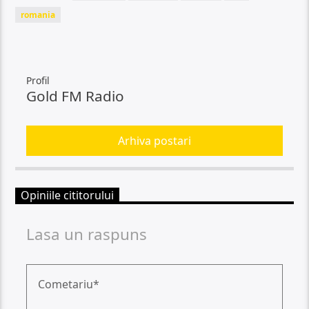
romania
Profil
Gold FM Radio
Arhiva postari
Opiniile cititorului
Lasa un raspuns