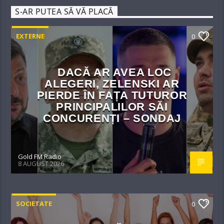
S-AR PUTEA SĂ VĂ PLACĂ
EXTERNE
0
DACĂ AR AVEA LOC
ALEGERI, ZELENSKI AR
PIERDE ÎN FAȚA TUTUROR
PRINCIPALILOR SĂI
CONCURENȚI – SONDAJ
Gold FM Radio
8 AUGUST 2026
SOCIETATE
0