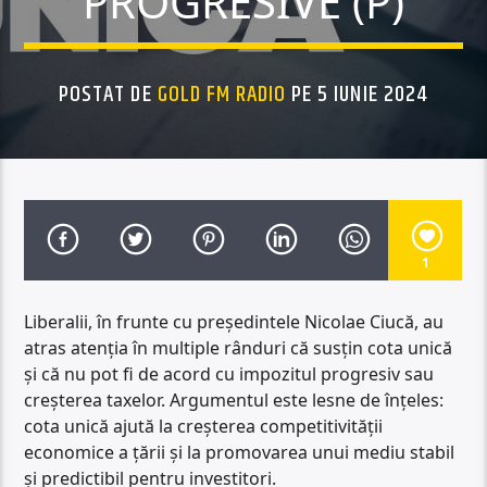
PROGRESIVE (P)
POSTAT DE
GOLD FM RADIO
PE 5 IUNIE 2024
1
Liberalii, în frunte cu președintele Nicolae Ciucă, au
atras atenția în multiple rânduri că susțin cota unică
și că nu pot fi de acord cu impozitul progresiv sau
creșterea taxelor. Argumentul este lesne de înțeles:
cota unică ajută la creșterea competitivității
economice a țării și la promovarea unui mediu stabil
și predictibil pentru investitori.