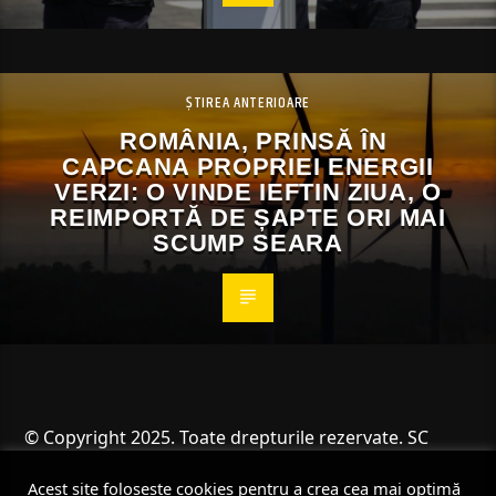
ȘTIREA ANTERIOARE
ROMÂNIA, PRINSĂ ÎN
CAPCANA PROPRIEI ENERGII
VERZI: O VINDE IEFTIN ZIUA, O
REIMPORTĂ DE ȘAPTE ORI MAI
SCUMP SEARA
© Copyright 2025. Toate drepturile rezervate. SC
Angus Resources SRL
Acest site folosește cookies pentru a crea cea mai optimă