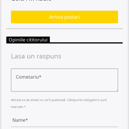
Arhiva postari
Opiniile cititorului
Lasa un raspuns
Adresa ta de email nu va fi publicată. Câmpurile obligatorii sunt
marcate *