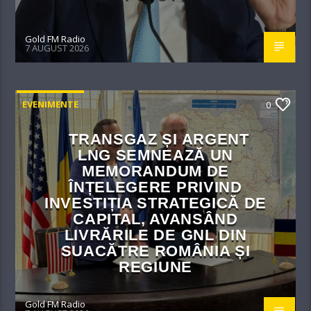
Gold FM Radio
7 AUGUST 2026
EVENIMENTE
0
TRANSGAZ ȘI ARGENT
LNG SEMNEAZĂ UN
MEMORANDUM DE
ÎNȚELEGERE PRIVIND
INVESTIȚIA STRATEGICĂ DE
CAPITAL, AVANSÂND
LIVRĂRILE DE GNL DIN
SUACĂTRE ROMÂNIA ȘI
REGIUNE
Gold FM Radio