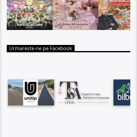
Urmareste-ne pe Facebook