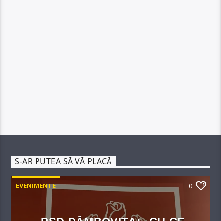
S-AR PUTEA SĂ VĂ PLACĂ
EVENIMENTE
0