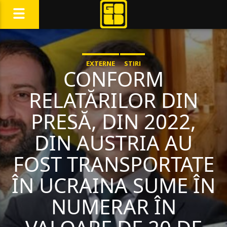
EXTERNE
STIRI
CONFORM
RELATĂRILOR DIN
PRESĂ, DIN 2022,
DIN AUSTRIA AU
FOST TRANSPORTATE
ÎN UCRAINA SUME ÎN
NUMERAR ÎN