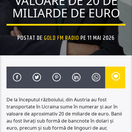
VALOARE DE 20 DE
MILIARDE DE EURO
POSTAT DE
GOLD FM RADIO
PE 11 MAI 2026
De la începutul războiului, din Austria au fost
transportate în Ucraina sume în numerar și aur în
valoare de aproximativ 20 de miliarde de euro. Banii
au fost livrați sub formă de bancnote în dolari și
euro, precum și sub formă de lingouri de aur,