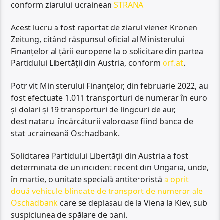
conform ziarului ucrainean
STRANA
Acest lucru a fost raportat de ziarul vienez Kronen
Zeitung, citând răspunsul oficial al Ministerului
Finanțelor al țării europene la o solicitare din partea
Partidului Libertății din Austria, conform
orf.at
.
Potrivit Ministerului Finanțelor, din februarie 2022, au
fost efectuate 1.011 transporturi de numerar în euro
și dolari și 19 transporturi de lingouri de aur,
destinatarul încărcăturii valoroase fiind banca de
stat ucraineană Oschadbank.
Solicitarea Partidului Libertății din Austria a fost
determinată de un incident recent din Ungaria, unde,
în martie, o unitate specială antiteroristă
a oprit
două vehicule blindate de transport de numerar ale
Oschadbank
care se deplasau de la Viena la Kiev, sub
suspiciunea de spălare de bani.