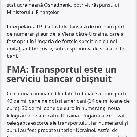
stat ucraineană Oshadbank, potrivit răspunsului
Ministerului Finanțelor.
Interpelarea FPÖ a fost declanșată de un transport
de numerar și aur de la Viena către Ucraina, care a
fost oprit în Ungaria de forțele speciale ale unei
unități antiteroriste, sub suspiciunea de spălare de
bani.
FMA: Transportul este un
serviciu bancar obișnuit
Cele două camioane blindate trebuiau să transporte
40 de milioane de dolari americani (34 de milioane de
euro), 30 de milioane de euro în numerar și nouă
kilograme de aur către Ucraina. Ungaria a expulzat
cele șapte escorte ale transportului, iar numerarul și
aurul au fost predate ulterior Ucrainei. Astfel de