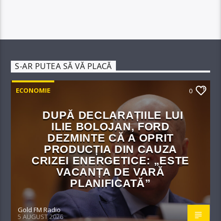
S-AR PUTEA SĂ VĂ PLACĂ
ECONOMIE
0
DUPĂ DECLARAȚIILE LUI
ILIE BOLOJAN, FORD
DEZMINTE CĂ A OPRIT
PRODUCȚIA DIN CAUZA
CRIZEI ENERGETICE: „ESTE
VACANȚA DE VARĂ
PLANIFICATĂ”
Gold FM Radio
5 AUGUST 2026