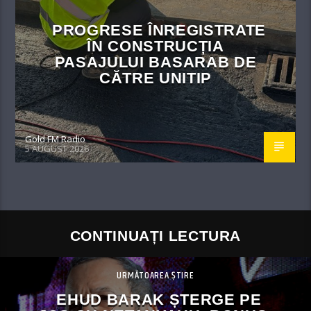
PROGRESE ÎNREGISTRATE
ÎN CONSTRUCȚIA
PASAJULUI BASARAB DE
CĂTRE UNITIP
Gold FM Radio
5 AUGUST 2026
CONTINUAȚI LECTURA
URMĂTOAREA ȘTIRE
EHUD BARAK ȘTERGE PE