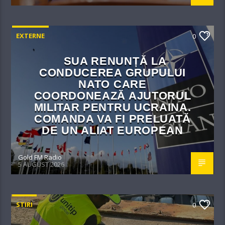
EXTERNE
0
SUA RENUNȚĂ LA
CONDUCEREA GRUPULUI
NATO CARE
COORDONEAZĂ AJUTORUL
MILITAR PENTRU UCRAINA.
COMANDA VA FI PRELUATĂ
DE UN ALIAT EUROPEAN
Gold FM Radio
5 AUGUST 2026
STIRI
0