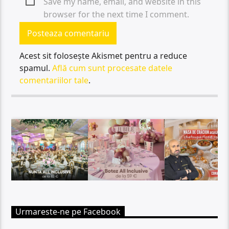
Save my name, email, and website in this
browser for the next time I comment.
Acest sit folosește Akismet pentru a reduce
spamul.
Află cum sunt procesate datele
comentariilor tale
.
Urmareste-ne pe Facebook