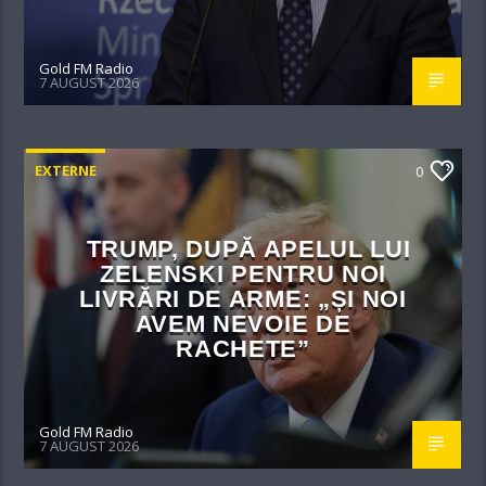
Gold FM Radio
7 AUGUST 2026
EXTERNE
0
TRUMP, DUPĂ APELUL LUI
ZELENSKI PENTRU NOI
LIVRĂRI DE ARME: „ȘI NOI
AVEM NEVOIE DE
RACHETE”
Gold FM Radio
7 AUGUST 2026