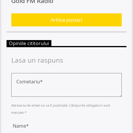
Gold FM Radio
Arhiva postari
Opiniile cititorului
Lasa un raspuns
Adresa ta de email nu va fi publicată. Câmpurile obligatorii sunt
marcate *