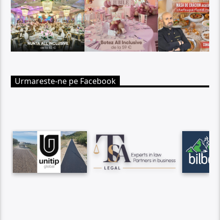
Urmareste-ne pe Facebook