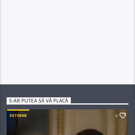
S-AR PUTEA SĂ VĂ PLACĂ
EXTERNE
0