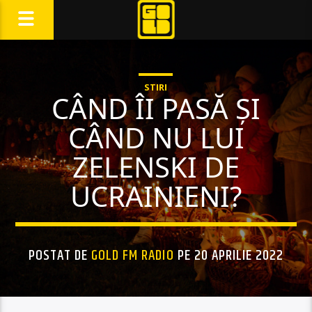
STIRI
CÂND ÎI PASĂ ȘI
CÂND NU LUI
ZELENSKI DE
UCRAINIENI?
POSTAT DE
GOLD FM RADIO
PE 20 APRILIE 2022