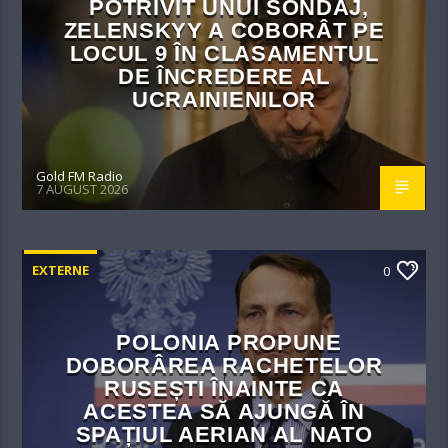
POTRIVIT UNUI SONDAJ,
ZELENSKYY A COBORÂT PE
LOCUL 9 ÎN CLASAMENTUL
DE ÎNCREDERE AL
UCRAINIENILOR
Gold FM Radio
7 AUGUST 2026
EXTERNE
0
POLONIA PROPUNE
DOBORÂREA RACHETELOR
RUSEȘTI ÎNAINTE CA
ACESTEA SĂ AJUNGĂ ÎN
SPAȚIUL AERIAN AL NATO