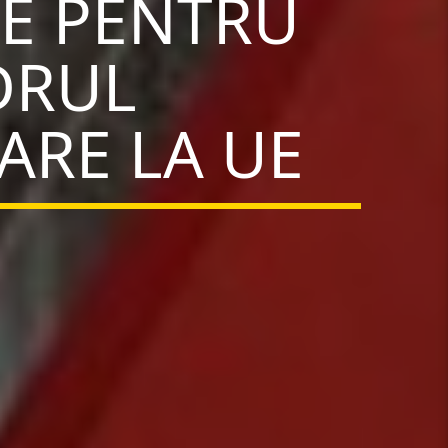
RE PENTRU
DRUL
ARE LA UE