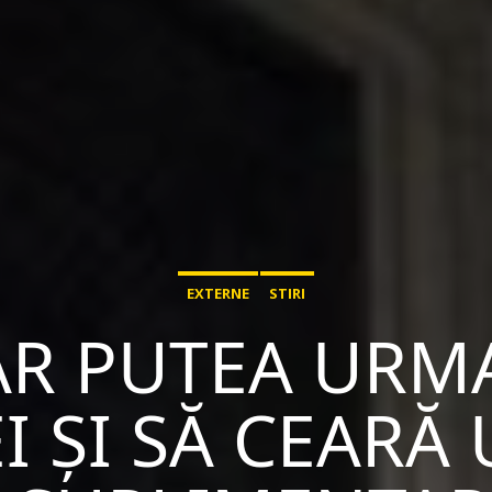
EXTERNE
STIRI
AR PUTEA URM
 ȘI SĂ CEARĂ