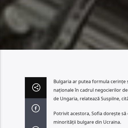
Bulgaria ar putea formula cerințe 
naționale în cadrul negocierilor 
de Ungaria, relatează Suspilne, ci
Potrivit acestora, Sofia dorește s
minorității bulgare din Ucraina.