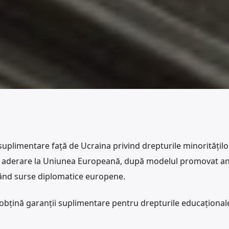
suplimentare față de Ucraina privind drepturile minoritățilo
de aderare la Uniunea Europeană, după modelul promovat an
tând surse diplomatice europene.
ă obțină garanții suplimentare pentru drepturile educațional