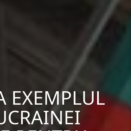
A EXEMPLUL
 UCRAINEI