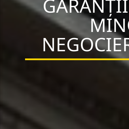
GARANȚII
MIN
NEGOCIER