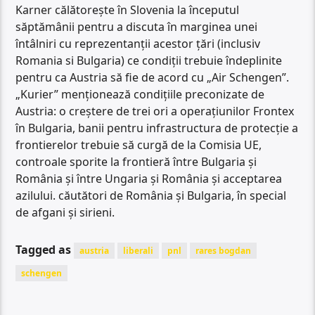
Karner călătorește în Slovenia la începutul
săptămânii pentru a discuta în marginea unei
întâlniri cu reprezentanții acestor țări (inclusiv
Romania si Bulgaria) ce condiții trebuie îndeplinite
pentru ca Austria să fie de acord cu „Air Schengen”.
„Kurier” menționează condițiile preconizate de
Austria: o creștere de trei ori a operațiunilor Frontex
în Bulgaria, banii pentru infrastructura de protecție a
frontierelor trebuie să curgă de la Comisia UE,
controale sporite la frontieră între Bulgaria și
România și între Ungaria și România și acceptarea
azilului. căutători de România și Bulgaria, în special
de afgani și sirieni.
Tagged as
austria
liberali
pnl
rares bogdan
schengen