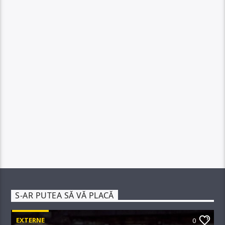
S-AR PUTEA SĂ VĂ PLACĂ
EXTERNE
0