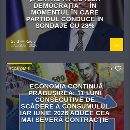
DEMOCRAȚIA” – ÎN
MOMENTUL ÎN CARE
PARTIDUL CONDUCE ÎN
SONDAJE CU 28%
Gold FM Radio
6 AUGUST 2026
ECONOMIE
0
ECONOMIA CONTINUĂ
PRĂBUȘIREA: 11 LUNI
CONSECUTIVE DE
SCĂDERE A CONSUMULUI,
IAR IUNIE 2026 ADUCE CEA
MAI SEVERĂ CONTRACȚIE