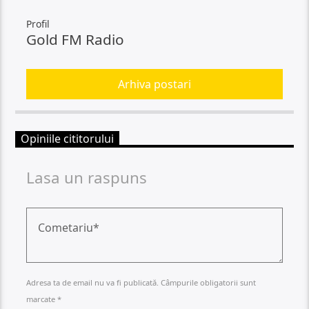
Profil
Gold FM Radio
Arhiva postari
Opiniile cititorului
Lasa un raspuns
Adresa ta de email nu va fi publicată. Câmpurile obligatorii sunt
marcate *