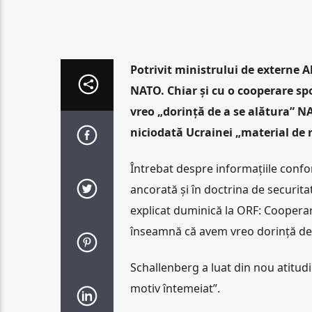
Potrivit ministrului de externe 
NATO. Chiar și cu o cooperare spo
vreo „dorință de a se alătura” NA
niciodată Ucrainei „material de 
Întrebat despre informațiile conf
ancorată și în doctrina de securita
explicat duminică la ORF: Cooperar
înseamnă că avem vreo dorință de 
Schallenberg a luat din nou atitudi
motiv întemeiat”.