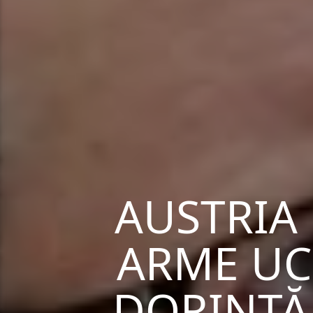
AUSTRIA 
ARME UCR
DORINȚĂ 