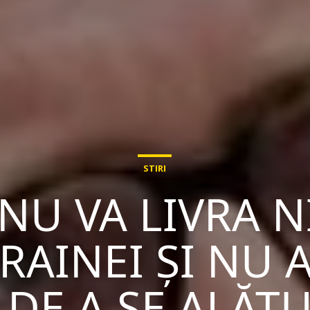
STIRI
NU VA LIVRA 
AINEI ȘI NU 
DE A SE ALĂT