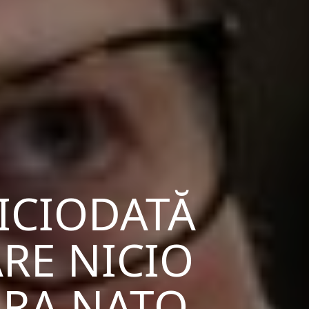
NICIODATĂ
ARE NICIO
URA NATO,