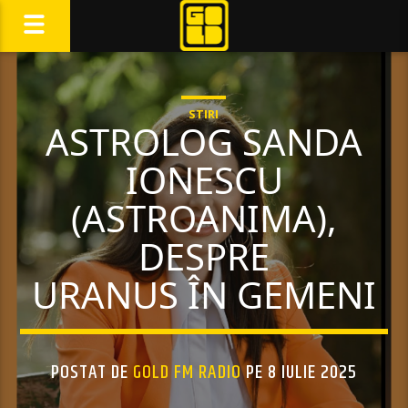
STIRI
ASTROLOG SANDA
IONESCU
(ASTROANIMA),
DESPRE
URANUS ÎN GEMENI
POSTAT DE
GOLD FM RADIO
PE 8 IULIE 2025