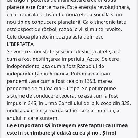
planete este foarte mare. Este energia revoluționară,
chiar radicală, activând o nouă etapă socială și un
nou tip de conducere planetară. Ca o sincronicitate
este aspect de război, război civil și multe revolte.
Cele două planete în poziția asta definesc
LIBERTATEA!
Se vor crea noi state și se vor desființa altele, așa
cum a fost desființarea imperiului Aztec. Se cere
independența, așa cum a fost Războiul de
independență din America. Putem avea mari
pandemii, așa cum a fost cea din 1353, marea
pandemie de ciuma din Europa. Se pot impune
sisteme de conducere teocratice asa cum a fost
impus in 345, in urma Conciliului de la Niceea din 325,
unde a avut loc și marea schimbare a timpului, a
anului in care suntem.
Ce e important să înțelegem este faptul ca lumea
este in schimbare și odată cu ea și noi. Și noi