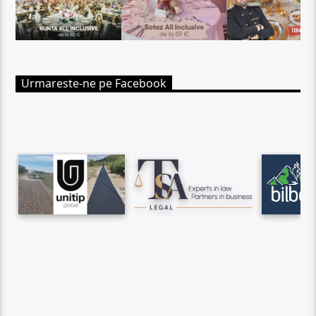
Urmareste-ne pe Facebook