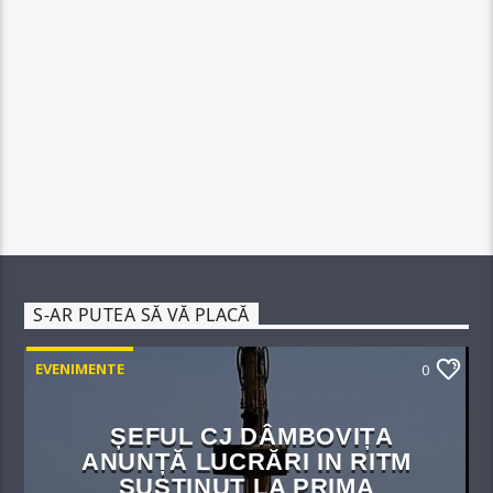
S-AR PUTEA SĂ VĂ PLACĂ
EVENIMENTE
0
ȘEFUL CJ DÂMBOVIȚA
ANUNȚĂ LUCRĂRI IN RITM
SUSȚINUT LA PRIMA