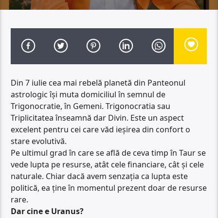
Din 7 iulie cea mai rebelă planetă din Panteonul
astrologic își muta domiciliul în semnul de
Trigonocratie, în Gemeni. Trigonocratia sau
Triplicitatea înseamnă dar Divin. Este un aspect
excelent pentru cei care văd ieșirea din confort o
stare evolutivă.
Pe ultimul grad în care se află de ceva timp în Taur se
vede lupta pe resurse, atât cele financiare, cât și cele
naturale. Chiar dacă avem senzația ca lupta este
politică, ea ține în momentul prezent doar de resurse
rare.
Dar cine e Uranus?